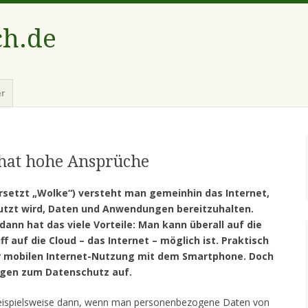
ch.de
er
 hat hohe Ansprüche
ersetzt „Wolke“) versteht man gemeinhin das Internet,
utzt wird, Daten und Anwendungen bereitzuhalten.
ann hat das viele Vorteile: Man kann überall auf die
f auf die Cloud – das Internet – möglich ist. Praktisch
der mobilen Internet-Nutzung mit dem Smartphone. Doch
ragen zum Datenschutz auf.
beispielsweise dann, wenn man personenbezogene Daten von