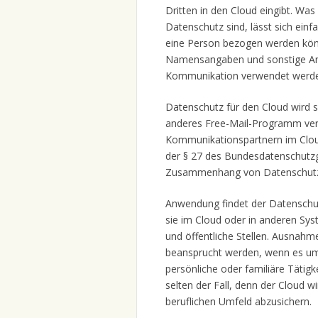
Dritten in den Cloud eingibt. 
Datenschutz sind, lässt sich einfa
eine Person bezogen werden könne
Namensangaben und sonstige An
Kommunikation verwendet werd
Datenschutz für den Cloud wird s
anderes Free-Mail-Programm ver
Kommunikationspartnern im Clou
der § 27 des Bundesdatenschutzge
Zusammenhang von Datenschutz
Anwendung findet der Datenschu
sie im Cloud oder in anderen Syst
und öffentliche Stellen. Ausnah
beansprucht werden, wenn es um e
persönliche oder familiäre Tätigk
selten der Fall, denn der Cloud 
beruflichen Umfeld abzusichern.