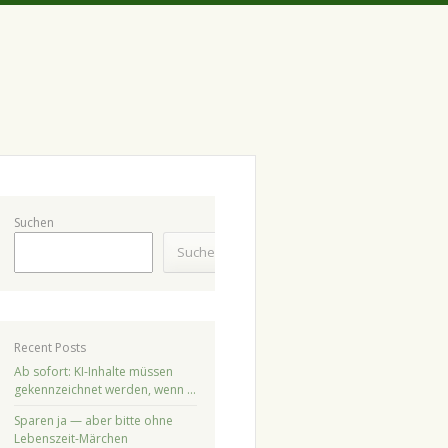
Suchen
Suchen
Recent Posts
Ab sofort: KI-Inhalte müssen
gekennzeichnet werden, wenn …
Sparen ja — aber bitte ohne
Lebenszeit-Märchen