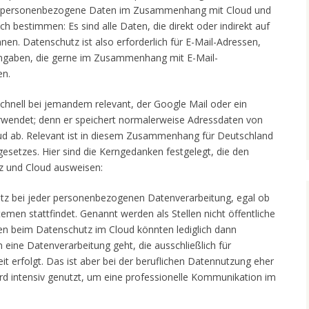
Was personenbezogene Daten im Zusammenhang mit Cloud und
ch bestimmen: Es sind alle Daten, die direkt oder indirekt auf
n. Datenschutz ist also erforderlich für E-Mail-Adressen,
gaben, die gerne im Zusammenhang mit E-Mail-
en.
chnell bei jemandem relevant, der Google Mail oder ein
wendet; denn er speichert normalerweise Adressdaten von
d ab. Relevant ist in diesem Zusammenhang für Deutschland
setzes. Hier sind die Kerngedanken festgelegt, die den
 und Cloud ausweisen:
tz bei jeder personenbezogenen Datenverarbeitung, egal ob
emen stattfindet. Genannt werden als Stellen nicht öffentliche
men beim Datenschutz im Cloud könnten lediglich dann
ine Datenverarbeitung geht, die ausschließlich für
eit erfolgt. Das ist aber bei der beruflichen Datennutzung eher
wird intensiv genutzt, um eine professionelle Kommunikation im