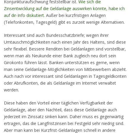
Konjunkturaufschwung feststellbar ist.
Wie sich die
Zinsentwicklung auf die Geldanlage auswirken könnte, habe ich
auf dir-Info diskutiert.
Außer bei kurzfristigen Anlagen
(Telefonkonten, Tagesgeld) gibt es zurzeit wenige Alternativen.
Interessant sind auch Bundesschatzbriefe; wegen ihrer
Umtauschmöglichkeiten nach einen Jahr des Haltens, sind diese
sehr flexibel. Bessere Renditen bei Geldanlagen sind vorstellbar,
wenn man als Neukunde einer Bank zugleich neu dort sein
Girokonto führen lässt. Banken unterstützen es gerne, wenn
man seine Geldanlage-Möglichkeiten von Mitbewerbern abzieht.
Auch nach vor interessant sind Geldanlagen in Tagesgeldkonten
oder Abrufkonten, die als Geldanlage im Internet verwaltet
werden.
Diese haben den Vorteil einer täglichen Verfügbarkeit der
Geldanlage, aber den Nachteil, dass diese Geldanlage auch
jederzeit im Zinssatz sinken kann. Daher muss es gegenwärtig
ertragen, das die Langfristzinsen bei Festgeld sehr niedrig sind.
Aber man kann bei Kurzfrist-Geldanlagen schnell in andere