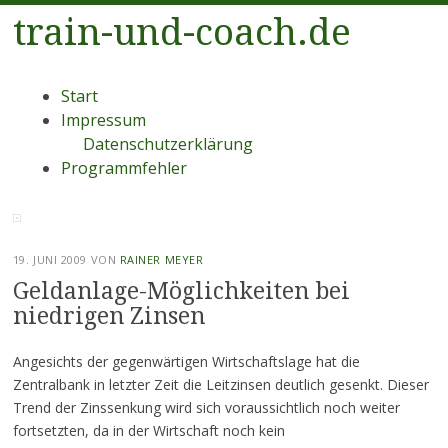
train-und-coach.de
Menü
Zum
Start
Inhalt
Impressum
springen
Datenschutzerklärung
Programmfehler
19. JUNI 2009
VON
RAINER MEYER
Geldanlage-Möglichkeiten bei
niedrigen Zinsen
Angesichts der gegenwärtigen Wirtschaftslage hat die
Zentralbank in letzter Zeit die Leitzinsen deutlich gesenkt. Dieser
Trend der Zinssenkung wird sich voraussichtlich noch weiter
fortsetzten, da in der Wirtschaft noch kein