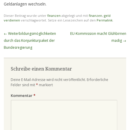
Geldanlagen wechseln.
Dieser Beitrag wurde unter
finanzen
abgelegt und mit
finanzen
,
geld
verdienen
verschlagwortet. Setze ein Lesezeichen auf den
Permalink
.
Beitragsnavigation
←
Weiterbildungsmöglichkeiten
EU-Kommission macht Glühbirnen
durch das Konjunkturpaket der
madig
→
Bundesregierung
Schreibe einen Kommentar
Deine E-Mail-Adresse wird nicht veröffentlicht.
Erforderliche
Felder sind mit
*
markiert
Kommentar
*