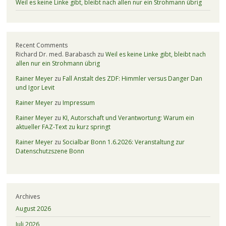
Weil es keine Linke gibt, bleibt nach allen nur ein Strohmann übrig
Recent Comments
Richard Dr. med. Barabasch
zu
Weil es keine Linke gibt, bleibt nach
allen nur ein Strohmann übrig
Rainer Meyer
zu
Fall Anstalt des ZDF: Himmler versus Danger Dan
und Igor Levit
Rainer Meyer
zu
Impressum
Rainer Meyer
zu
KI, Autorschaft und Verantwortung: Warum ein
aktueller FAZ-Text zu kurz springt
Rainer Meyer
zu
Socialbar Bonn 1.6.2026: Veranstaltung zur
Datenschutzszene Bonn
Archives
August 2026
Juli 2026