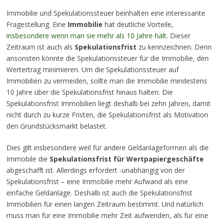
Immobilie und Spekulationssteuer beinhalten eine interessante
Fragestellung. Eine
Immobilie
hat deutliche Vorteile,
insbesondere wenn man sie mehr als 10 Jahre hält
. Dieser
Zeitraum ist auch als
Spekulationsfrist
zu kennzeichnen. Denn
ansonsten könnte die Spekulationssteuer für die Immobilie, den
Wertertrag minimieren. Um die Spekulationssteuer auf
Immobilien zu vermeiden, sollte man die Immobilie mindestens
10 Jahre über die Spekulationsfrist hinaus halten. Die
Spekulationsfrist Immobilien liegt deshalb bei zehn Jahren, damit
nicht durch zu kurze Fristen, die Spekulationsfrist als Motivation
den Grundstücksmarkt belastet.
Dies gilt insbesondere weil für andere Geldanlageformen als die
Immobile die
Spekulationsfrist für Wertpapiergeschäfte
abgeschafft ist.
Allerdings erfordert -unabhängig von der
Spekulationsfrist – eine Immobilie mehr Aufwand als eine
einfache Geldanlage. Deshalb ist auch die Spekulationsfrist
Immobilien für einen langen Zeitraum bestimmt. Und natürlich
muss man für eine Immobilie mehr Zeit aufwenden, als für eine