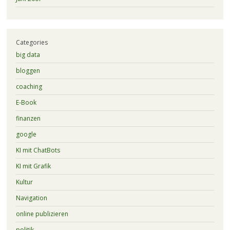
Categories
big data
bloggen
coaching
E-Book
finanzen
google
KI mit ChatBots
KI mit Grafik
Kultur
Navigation
online publizieren
politik