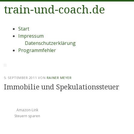
train-und-coach.de
Menü
Zum
Start
Inhalt
Impressum
springen
Datenschutzerklärung
Programmfehler
5. SEPTEMBER 2011
VON
RAINER MEYER
Immobilie und Spekulationssteuer
Amazon-Link
Steuern sparen