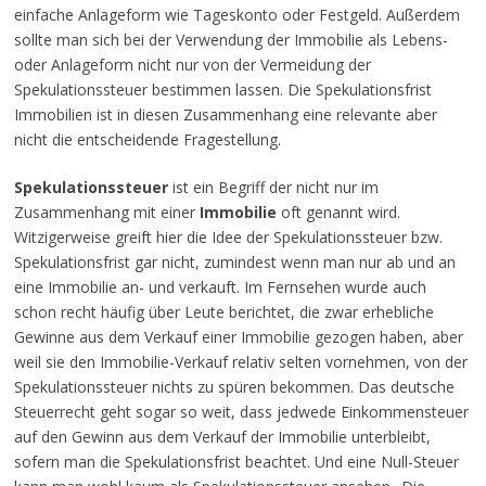
einfache Anlageform wie Tageskonto oder Festgeld. Außerdem
sollte man sich bei der Verwendung der Immobilie als Lebens-
oder Anlageform nicht nur von der Vermeidung der
Spekulationssteuer bestimmen lassen. Die Spekulationsfrist
Immobilien ist in diesen Zusammenhang eine relevante aber
nicht die entscheidende Fragestellung.
Spekulationssteuer
ist ein Begriff der nicht nur im
Zusammenhang mit einer
Immobilie
oft genannt wird.
Witzigerweise greift hier die Idee der Spekulationssteuer bzw.
Spekulationsfrist gar nicht, zumindest wenn man nur ab und an
eine Immobilie an- und verkauft. Im Fernsehen wurde auch
schon recht häufig über Leute berichtet, die zwar erhebliche
Gewinne aus dem Verkauf einer Immobilie gezogen haben, aber
weil sie den Immobilie-Verkauf relativ selten vornehmen, von der
Spekulationssteuer nichts zu spüren bekommen. Das deutsche
Steuerrecht geht sogar so weit, dass jedwede Einkommensteuer
auf den Gewinn aus dem Verkauf der Immobilie unterbleibt,
sofern man die Spekulationsfrist beachtet. Und eine Null-Steuer