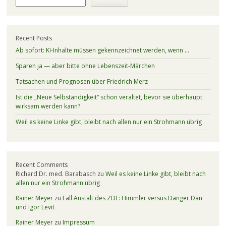
Recent Posts
Ab sofort: KI-Inhalte müssen gekennzeichnet werden, wenn …
Sparen ja — aber bitte ohne Lebenszeit-Märchen
Tatsachen und Prognosen über Friedrich Merz
Ist die „Neue Selbständigkeit“ schon veraltet, bevor sie überhaupt
wirksam werden kann?
Weil es keine Linke gibt, bleibt nach allen nur ein Strohmann übrig
Recent Comments
Richard Dr. med. Barabasch
zu
Weil es keine Linke gibt, bleibt nach
allen nur ein Strohmann übrig
Rainer Meyer
zu
Fall Anstalt des ZDF: Himmler versus Danger Dan
und Igor Levit
Rainer Meyer
zu
Impressum