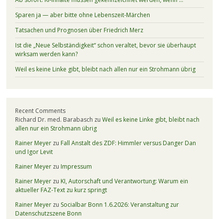
Sparen ja — aber bitte ohne Lebenszeit-Märchen
Tatsachen und Prognosen über Friedrich Merz
Ist die „Neue Selbständigkeit“ schon veraltet, bevor sie überhaupt
wirksam werden kann?
Weil es keine Linke gibt, bleibt nach allen nur ein Strohmann übrig
Recent Comments
Richard Dr. med. Barabasch
zu
Weil es keine Linke gibt, bleibt nach
allen nur ein Strohmann übrig
Rainer Meyer
zu
Fall Anstalt des ZDF: Himmler versus Danger Dan
und Igor Levit
Rainer Meyer
zu
Impressum
Rainer Meyer
zu
KI, Autorschaft und Verantwortung: Warum ein
aktueller FAZ-Text zu kurz springt
Rainer Meyer
zu
Socialbar Bonn 1.6.2026: Veranstaltung zur
Datenschutzszene Bonn