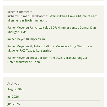
Recent Comments
Richard Dr. med. Barabasch
zu
Weil es keine Linke gibt, bleibt nach
allen nur ein Strohmann übrig
Rainer Meyer
zu
Fall Anstalt des ZDF: Himmler versus Danger Dan
und Igor Levit
Rainer Meyer
zu
Impressum
Rainer Meyer
zu
KI, Autorschaft und Verantwortung: Warum ein
aktueller FAZ-Text zu kurz springt
Rainer Meyer
zu
Socialbar Bonn 1.6.2026: Veranstaltung zur
Datenschutzszene Bonn
Archives
August 2026
Juli 2026
Juni 2026