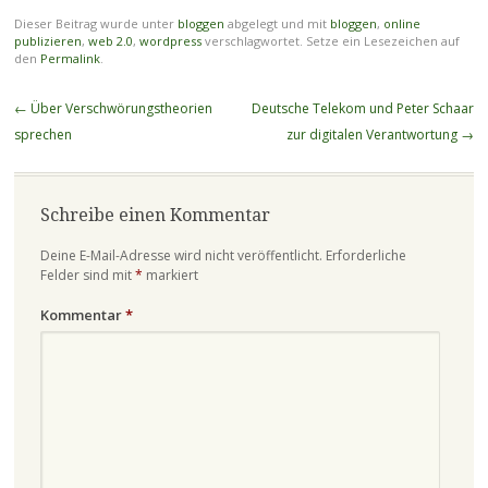
Dieser Beitrag wurde unter
bloggen
abgelegt und mit
bloggen
,
online
publizieren
,
web 2.0
,
wordpress
verschlagwortet. Setze ein Lesezeichen auf
den
Permalink
.
Beitragsnavigation
←
Über Verschwörungstheorien
Deutsche Telekom und Peter Schaar
sprechen
zur digitalen Verantwortung
→
Schreibe einen Kommentar
Deine E-Mail-Adresse wird nicht veröffentlicht.
Erforderliche
Felder sind mit
*
markiert
Kommentar
*