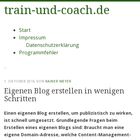
train-und-coach.de
Menü
Zum
Start
Inhalt
Impressum
springen
Datenschutzerklärung
Programmfehler
1. OKTOBER 2016
VON
RAINER MEYER
Eigenen Blog erstellen in wenigen
Schritten
Einen eigenen Blog erstellen, um publizistisch zu wirken,
ist schnell umgesetzt. Grundlegende Fragen beim
Erstellen eines eigenen Blogs sind: Braucht man eine
eigene Domain-Adresse, welche Content-Management-