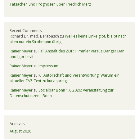
Tatsachen und Prognosen über Friedrich Merz
Recent Comments
Richard Dr. med. Barabasch
zu
Weil es keine Linke gibt, bleibt nach
allen nur ein Strohmann übrig
Rainer Meyer
zu
Fall Anstalt des ZDF: Himmler versus Danger Dan
und Igor Levit
Rainer Meyer
zu
Impressum
Rainer Meyer
zu
KI, Autorschaft und Verantwortung: Warum ein
aktueller FAZ-Text zu kurz springt
Rainer Meyer
zu
Socialbar Bonn 1.6.2026: Veranstaltung zur
Datenschutzszene Bonn
Archives
August 2026