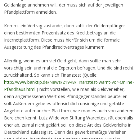
Geldanlage annehmen will, der muss sich auf der jeweiligen
Pfandplattform anmelden.
Kommt ein Vertrag zustande, dann zahlt der Geldempfänger
einen bestimmten Prozentsatz des Kreditbetrags an die
Internetplattform. Diese muss hierfür sich um die formale
Ausgestaltung des Pfandkreditvertrages kümmern.
Allerding, wenn es um viel Geld geht, dann sollte man sehr
vorsichtig sein und mal die Experten befragen. Und die sind recht
zurückhaltend. So kann sich Finanztest (Quelle:
http://www.banktip.de/News/21948/Finanztest-warnt-vor-Online-
Pfandhaus.html
) nicht vorstellen, wie man als Geldverleiher,
denn angemessenen Wert des Pfandgegenstandes beurteilen
soll. Außerdem gebe es offensichtlich unsinnige und gefakte
Angebote auf mancher Plattform, wie man es auch von anderen
Bereichen kennt. Lutz Wilde von Stiftung Warentest rät ebenfalls
eher ab, zumal nicht geklärt sei, ob diese Art des Geldverleihs in
Deutschland zulässig ist. Denn das gewerbsmäßige Verleihen