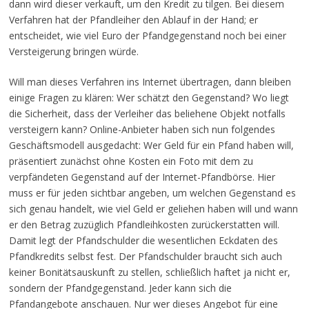
dann wird dieser verkauft, um den Kredit zu tilgen. Bei diesem
Verfahren hat der Pfandleiher den Ablauf in der Hand; er
entscheidet, wie viel Euro der Pfandgegenstand noch bei einer
Versteigerung bringen würde.
Will man dieses Verfahren ins Internet übertragen, dann bleiben
einige Fragen zu klären: Wer schätzt den Gegenstand? Wo liegt
die Sicherheit, dass der Verleiher das beliehene Objekt notfalls
versteigern kann? Online-Anbieter haben sich nun folgendes
Geschäftsmodell ausgedacht: Wer Geld für ein Pfand haben will,
präsentiert zunächst ohne Kosten ein Foto mit dem zu
verpfändeten Gegenstand auf der Internet-Pfandbörse. Hier
muss er für jeden sichtbar angeben, um welchen Gegenstand es
sich genau handelt, wie viel Geld er geliehen haben will und wann
er den Betrag zuzüglich Pfandleihkosten zurückerstatten will.
Damit legt der Pfandschulder die wesentlichen Eckdaten des
Pfandkredits selbst fest. Der Pfandschulder braucht sich auch
keiner Bonitätsauskunft zu stellen, schließlich haftet ja nicht er,
sondern der Pfandgegenstand. Jeder kann sich die
Pfandangebote anschauen. Nur wer dieses Angebot für eine