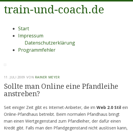
train-und-coach.de
Menü
Zum
Start
Inhalt
Impressum
springen
Datenschutzerklärung
Programmfehler
11. JULI 2009
VON
RAINER MEYER
Sollte man Online eine Pfandleihe
anstreben?
Seit einiger Zeit gibt es Internet-Anbieter, die im
Web 2.0 Stil
ein
Online-Pfandhaus betreibt. Beim normalen Pfandhaus bringt
man einen Wertgegenstand zum Pfandleiher, der dafür einen
Kredit gibt. Falls man den Pfandgegenstand nicht auslösen kann,