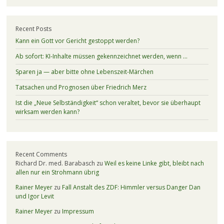
Recent Posts
Kann ein Gott vor Gericht gestoppt werden?
Ab sofort: KI-Inhalte müssen gekennzeichnet werden, wenn …
Sparen ja — aber bitte ohne Lebenszeit-Märchen
Tatsachen und Prognosen über Friedrich Merz
Ist die „Neue Selbständigkeit“ schon veraltet, bevor sie überhaupt
wirksam werden kann?
Recent Comments
Richard Dr. med. Barabasch
zu
Weil es keine Linke gibt, bleibt nach
allen nur ein Strohmann übrig
Rainer Meyer
zu
Fall Anstalt des ZDF: Himmler versus Danger Dan
und Igor Levit
Rainer Meyer
zu
Impressum