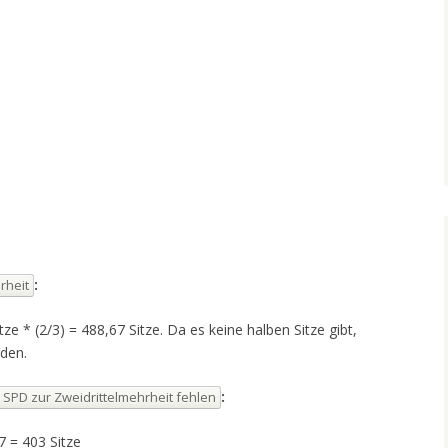
:
rheit
tze * (2/3) = 488,67 Sitze. Da es keine halben Sitze gibt,
den.
:
 SPD zur Zweidrittelmehrheit fehlen
 = 403 Sitze