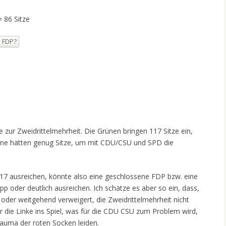
= 86 Sitze
. FDP?
zur Zweidrittelmehrheit. Die Grünen bringen 117 Sitze ein,
leine hätten genug Sitze, um mit CDU/CSU und SPD die
117 ausreichen, könnte also eine geschlossene FDP bzw. eine
p oder deutlich ausreichen. Ich schätze es aber so ein, dass,
 oder weitgehend verweigert, die Zweidrittelmehrheit nicht
 die Linke ins Spiel, was für die CDU CSU zum Problem wird,
rauma der roten Socken leiden.