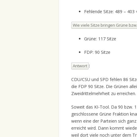
Fehlende Sitze: 489 – 403 
Wie viele Sitze bringen Grüne bzw
Grüne: 117 Sitze
FDP: 90 Sitze
:
Antwort
CDU/CSU und SPD fehlen 86 Sitze 
die FDP 90 Sitze. Die Grünen al
Zweidrittelmehrheit zu erreichen.
Soweit das KI-Tool. Da 90 bzw. 
geschlossene Grüne Fraktion knap
wenn eine der Parteien sich ganz
erreicht wird. Dann kommt wieder
weil dort viele noch unter dem T