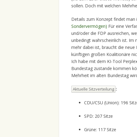
sollen. Doch mit welchen Mehrhei
Details zum Konzept findet man 
Sondervermögen)
Für eine Verf
und/oder die FDP ausreichen, we
unbedingt wahrscheinlich ist. Im
mehr dabei ist, braucht die neue 
künftigen großen Koalitionäre n
Ich habe mit dem KI-Tool Perplex
Bundestag zustande kommen könnt
Mehrheit im alten Bundestag wir
:
Aktuelle Sitzverteilung
CDU/CSU (Union): 196 Sitz
SPD: 207 Sitze
Grüne: 117 Sitze