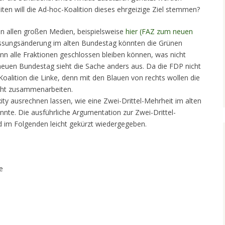
ten will die Ad-hoc-Koalition dieses ehrgeizige Ziel stemmen?
in allen großen Medien, beispielsweise
hier (FAZ zum neuen
assungsänderung im alten Bundestag könnten die Grünen
nn alle Fraktionen geschlossen bleiben können, was nicht
 neuen Bundestag sieht die Sache anders aus. Da die FDP nicht
Koalition die Linke, denn mit den Blauen von rechts wollen die
icht zusammenarbeiten.
ity ausrechnen lassen, wie eine Zwei-Drittel-Mehrheit im alten
e. Die ausführliche Argumentation zur Zwei-Drittel-
d im Folgenden leicht gekürzt wiedergegeben.
e