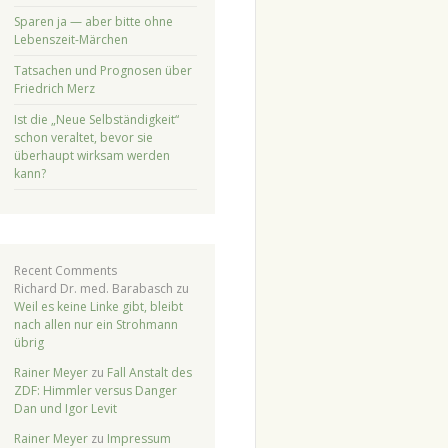
Sparen ja — aber bitte ohne
Lebenszeit-Märchen
Tatsachen und Prognosen über
Friedrich Merz
Ist die „Neue Selbständigkeit“
schon veraltet, bevor sie
überhaupt wirksam werden
kann?
Recent Comments
Richard Dr. med. Barabasch
zu
Weil es keine Linke gibt, bleibt
nach allen nur ein Strohmann
übrig
Rainer Meyer
zu
Fall Anstalt des
ZDF: Himmler versus Danger
Dan und Igor Levit
Rainer Meyer
zu
Impressum