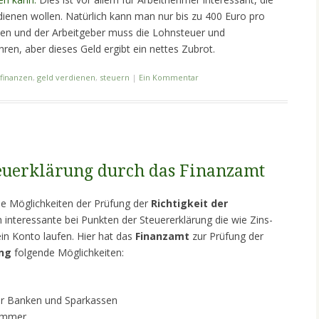
ienen wollen. Natürlich kann man nur bis zu 400 Euro pro
en und der Arbeitgeber muss die Lohnsteuer und
ren, aber dieses Geld ergibt ein nettes Zubrot.
finanzen
,
geld verdienen
,
steuern
|
Ein Kommentar
teuerklärung durch das Finanzamt
e Möglichkeiten der Prüfung der
Richtigkeit der
ich interessante bei Punkten der Steuererklärung die wie Zins-
n Konto laufen. Hier hat das
Finanzamt
zur Prüfung der
ung
folgende Möglichkeiten:
der Banken und Sparkassen
nummer