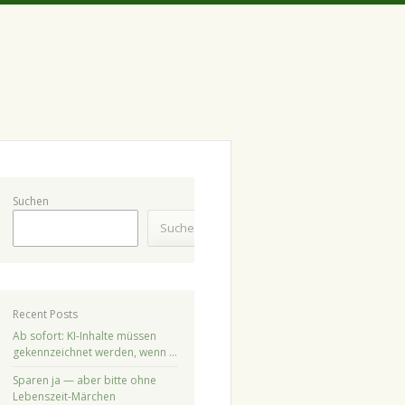
Suchen
Suchen
Recent Posts
Ab sofort: KI-Inhalte müssen
gekennzeichnet werden, wenn …
Sparen ja — aber bitte ohne
Lebenszeit-Märchen