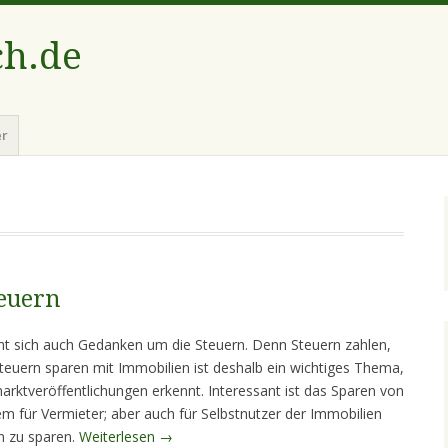
ch.de
er
euern
ht sich auch Gedanken um die Steuern. Denn Steuern zahlen,
 Steuern sparen mit Immobilien ist deshalb ein wichtiges Thema,
rktveröffentlichungen erkennt. Interessant ist das Sparen von
em für Vermieter; aber auch für Selbstnutzer der Immobilien
n zu sparen.
Weiterlesen
→