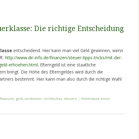
uerklasse: Die richtige Entscheidung
lasse
entscheidend. Hier kann man viel Geld gewinnen, wenn
ft:
http://www.dir-info.de/finanzen/steuer-tipps-tricks/mit-der-
ngeld-erhoehen.html
. Elterngeld ist eine staatliche
tern bringt. Die Höhe des Elterngeldes wird durch die
artners bestimmt. Hier kann man also durch die richtige Wahl
finanzen
,
geld verdienen
,
rechtliches
,
steuern
|
Hinterlasse einen