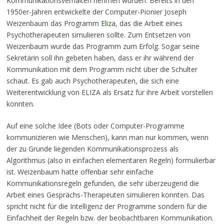
Kommunikationsverhalten nehmen würden. Bereits in den
1950er-Jahren entwickelte der Computer-Pionier Joseph
Weizenbaum das Programm
Eliza
, das die Arbeit eines
Psychotherapeuten simulieren sollte. Zum Entsetzen von
Weizenbaum wurde das Programm zum Erfolg. Sogar seine
Sekretärin soll ihn gebeten haben, dass er ihr während der
Kommunikation mit dem Programm nicht über die Schulter
schaut. Es gab auch Psychotherapeuten, die sich eine
Weiterentwicklung von ELIZA als Ersatz für ihre Arbeit vorstellen
konnten.
Auf eine solche Idee (Bots oder Computer-Programme
kommunizieren wie Menschen), kann man nur kommen, wenn
der zu Grunde liegenden Kommunikationsprozess als
Algorithmus (also in einfachen elementaren Regeln) formulierbar
ist. Weizenbaum hatte offenbar sehr einfache
Kommunikationsregeln gefunden, die sehr überzeugend die
Arbeit eines Gesprächs-Therapeuten simulieren konnten. Das
spricht nicht für die Intelligenz der Programme sondern für die
Einfachheit der Regeln bzw. der beobachtbaren Kommunikation.