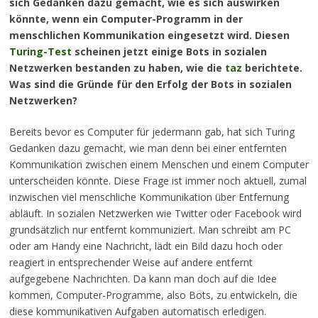
sich Gedanken dazu gemacht, wie es sich auswirken
könnte, wenn ein Computer-Programm in der
menschlichen Kommunikation eingesetzt wird. Diesen
Turing-Test
scheinen jetzt einige Bots in sozialen
Netzwerken bestanden zu haben, wie die
taz
berichtete.
Was sind die Gründe für den Erfolg der Bots in sozialen
Netzwerken?
Bereits bevor es Computer für jedermann gab, hat sich Turing
Gedanken dazu gemacht, wie man denn bei einer entfernten
Kommunikation zwischen einem Menschen und einem Computer
unterscheiden könnte. Diese Frage ist immer noch aktuell, zumal
inzwischen viel menschliche Kommunikation über Entfernung
abläuft. In sozialen Netzwerken wie Twitter oder Facebook wird
grundsätzlich nur entfernt kommuniziert. Man schreibt am PC
oder am Handy eine Nachricht, lädt ein Bild dazu hoch oder
reagiert in entsprechender Weise auf andere entfernt
aufgegebene Nachrichten. Da kann man doch auf die Idee
kommen, Computer-Programme, also Bots, zu entwickeln, die
diese kommunikativen Aufgaben automatisch erledigen.