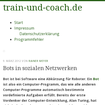
train-und-coach.de
Menü
Zum
Start
Inhalt
Impressum
springen
Datenschutzerklärung
Programmfehler
9. MÄRZ 2012
VON
RAINER MEYER
Bots in sozialen Netzwerken
Bot ist bei Software eine Abkürzung für Roboter. Ein
Bot
ist also ein Computer-Programm, das wie alle anderen
Computer-Programme automatisch bestimmte
vordefinierte Aufgaben erfüllt. Bereits der erste
Vordenker der Computer-Entwicklung, Alan Turing, hat