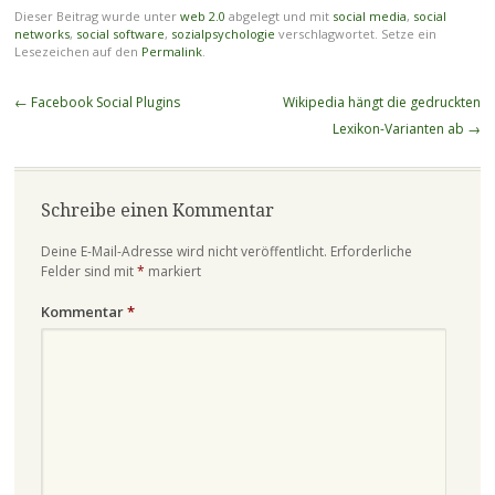
Dieser Beitrag wurde unter
web 2.0
abgelegt und mit
social media
,
social
networks
,
social software
,
sozialpsychologie
verschlagwortet. Setze ein
Lesezeichen auf den
Permalink
.
Beitragsnavigation
←
Facebook Social Plugins
Wikipedia hängt die gedruckten
Lexikon-Varianten ab
→
Schreibe einen Kommentar
Deine E-Mail-Adresse wird nicht veröffentlicht.
Erforderliche
Felder sind mit
*
markiert
Kommentar
*