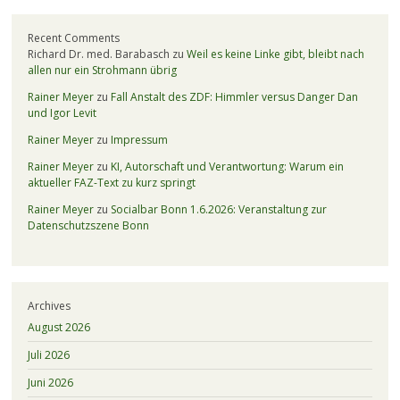
Recent Comments
Richard Dr. med. Barabasch
zu
Weil es keine Linke gibt, bleibt nach
allen nur ein Strohmann übrig
Rainer Meyer
zu
Fall Anstalt des ZDF: Himmler versus Danger Dan
und Igor Levit
Rainer Meyer
zu
Impressum
Rainer Meyer
zu
KI, Autorschaft und Verantwortung: Warum ein
aktueller FAZ-Text zu kurz springt
Rainer Meyer
zu
Socialbar Bonn 1.6.2026: Veranstaltung zur
Datenschutzszene Bonn
Archives
August 2026
Juli 2026
Juni 2026