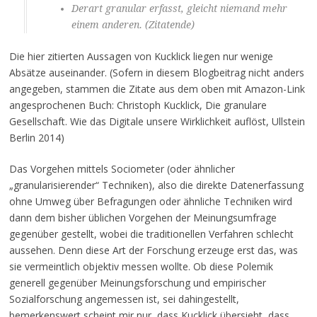
Derart granular erfasst, gleicht niemand mehr
einem anderen. (Zitatende)
Die hier zitierten Aussagen von Kucklick liegen nur wenige
Absätze auseinander. (Sofern in diesem Blogbeitrag nicht anders
angegeben, stammen die Zitate aus dem oben mit Amazon-Link
angesprochenen Buch: Christoph Kucklick, Die granulare
Gesellschaft. Wie das Digitale unsere Wirklichkeit auflöst, Ullstein
Berlin 2014)
Das Vorgehen mittels Sociometer (oder ähnlicher
„granularisierender“ Techniken), also die direkte Datenerfassung
ohne Umweg über Befragungen oder ähnliche Techniken wird
dann dem bisher üblichen Vorgehen der Meinungsumfrage
gegenüber gestellt, wobei die traditionellen Verfahren schlecht
aussehen. Denn diese Art der Forschung erzeuge erst das, was
sie vermeintlich objektiv messen wollte. Ob diese Polemik
generell gegenüber Meinungsforschung und empirischer
Sozialforschung angemessen ist, sei dahingestellt,
bemerkenswert scheint mir nur, dass Kucklick übersieht, dass