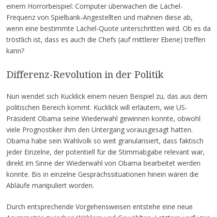
einem Horrorbeispiel: Computer überwachen die Lächel-
Frequenz von Spielbank-Angestellten und mahnen diese ab,
wenn eine bestimmte Lächel-Quote unterschritten wird. Ob es da
tröstlich ist, dass es auch die Chefs (auf mittlerer Ebene) treffen
kann?
Differenz-Revolution in der Politik
Nun wendet sich Kucklick einem neuen Beispiel zu, das aus dem
politischen Bereich kommt. Kucklick will erläutern, wie US-
Präsident Obama seine Wiederwahl gewinnen konnte, obwohl
viele Prognostiker ihm den Untergang vorausgesagt hatten.
Obama habe sein Wahlvolk so weit granularisiert, dass faktisch
jeder Einzelne, der potentiell für die Stimmabgabe relevant war,
direkt im Sinne der Wiederwahl von Obama bearbeitet werden
konnte. Bis in einzelne Gesprächssituationen hinein wären die
Abläufe manipuliert worden.
Durch entsprechende Vorgehensweisen entstehe eine neue