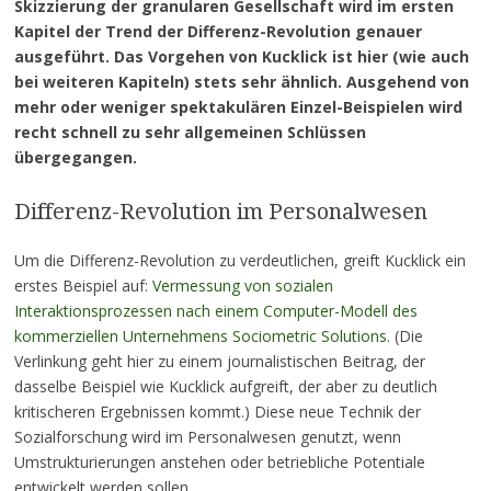
Skizzierung der granularen Gesellschaft wird im ersten
Kapitel der Trend der Differenz-Revolution genauer
ausgeführt. Das Vorgehen von Kucklick ist hier (wie auch
bei weiteren Kapiteln) stets sehr ähnlich. Ausgehend von
mehr oder weniger spektakulären Einzel-Beispielen wird
recht schnell zu sehr allgemeinen Schlüssen
übergegangen.
Differenz-Revolution im Personalwesen
Um die Differenz-Revolution zu verdeutlichen, greift Kucklick ein
erstes Beispiel auf:
Vermessung von sozialen
Interaktionsprozessen nach einem Computer-Modell des
kommerziellen Unternehmens Sociometric Solutions
. (Die
Verlinkung geht hier zu einem journalistischen Beitrag, der
dasselbe Beispiel wie Kucklick aufgreift, der aber zu deutlich
kritischeren Ergebnissen kommt.) Diese neue Technik der
Sozialforschung wird im Personalwesen genutzt, wenn
Umstrukturierungen anstehen oder betriebliche Potentiale
entwickelt werden sollen.