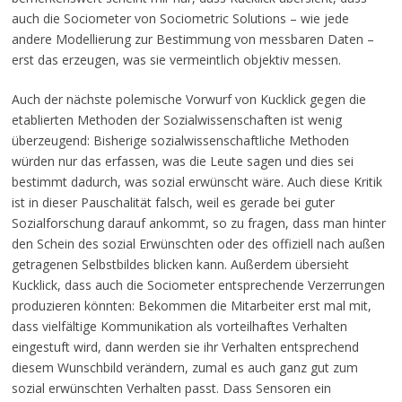
auch die Sociometer von Sociometric Solutions – wie jede
andere Modellierung zur Bestimmung von messbaren Daten –
erst das erzeugen, was sie vermeintlich objektiv messen.
Auch der nächste polemische Vorwurf von Kucklick gegen die
etablierten Methoden der Sozialwissenschaften ist wenig
überzeugend: Bisherige sozialwissenschaftliche Methoden
würden nur das erfassen, was die Leute sagen und dies sei
bestimmt dadurch, was sozial erwünscht wäre. Auch diese Kritik
ist in dieser Pauschalität falsch, weil es gerade bei guter
Sozialforschung darauf ankommt, so zu fragen, dass man hinter
den Schein des sozial Erwünschten oder des offiziell nach außen
getragenen Selbstbildes blicken kann. Außerdem übersieht
Kucklick, dass auch die Sociometer entsprechende Verzerrungen
produzieren könnten: Bekommen die Mitarbeiter erst mal mit,
dass vielfältige Kommunikation als vorteilhaftes Verhalten
eingestuft wird, dann werden sie ihr Verhalten entsprechend
diesem Wunschbild verändern, zumal es auch ganz gut zum
sozial erwünschten Verhalten passt. Dass Sensoren ein