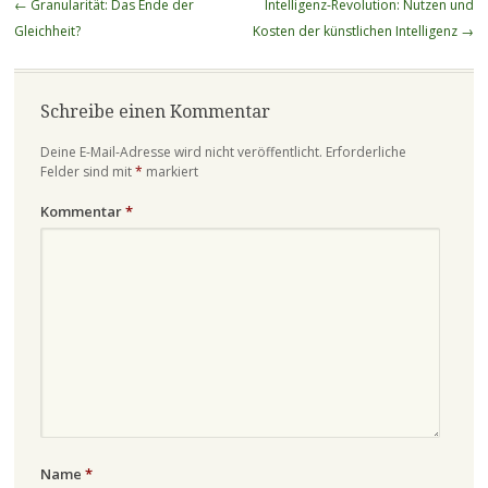
Beitragsnavigation
←
Granularität: Das Ende der
Intelligenz-Revolution: Nutzen und
Gleichheit?
Kosten der künstlichen Intelligenz
→
Schreibe einen Kommentar
Deine E-Mail-Adresse wird nicht veröffentlicht.
Erforderliche
Felder sind mit
*
markiert
Kommentar
*
Name
*