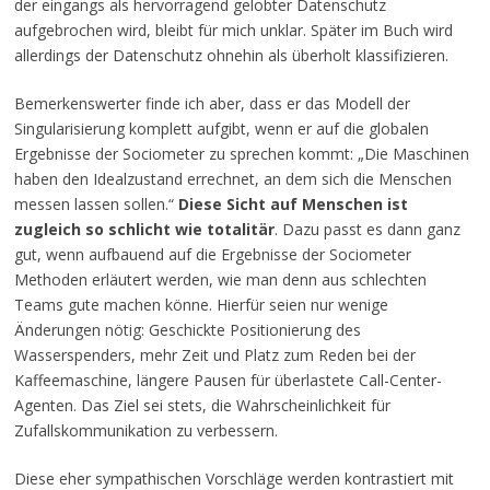
der eingangs als hervorragend gelobter Datenschutz
aufgebrochen wird, bleibt für mich unklar. Später im Buch wird
allerdings der Datenschutz ohnehin als überholt klassifizieren.
Bemerkenswerter finde ich aber, dass er das Modell der
Singularisierung komplett aufgibt, wenn er auf die globalen
Ergebnisse der Sociometer zu sprechen kommt: „Die Maschinen
haben den Idealzustand errechnet, an dem sich die Menschen
messen lassen sollen.“
Diese Sicht auf Menschen ist
zugleich so schlicht wie totalitär
. Dazu passt es dann ganz
gut, wenn aufbauend auf die Ergebnisse der Sociometer
Methoden erläutert werden, wie man denn aus schlechten
Teams gute machen könne. Hierfür seien nur wenige
Änderungen nötig: Geschickte Positionierung des
Wasserspenders, mehr Zeit und Platz zum Reden bei der
Kaffeemaschine, längere Pausen für überlastete Call-Center-
Agenten. Das Ziel sei stets, die Wahrscheinlichkeit für
Zufallskommunikation zu verbessern.
Diese eher sympathischen Vorschläge werden kontrastiert mit