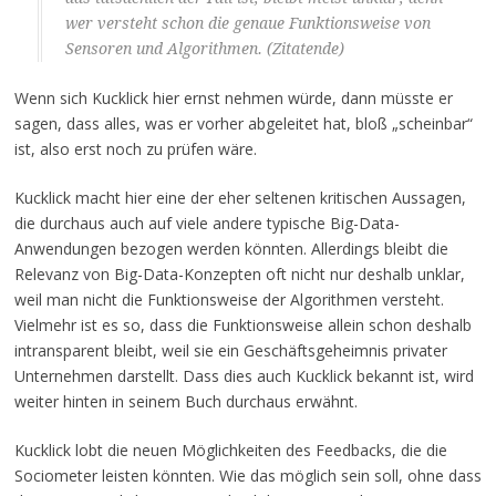
wer versteht schon die genaue Funktionsweise von
Sensoren und Algorithmen. (Zitatende)
Wenn sich Kucklick hier ernst nehmen würde, dann müsste er
sagen, dass alles, was er vorher abgeleitet hat, bloß „scheinbar“
ist, also erst noch zu prüfen wäre.
Kucklick macht hier eine der eher seltenen kritischen Aussagen,
die durchaus auch auf viele andere typische Big-Data-
Anwendungen bezogen werden könnten. Allerdings bleibt die
Relevanz von Big-Data-Konzepten oft nicht nur deshalb unklar,
weil man nicht die Funktionsweise der Algorithmen versteht.
Vielmehr ist es so, dass die Funktionsweise allein schon deshalb
intransparent bleibt, weil sie ein Geschäftsgeheimnis privater
Unternehmen darstellt. Dass dies auch Kucklick bekannt ist, wird
weiter hinten in seinem Buch durchaus erwähnt.
Kucklick lobt die neuen Möglichkeiten des Feedbacks, die die
Sociometer leisten könnten. Wie das möglich sein soll, ohne dass