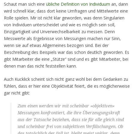
Schaut man sich eine
übliche Definition von Individuum
an, dann
wird schnell klar, dass dort keine Umfragen und Mittelwerte eine
Rolle spielen. Mir ist nicht klar geworden, was denn Singularien
von Individuen unterscheidet und wie es möglich sein soll,
Einzigartigkeit und Unverwechselbarkeit zu messen. Denn
Messwerte als Ergebnisse von Messungen machen nur Sinn,
wenn sie auf etwas Allgemeines bezogen sind. Bei der
Beschreibung des Beispiels war das schon deutlich geworden. Es
gibt Mitarbeiter die eine „Stütze“ sind und es gibt Mitarbeiter, bei
denen man das nicht feststellen kann.
Auch Kucklick scheint sich nicht ganz wohl bei dem Gedanken zu
fühlen, dass er hier eine Objektivität feiert, die es möglicherweise
gar nicht gibt:
Zum einen werden wir mit scheinbar »objektiven«
Messungen konfrontiert, die ihre Überzeugungskraft
aus der Tatsache beziehen, dass sie für alle gleich sind
und scheinbar frei von subjektiven Verfälschungen. Ob
das tatsächlich der Fall ist, bleibt meist unklar, denn