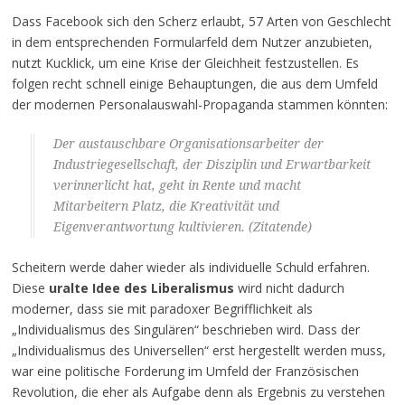
Dass Facebook sich den Scherz erlaubt, 57 Arten von Geschlecht
in dem entsprechenden Formularfeld dem Nutzer anzubieten,
nutzt Kucklick, um eine Krise der Gleichheit festzustellen. Es
folgen recht schnell einige Behauptungen, die aus dem Umfeld
der modernen Personalauswahl-Propaganda stammen könnten:
Der austauschbare Organisationsarbeiter der
Industriegesellschaft, der Disziplin und Erwartbarkeit
verinnerlicht hat, geht in Rente und macht
Mitarbeitern Platz, die Kreativität und
Eigenverantwortung kultivieren. (Zitatende)
Scheitern werde daher wieder als individuelle Schuld erfahren.
Diese
uralte Idee des Liberalismus
wird nicht dadurch
moderner, dass sie mit paradoxer Begrifflichkeit als
„Individualismus des Singulären“ beschrieben wird. Dass der
„Individualismus des Universellen“ erst hergestellt werden muss,
war eine politische Forderung im Umfeld der Französischen
Revolution, die eher als Aufgabe denn als Ergebnis zu verstehen