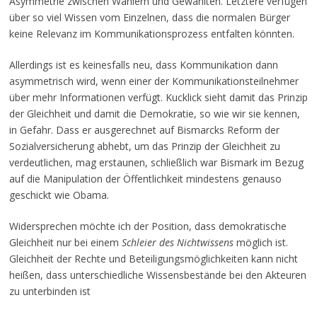
Asymmetrie zwischen Wählern und Gewählten. Letztere verfügen
über so viel Wissen vom Einzelnen, dass die normalen Bürger
keine Relevanz im Kommunikationsprozess entfalten könnten.
Allerdings ist es keinesfalls neu, dass Kommunikation dann
asymmetrisch wird, wenn einer der Kommunikationsteilnehmer
über mehr Informationen verfügt. Kucklick sieht damit das Prinzip
der Gleichheit und damit die Demokratie, so wie wir sie kennen,
in Gefahr. Dass er ausgerechnet auf Bismarcks Reform der
Sozialversicherung abhebt, um das Prinzip der Gleichheit zu
verdeutlichen, mag erstaunen, schließlich war Bismark im Bezug
auf die Manipulation der Öffentlichkeit mindestens genauso
geschickt wie Obama.
Widersprechen möchte ich der Position, dass demokratische
Gleichheit nur bei einem
Schleier des Nichtwissens
möglich ist.
Gleichheit der Rechte und Beteiligungsmöglichkeiten kann nicht
heißen, dass unterschiedliche Wissensbestände bei den Akteuren
zu unterbinden ist