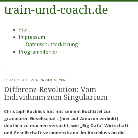
train-und-coach.de
Menü
Zum
Start
Inhalt
Impressum
springen
Datenschutzerklärung
Programmfehler
17. MÄRZ 2016
VON
RAINER MEYER
Differenz-Revolution: Vom
Individuum zum Singularium
Christoph Kucklick hat mit seinem Buchtitel zur
granularen Gesellschaft (hier auf Amazon verlinkt)
deutlich zu machen versucht, wie „Big Data“ Wirtschaft
und Gesellschaft verändern kann. Im Anschluss an die