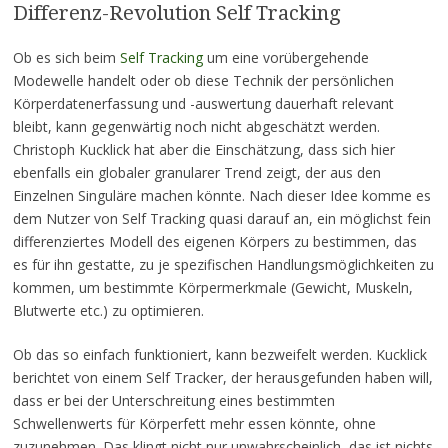
Differenz-Revolution Self Tracking
Ob es sich beim
Self Tracking
um eine vorübergehende
Modewelle handelt oder ob diese Technik der persönlichen
Körperdatenerfassung und -auswertung dauerhaft relevant
bleibt, kann gegenwärtig noch nicht abgeschätzt werden.
Christoph Kucklick hat aber die Einschätzung, dass sich hier
ebenfalls ein globaler granularer Trend zeigt, der aus den
Einzelnen Singuläre machen könnte. Nach dieser Idee komme es
dem Nutzer von Self Tracking quasi darauf an, ein möglichst fein
differenziertes Modell des eigenen Körpers zu bestimmen, das
es für ihn gestatte, zu je spezifischen Handlungsmöglichkeiten zu
kommen, um bestimmte Körpermerkmale (Gewicht, Muskeln,
Blutwerte etc.) zu optimieren.
Ob das so einfach funktioniert, kann bezweifelt werden. Kucklick
berichtet von einem Self Tracker, der herausgefunden haben will,
dass er bei der Unterschreitung eines bestimmten
Schwellenwerts für Körperfett mehr essen könnte, ohne
zuzunehmen. Das klingt nicht nur unwahrscheinlich, das ist nichts