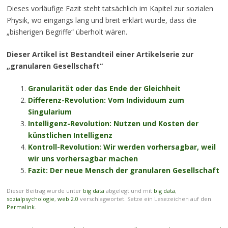
Dieses vorläufige Fazit steht tatsächlich im Kapitel zur sozialen
Physik, wo eingangs lang und breit erklärt wurde, dass die
„bisherigen Begriffe“ überholt wären.
Dieser Artikel ist Bestandteil einer Artikelserie zur
„granularen Gesellschaft“
Granularität oder das Ende der Gleichheit
Differenz-Revolution: Vom Individuum zum
Singularium
Intelligenz-Revolution: Nutzen und Kosten der
künstlichen Intelligenz
Kontroll-Revolution: Wir werden vorhersagbar, weil
wir uns vorhersagbar machen
Fazit: Der neue Mensch der granularen Gesellschaft
Dieser Beitrag wurde unter
big data
abgelegt und mit
big data
,
sozialpsychologie
,
web 2.0
verschlagwortet. Setze ein Lesezeichen auf den
Permalink
.