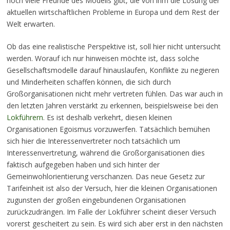
noch viele Freunde des Modells gibt, die von ihm die Lösung der
aktuellen wirtschaftlichen Probleme in Europa und dem Rest der
Welt erwarten.
Ob das eine realistische Perspektive ist, soll hier nicht untersucht
werden. Worauf ich nur hinweisen möchte ist, dass solche
Gesellschaftsmodelle darauf hinauslaufen, Konflikte zu negieren
und Minderheiten schaffen können, die sich durch
Großorganisationen nicht mehr vertreten fühlen. Das war auch in
den letzten Jahren verstärkt zu erkennen, beispielsweise bei den
Lokführern
. Es ist deshalb verkehrt, diesen kleinen
Organisationen Egoismus vorzuwerfen. Tatsächlich bemühen
sich hier die Interessenvertreter noch tatsächlich um
Interessenvertretung, während die Großorganisationen dies
faktisch aufgegeben haben und sich hinter der
Gemeinwohlorientierung verschanzen. Das neue Gesetz zur
Tarifeinheit ist also der Versuch, hier die kleinen Organisationen
zugunsten der großen eingebundenen Organisationen
zurückzudrängen. Im Falle der Lokführer scheint dieser Versuch
vorerst gescheitert zu sein. Es wird sich aber erst in den nächsten