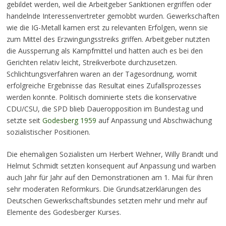
gebildet werden, weil die Arbeitgeber Sanktionen ergriffen oder
handelnde Interessenvertreter gemobbt wurden. Gewerkschaften
wie die IG-Metall kamen erst zu relevanten Erfolgen, wenn sie
zum Mittel des Erzwingungsstreiks griffen. Arbeitgeber nutzten
die Aussperrung als Kampfmittel und hatten auch es bei den
Gerichten relativ leicht, Streikverbote durchzusetzen.
Schlichtungsverfahren waren an der Tagesordnung, womit
erfolgreiche Ergebnisse das Resultat eines Zufallsprozesses
werden konnte. Politisch dominierte stets die konservative
CDU/CSU, die SPD blieb Daueropposition im Bundestag und
setzte seit
Godesberg 1959
auf Anpassung und Abschwächung
sozialistischer Positionen.
Die ehemaligen Sozialisten um Herbert Wehner, Willy Brandt und
Helmut Schmidt setzten konsequent auf Anpassung und warben
auch Jahr für Jahr auf den Demonstrationen am 1. Mai für ihren
sehr moderaten Reformkurs. Die Grundsatzerklärungen des
Deutschen Gewerkschaftsbundes setzten mehr und mehr auf
Elemente des Godesberger Kurses.