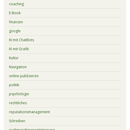
coaching
E-Book
finanzen
google
KI mit ChatBots
KI mit Grafik
Kultur
Navigation
online publizieren
politik
psychologie
rechtliches
reputationsmanagement
Schreiben
suchmaschinenoptimierung