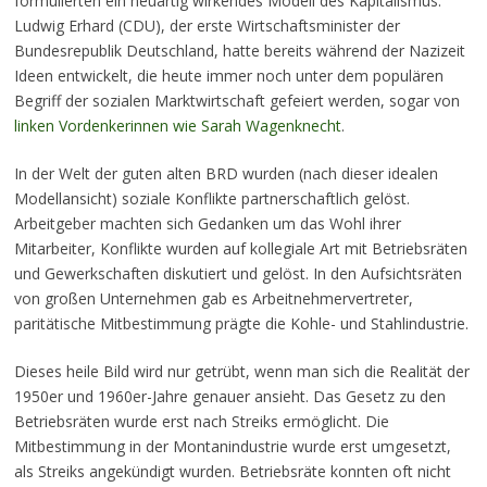
formulierten ein neuartig wirkendes Modell des Kapitalismus.
Ludwig Erhard (CDU), der erste Wirtschaftsminister der
Bundesrepublik Deutschland, hatte bereits während der Nazizeit
Ideen entwickelt, die heute immer noch unter dem populären
Begriff der sozialen Marktwirtschaft gefeiert werden, sogar von
linken Vordenkerinnen wie Sarah Wagenknecht
.
In der Welt der guten alten BRD wurden (nach dieser idealen
Modellansicht) soziale Konflikte partnerschaftlich gelöst.
Arbeitgeber machten sich Gedanken um das Wohl ihrer
Mitarbeiter, Konflikte wurden auf kollegiale Art mit Betriebsräten
und Gewerkschaften diskutiert und gelöst. In den Aufsichtsräten
von großen Unternehmen gab es Arbeitnehmervertreter,
paritätische Mitbestimmung prägte die Kohle- und Stahlindustrie.
Dieses heile Bild wird nur getrübt, wenn man sich die Realität der
1950er und 1960er-Jahre genauer ansieht. Das Gesetz zu den
Betriebsräten wurde erst nach Streiks ermöglicht. Die
Mitbestimmung in der Montanindustrie wurde erst umgesetzt,
als Streiks angekündigt wurden. Betriebsräte konnten oft nicht