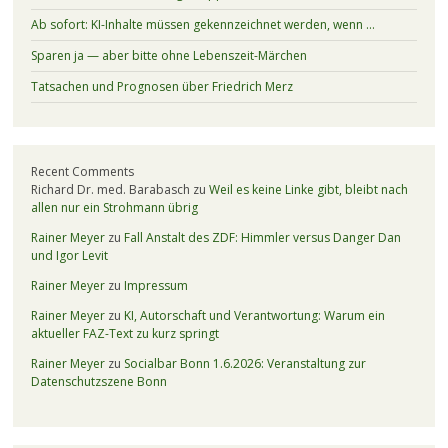
Ab sofort: KI-Inhalte müssen gekennzeichnet werden, wenn …
Sparen ja — aber bitte ohne Lebenszeit-Märchen
Tatsachen und Prognosen über Friedrich Merz
Recent Comments
Richard Dr. med. Barabasch
zu
Weil es keine Linke gibt, bleibt nach
allen nur ein Strohmann übrig
Rainer Meyer
zu
Fall Anstalt des ZDF: Himmler versus Danger Dan
und Igor Levit
Rainer Meyer
zu
Impressum
Rainer Meyer
zu
KI, Autorschaft und Verantwortung: Warum ein
aktueller FAZ-Text zu kurz springt
Rainer Meyer
zu
Socialbar Bonn 1.6.2026: Veranstaltung zur
Datenschutzszene Bonn