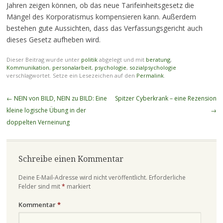
Jahren zeigen können, ob das neue Tarifeinheitsgesetz die
Mängel des Korporatismus kompensieren kann. Außerdem
bestehen gute Aussichten, dass das Verfassungsgericht auch
dieses Gesetz aufheben wird.
Dieser Beitrag wurde unter
politik
abgelegt und mit
beratung
,
Kommunikation
,
personalarbeit
,
psychologie
,
sozialpsychologie
verschlagwortet. Setze ein Lesezeichen auf den
Permalink
.
Beitragsnavigation
←
NEIN von BILD, NEIN zu BILD: Eine
Spitzer Cyberkrank – eine Rezension
kleine logische Übung in der
→
doppelten Verneinung
Schreibe einen Kommentar
Deine E-Mail-Adresse wird nicht veröffentlicht.
Erforderliche
Felder sind mit
*
markiert
Kommentar
*