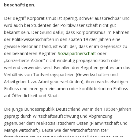
beschäftigen.
Der Begriff Korporatismus ist sperrig, schwer aussprechbar und
wird auch bei Studenten der Politikwissenschaft nicht gut
bekannt sein. Der Grund dafür, dass Korporatismus im Rahmen
der Politikwissenschaften in den späten 1970er-Jahren eine
gewisse Resonanz fand, ist wohl der, dass er im Gegensatz zu
den bekannteren Begriffen
Sozialpartnerschaft
oder
„konzertierte Aktion“ nicht eindeutig propagandistisch oder
wertend verwendet wird. Bei allen drei Begriffen geht es um das
Verhältnis von Tarifvertragsparteien (Gewerkschaften und
Arbeitgeber bzw. Arbeitgeberverbänden), ihren wechselseitigen
Einfluss und ihren gemeinsamen oder konfliktbetonten Einfluss
auf Öffentlichkeit und Staat.
Die junge Bundesrepublik Deutschland war in den 1950er-Jahren
geprägt durch Wirtschaftsaufschwung und Abgrenzung
gegenüber dem real-sozialistischem Osten (Planwirtschaft und
Mängelwirtschaft). Leute wie der Wirtschaftsminister