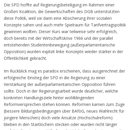
Die SPD hoffte auf Regierungsbeteiligung im Rahmen einer
Großen Koalition, die Gewerkschaften des DGB unterstützten
diese Politik, weil sie darin eine Absicherung ihrer sozialen
Konzepte sahen und auch mehr Spielraum für Tarifvertragspolitik
gewinnen wollten. Dieser Kurs war teilweise sehr erfolgreich,
doch bereits mit der Wirtschaftskrise 1966 und der parallel
entstehenden Studentenbewegung (außerparlamentarische
Opposition) wurden explizit linke Konzepte wieder stärker in der
Öffentlichkeit gebracht.
Im Rückblick mag es paradox erscheinen, dass ausgerechnet der
erfolgreiche Einstieg der SPD in die Regierung zu einer
Verstärkung der außerparlamentarischen Opposition führen
sollte. Doch in der Regierungsarbeit wurde deutlicher, welche
konkreten Handlungsziele hinter wohlklingenden
Reformversprechen stehen können. Reformen kamen zum Zuge
(bessere Bildungsbedingungen über BAföG, neues Wahlrecht für
jüngere Menschen) doch viele Ansätze (Hochschulreform)
blieben in den Startlöchern stecken oder wurden nicht länger