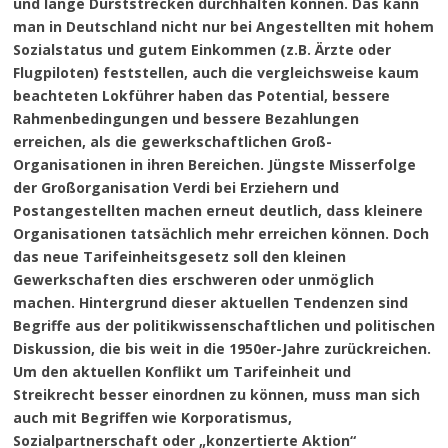
und lange Durststrecken durchhalten können. Das kann
man in Deutschland nicht nur bei Angestellten mit hohem
Sozialstatus und gutem Einkommen (z.B. Ärzte oder
Flugpiloten) feststellen, auch die vergleichsweise kaum
beachteten Lokführer haben das Potential, bessere
Rahmenbedingungen und bessere Bezahlungen
erreichen, als die gewerkschaftlichen Groß-
Organisationen in ihren Bereichen. Jüngste Misserfolge
der Großorganisation Verdi bei Erziehern und
Postangestellten machen erneut deutlich, dass kleinere
Organisationen tatsächlich mehr erreichen können. Doch
das neue Tarifeinheitsgesetz soll den kleinen
Gewerkschaften dies erschweren oder unmöglich
machen. Hintergrund dieser aktuellen Tendenzen sind
Begriffe aus der politikwissenschaftlichen und politischen
Diskussion, die bis weit in die 1950er-Jahre zurückreichen.
Um den aktuellen Konflikt um Tarifeinheit und
Streikrecht besser einordnen zu können, muss man sich
auch mit Begriffen wie Korporatismus,
Sozialpartnerschaft oder „konzertierte Aktion“