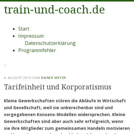
train-und-coach.de
Menü
Zum
Start
Inhalt
Impressum
springen
Datenschutzerklärung
Programmfehler
6. AUGUST 2015
VON
RAINER MEYER
Tarifeinheit und Korporatismus
Kleine Gewerkschaften stören die Abläufe in Wirtschaft
und Gesellschaft, weil sie unberechenbar sind und
vorgegebenen Konsens-Modellen widersprechen. Kleine
Gewerkschaften sind aber auch sehr erfolgreich, wenn
sie ihre Mitglieder zum gemeinsamen Handeln motivieren