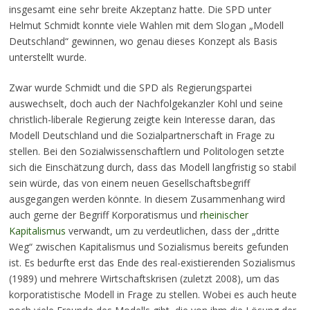
insgesamt eine sehr breite Akzeptanz hatte. Die SPD unter
Helmut Schmidt konnte viele Wahlen mit dem Slogan „Modell
Deutschland“ gewinnen, wo genau dieses Konzept als Basis
unterstellt wurde.
Zwar wurde Schmidt und die SPD als Regierungspartei
auswechselt, doch auch der Nachfolgekanzler Kohl und seine
christlich-liberale Regierung zeigte kein Interesse daran, das
Modell Deutschland und die Sozialpartnerschaft in Frage zu
stellen. Bei den Sozialwissenschaftlern und Politologen setzte
sich die Einschätzung durch, dass das Modell langfristig so stabil
sein würde, das von einem neuen Gesellschaftsbegriff
ausgegangen werden könnte. In diesem Zusammenhang wird
auch gerne der Begriff Korporatismus und
rheinischer
Kapitalismus
verwandt, um zu verdeutlichen, dass der „dritte
Weg“ zwischen Kapitalismus und Sozialismus bereits gefunden
ist. Es bedurfte erst das Ende des real-existierenden Sozialismus
(1989) und mehrere Wirtschaftskrisen (zuletzt 2008), um das
korporatistische Modell in Frage zu stellen. Wobei es auch heute