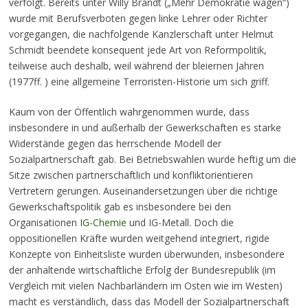
verfolgt. Bereits unter Willy Brandt („Mehr Demokratie wagen“)
wurde mit Berufsverboten gegen linke Lehrer oder Richter
vorgegangen, die nachfolgende Kanzlerschaft unter Helmut
Schmidt beendete konsequent jede Art von Reformpolitik,
teilweise auch deshalb, weil während der bleiernen Jahren
(1977ff. ) eine allgemeine Terroristen-Historie um sich griff.
Kaum von der Öffentlich wahrgenommen wurde, dass
insbesondere in und außerhalb der Gewerkschaften es starke
Widerstände gegen das herrschende Modell der
Sozialpartnerschaft gab. Bei Betriebswahlen wurde heftig um die
Sitze zwischen partnerschaftlich und konfliktorientieren
Vertretern gerungen. Auseinandersetzungen über die richtige
Gewerkschaftspolitik gab es insbesondere bei den
Organisationen
IG-Chemie
und IG-Metall. Doch die
oppositionellen Kräfte wurden weitgehend integriert, rigide
Konzepte von Einheitsliste wurden überwunden, insbesondere
der anhaltende wirtschaftliche Erfolg der Bundesrepublik (im
Vergleich mit vielen Nachbarländern im Osten wie im Westen)
macht es verständlich, dass das Modell der Sozialpartnerschaft