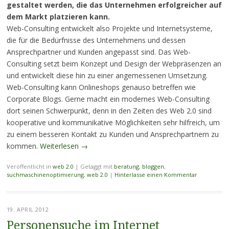
gestaltet werden, die das Unternehmen erfolgreicher auf
dem Markt platzieren kann.
Web-Consulting entwickelt also Projekte und Internetsysteme,
die für die Bedürfnisse des Unternehmens und dessen
Ansprechpartner und Kunden angepasst sind. Das Web-
Consulting setzt beim Konzept und Design der Webpräsenzen an
und entwickelt diese hin zu einer angemessenen Umsetzung.
Web-Consulting kann Onlineshops genauso betreffen wie
Corporate Blogs. Gerne macht ein modernes Web-Consulting
dort seinen Schwerpunkt, denn in den Zeiten des Web 2.0 sind
kooperative und kommunikative Möglichkeiten sehr hilfreich, um
zu einem besseren Kontakt zu Kunden und Ansprechpartnern zu
kommen.
Weiterlesen
→
Veröffentlicht in
web 2.0
|
Getaggt mit
beratung
,
bloggen
,
suchmaschinenoptimierung
,
web 2.0
|
Hinterlasse einen Kommentar
19. APRIL 2012
Personensuche im Internet