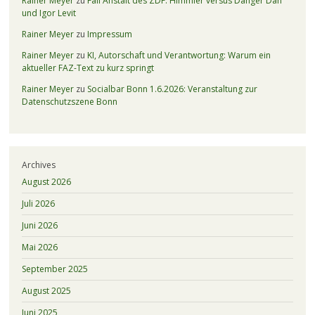
Rainer Meyer
zu
Fall Anstalt des ZDF: Himmler versus Danger Dan
und Igor Levit
Rainer Meyer
zu
Impressum
Rainer Meyer
zu
KI, Autorschaft und Verantwortung: Warum ein
aktueller FAZ-Text zu kurz springt
Rainer Meyer
zu
Socialbar Bonn 1.6.2026: Veranstaltung zur
Datenschutzszene Bonn
Archives
August 2026
Juli 2026
Juni 2026
Mai 2026
September 2025
August 2025
Juni 2025