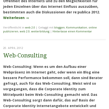
Offenheit des Internets und zu den Möglichkeiten für
jeden Einzelnen über das Internet Einfluss auszuüben,
bestimmten auch die Diskussionen der re:publica 2012.
Weiterlesen
→
Veröffentlicht in
web 2.0
|
Getaggt mit
bloggen
,
Kommunikation
,
online
publizieren
,
web 2.0
,
weiterbildung
|
Hinterlasse einen Kommentar
20. APRIL 2012
Web-Consulting
Web-Consulting: Wenn es um den Aufbau einer
Webpräsenz im Internet geht, oder wenn ein Blog eine
bessere Performance bekommen soll, dann sind Berater
gefragt, auch für das Web-Consulting. Meist wird so
vorgegangen, dass die Corporate Identity zum
Mittelpunkt beim Web-Consulting gemacht wird. Das
Web-Consulting sorgt dann dafür, das auf Basis der
Corporate Identity Internetangebote entwickelt und