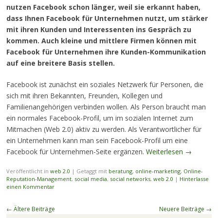
nutzen Facebook schon länger, weil sie erkannt haben,
dass Ihnen Facebook für Unternehmen nutzt, um stärker
mit ihren Kunden und Interessenten ins Gespräch zu
kommen. Auch kleine und mittlere Firmen können mit
Facebook für Unternehmen ihre Kunden-Kommunikation
auf eine breitere Basis stellen.
Facebook ist zunächst ein soziales Netzwerk für Personen, die
sich mit ihren Bekannten, Freunden, Kollegen und
Familienangehörigen verbinden wollen. Als Person braucht man
ein normales Facebook-Profil, um im sozialen Internet zum
Mitmachen (Web 2.0) aktiv zu werden. Als Verantwortlicher für
ein Unternehmen kann man sein Facebook-Profil um eine
Facebook für Unternehmen-Seite ergänzen.
Weiterlesen
→
Veröffentlicht in
web 2.0
|
Getaggt mit
beratung
,
online-marketing
,
Online-
Reputation-Management
,
social media
,
social networks
,
web 2.0
|
Hinterlasse
einen Kommentar
Beitragsnavigation
←
Ältere Beiträge
Neuere Beiträge
→