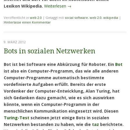
Lexikon Wikipedia.
Weiterlesen
→
Veröffentlicht in
web 2.0
|
Getaggt mit
social software
,
web 2.0
,
wikipedia
|
Hinterlasse einen Kommentar
9. MÄRZ 2012
Bots in sozialen Netzwerken
Bot ist bei Software eine Abkürzung für Roboter. Ein
Bot
ist also ein Computer-Programm, das wie alle anderen
Computer-Programme automatisch bestimmte
vordefinierte Aufgaben erfüllt. Bereits der erste
Vordenker der Computer-Entwicklung, Alan Turing, hat
sich Gedanken dazu gemacht, wie es sich auswirken
könnte, wenn ein Computer-Programm in der
menschlichen Kommunikation eingesetzt wird. Diesen
Turing-Test
scheinen jetzt einige Bots in sozialen
Netzwerken bestanden zu haben, wie die
taz
berichtete.