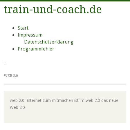
train-und-coach.de
Menü
Zum
Start
Inhalt
Impressum
springen
Datenschutzerklärung
Programmfehler
WEB 2.0
web 2.0 -internet zum mitmachen ist im web 2.0 das neue
Web 2.0