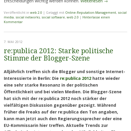
Entscheidungen wichtig werden können.
Weiterlesen
→
Veröffentlicht in
web 2.0
|
Getaggt mit
Online-Reputation-Management
,
social
media
,
social networks
,
social software
,
web 2.0
|
Hinterlasse einen
Kommentar
7. MAI 2012
re:publica 2012: Starke politische
Stimme der Blogger-Szene
Alljährlich treffen sich die Blogger und sonstige Internet-
Interessierte in Berlin: Die
re:publica 2012
hatte wieder
eine sehr starke Resonanz in der politischen
Öffentlichkeit und bei vielen Medien. Die Blogger-Szene
hat sich mit der re:publica 2012 noch stärker der
vielfältigen Diskussion gegenüber gezeigt. Während
früher die Freaks auf der re:publica den Ton angaben,
kann man jetzt auch den Regierungssprecher oder eine
EU-Kommissarin hier treffen. Aktuelle Trends zur