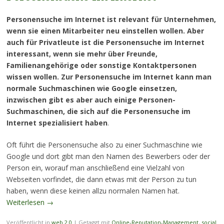
Personensuche im Internet ist relevant für Unternehmen,
wenn sie einen Mitarbeiter neu einstellen wollen. Aber
auch für Privatleute ist die Personensuche im Internet
interessant, wenn sie mehr über Freunde,
Familienangehörige oder sonstige Kontaktpersonen
wissen wollen. Zur Personensuche im Internet kann man
normale Suchmaschinen wie Google einsetzen,
inzwischen gibt es aber auch einige Personen-
Suchmaschinen, die sich auf die Personensuche im
Internet spezialisiert haben
.
Oft führt die Personensuche also zu einer Suchmaschine wie
Google und dort gibt man den Namen des Bewerbers oder der
Person ein, worauf man anschließend eine Vielzahl von
Webseiten vorfindet, die dann etwas mit der Person zu tun
haben, wenn diese keinen allzu normalen Namen hat.
Weiterlesen
→
Veröffentlicht in
web 2.0
|
Getaggt mit
Online-Reputation-Management
,
social