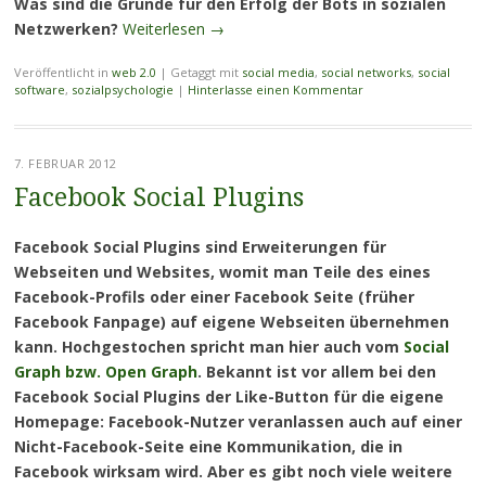
Was sind die Gründe für den Erfolg der Bots in sozialen
Netzwerken?
Weiterlesen
→
Veröffentlicht in
web 2.0
|
Getaggt mit
social media
,
social networks
,
social
software
,
sozialpsychologie
|
Hinterlasse einen Kommentar
7. FEBRUAR 2012
Facebook Social Plugins
Facebook Social Plugins sind Erweiterungen für
Webseiten und Websites, womit man Teile des eines
Facebook-Profils oder einer Facebook Seite (früher
Facebook Fanpage) auf eigene Webseiten übernehmen
kann. Hochgestochen spricht man hier auch vom
Social
Graph bzw. Open Graph
. Bekannt ist vor allem bei den
Facebook Social Plugins der Like-Button für die eigene
Homepage: Facebook-Nutzer veranlassen auch auf einer
Nicht-Facebook-Seite eine Kommunikation, die in
Facebook wirksam wird. Aber es gibt noch viele weitere