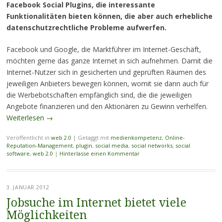
Facebook Social Plugins, die interessante
Funktionalitäten bieten können, die aber auch erhebliche
datenschutzrechtliche Probleme aufwerfen.
Facebook und Google, die Marktführer im Internet-Geschäft,
möchten gerne das ganze Internet in sich aufnehmen. Damit die
Internet-Nutzer sich in gesicherten und geprüften Räumen des
jeweiligen Anbieters bewegen können, womit sie dann auch für
die Werbebotschaften empfänglich sind, die die jeweiligen
Angebote finanzieren und den Aktionären zu Gewinn verhelfen.
Weiterlesen
→
Veröffentlicht in
web 2.0
|
Getaggt mit
medienkompetenz
,
Online-
Reputation-Management
,
plugin
,
social media
,
social networks
,
social
software
,
web 2.0
|
Hinterlasse einen Kommentar
3. JANUAR 2012
Jobsuche im Internet bietet viele
Möglichkeiten