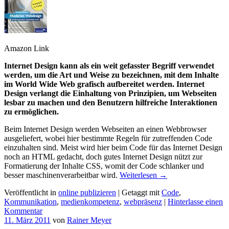
Amazon Link
Internet Design kann als ein weit gefasster Begriff verwendet
werden, um die Art und Weise zu bezeichnen, mit dem Inhalte
im World Wide Web grafisch aufbereitet werden. Internet
Design verlangt die Einhaltung von Prinzipien, um Webseiten
lesbar zu machen und den Benutzern hilfreiche Interaktionen
zu ermöglichen.
Beim Internet Design werden Webseiten an einen Webbrowser
ausgeliefert, wobei hier bestimmte Regeln für zutreffenden Code
einzuhalten sind. Meist wird hier beim Code für das Internet Design
noch an HTML gedacht, doch gutes Internet Design nützt zur
Formatierung der Inhalte CSS, womit der Code schlanker und
besser maschinenverarbeitbar wird.
Weiterlesen
→
Veröffentlicht in
online publizieren
|
Getaggt mit
Code
,
Kommunikation
,
medienkompetenz
,
webpräsenz
|
Hinterlasse einen
Kommentar
11. März 2011
von
Rainer Meyer