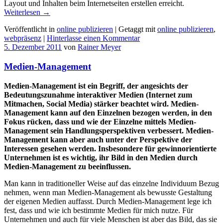
Layout und Inhalten beim Internetseiten erstellen erreicht.
Weiterlesen
→
Veröffentlicht in
online publizieren
|
Getaggt mit
online publizieren
,
webpräsenz
|
Hinterlasse einen Kommentar
5. Dezember 2011
von
Rainer Meyer
Medien-Management
Medien-Management ist ein Begriff, der angesichts der
Bedeutungszunahme interaktiver Medien (Internet zum
Mitmachen, Social Media) stärker beachtet wird. Medien-
Management kann auf den Einzelnen bezogen werden, in den
Fokus rücken, dass und wie der Einzelne mittels Medien-
Management sein Handlungsperspektiven verbessert. Medien-
Management kann aber auch unter der Perspektive der
Interessen gesehen werden. Insbesondere für gewinnorientierte
Unternehmen ist es wichtig, ihr Bild in den Medien durch
Medien-Management zu beeinflussen.
Man kann in traditioneller Weise auf das einzelne Individuum Bezug
nehmen, wenn man Medien-Management als bewusste Gestaltung
der eigenen Medien auffasst. Durch Medien-Management lege ich
fest, dass und wie ich bestimmte Medien für mich nutze. Für
Unternehmen und auch für viele Menschen ist aber das Bild, das sie