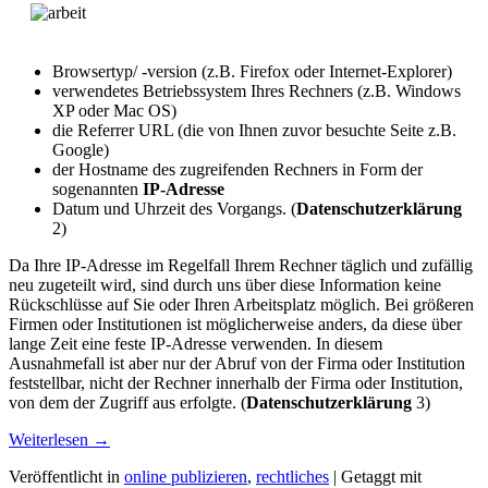
Browsertyp/ -version (z.B. Firefox oder Internet-Explorer)
verwendetes Betriebssystem Ihres Rechners (z.B. Windows
XP oder Mac OS)
die Referrer URL (die von Ihnen zuvor besuchte Seite z.B.
Google)
der Hostname des zugreifenden Rechners in Form der
sogenannten
IP-Adresse
Datum und Uhrzeit des Vorgangs. (
Datenschutzerklärung
2)
Da Ihre IP-Adresse im Regelfall Ihrem Rechner täglich und zufällig
neu zugeteilt wird, sind durch uns über diese Information keine
Rückschlüsse auf Sie oder Ihren Arbeitsplatz möglich. Bei größeren
Firmen oder Institutionen ist möglicherweise anders, da diese über
lange Zeit eine feste IP-Adresse verwenden. In diesem
Ausnahmefall ist aber nur der Abruf von der Firma oder Institution
feststellbar, nicht der Rechner innerhalb der Firma oder Institution,
von dem der Zugriff aus erfolgte. (
Datenschutzerklärung
3)
Weiterlesen
→
Veröffentlicht in
online publizieren
,
rechtliches
|
Getaggt mit