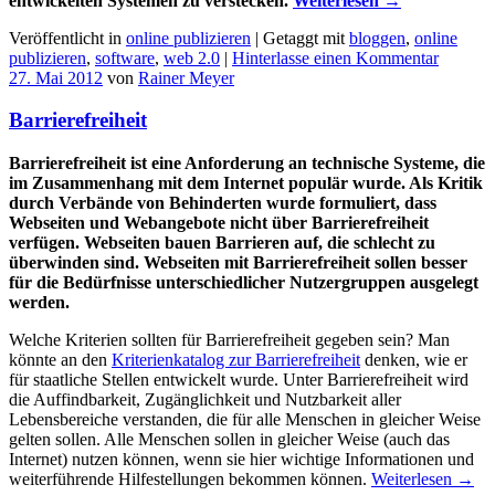
entwickelten Systemen zu verstecken.
Weiterlesen
→
Veröffentlicht in
online publizieren
|
Getaggt mit
bloggen
,
online
publizieren
,
software
,
web 2.0
|
Hinterlasse einen Kommentar
27. Mai 2012
von
Rainer Meyer
Barrierefreiheit
Barrierefreiheit ist eine Anforderung an technische Systeme, die
im Zusammenhang mit dem Internet populär wurde. Als Kritik
durch Verbände von Behinderten wurde formuliert, dass
Webseiten und Webangebote nicht über Barrierefreiheit
verfügen. Webseiten bauen Barrieren auf, die schlecht zu
überwinden sind. Webseiten mit Barrierefreiheit sollen besser
für die Bedürfnisse unterschiedlicher Nutzergruppen ausgelegt
werden.
Welche Kriterien sollten für Barrierefreiheit gegeben sein? Man
könnte an den
Kriterienkatalog zur Barrierefreiheit
denken, wie er
für staatliche Stellen entwickelt wurde. Unter Barrierefreiheit wird
die Auffindbarkeit, Zugänglichkeit und Nutzbarkeit aller
Lebensbereiche verstanden, die für alle Menschen in gleicher Weise
gelten sollen. Alle Menschen sollen in gleicher Weise (auch das
Internet) nutzen können, wenn sie hier wichtige Informationen und
weiterführende Hilfestellungen bekommen können.
Weiterlesen
→