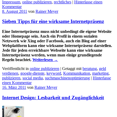
Impressum
,
online publizieren
,
rechtliches
|
Hinterlasse einen
Kommentar
8. August 2011
von
Rainer Meyer
Sieben Tipps für eine wirksame Internetpräsenz
Eine Internetpräsenz muss nicht unbedingt die eigene Website
oder Homepage sein. Auch ein Profil in einem sozialen
Netzwerk wie Xing oder Facebook, auch ein Blog auf einer
Webplattform kann eine wirksame Internetpräsenz darstellen.
Jede für jeden erreichbare Webseite kann eine wirksame
Internetpräsenz werden, wenn man einige grundlegende
Regeln beachtet.
Weiterlesen
→
Veröffentlicht in
online publizieren
|
Getaggt mit
beratung
,
geld
verdienen
,
google-dienste
,
keyword
,
Kommunikation
,
marketing
,
publizieren
,
social media
,
suchmaschinenoptimierung
|
Hinterlasse
einen Kommentar
16. März 2011
von
Rainer Meyer
Internet Design: Lesbarkeit und Zugänglichkeit