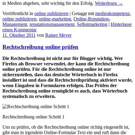
in Medien abgeben, sehr wichtig für den Erfolg.
Weiterlesen
→
Veröffentlicht in
online publizieren
|
Getaggt mit
medienkompetenz
,
online publizieren
,
online-marketing
,
Online-Reputation-
Management
,
reputationsmanagement
,
Selbstmarketing
|
Hinterlasse
einen Kommentar
11. Oktober 2011
von
Rainer Meyer
Rechtschreibung online prüfen
Die Rechtschreibung ist nicht nur für Blogger wichtig. Wer
Firefox als Browser verwendet, der kann die Rechtschreibung
online prüfen. Für die Rechtschreibung online ist nur
sicherzustellen, dass das deutsche Wörterbuch in Firefox
installiert ist und dass die Rechtschreibprüfung aktiviert wurde,
wenn Eingaben in Formularen erfolgen. Das Prüfen der
Rechtschreibung online ermöglicht es auch, dass Wörterbuch
systematisch zu erweitern.
Rechtschreibung online Schritt 1
Um zu prüfen, ob die Rechtschreibung online richtig eingestellt ist,
gibt man in irgendein Online-Formular Text ein und ruft dann die