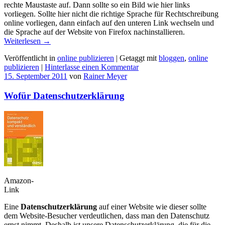
rechte Maustaste auf. Dann sollte so ein Bild wie hier links
vorliegen. Sollte hier nicht die richtige Sprache für Rechtschreibung
online vorliegen, dann einfach auf den unteren Link wechseln und
die Sprache auf der Website von Firefox nachinstallieren.
Weiterlesen
→
Veröffentlicht in
online publizieren
|
Getaggt mit
bloggen
,
online
publizieren
|
Hinterlasse einen Kommentar
15. September 2011
von
Rainer Meyer
Wofür Datenschutzerklärung
Amazon-
Link
Eine
Datenschutzerklärung
auf einer Website wie dieser sollte
dem Website-Besucher verdeutlichen, dass man den Datenschutz
ernst nimmt. Deshalb ist unsere Datenschutzerklärung, die für die