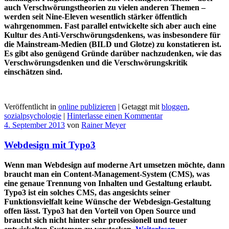
auch Verschwörungstheorien zu vielen anderen Themen –
werden seit Nine-Eleven wesentlich stärker öffentlich
wahrgenommen. Fast parallel entwickelte sich aber auch eine
Kultur des Anti-Verschwörungsdenkens, was insbesondere für
die Mainstream-Medien (BILD und Glotze
) zu konstatieren ist.
Es gibt also genügend Gründe darüber nachzudenken, wie das
Verschwörungsdenken und die Verschwörungskritik
einschätzen sind.
Veröffentlicht in
online publizieren
|
Getaggt mit
bloggen
,
sozialpsychologie
|
Hinterlasse einen Kommentar
4. September 2013
von
Rainer Meyer
Webdesign mit Typo3
Wenn man Webdesign auf moderne Art umsetzen möchte, dann
braucht man ein Content-Management-System (CMS), was
eine genaue Trennung von Inhalten und Gestaltung erlaubt.
Typo3 ist ein solches CMS, das angesichts seiner
Funktionsvielfalt keine Wünsche der Webdesign-Gestaltung
offen lässt. Typo3 hat den Vorteil von Open Source und
braucht sich nicht hinter sehr professionell und teuer