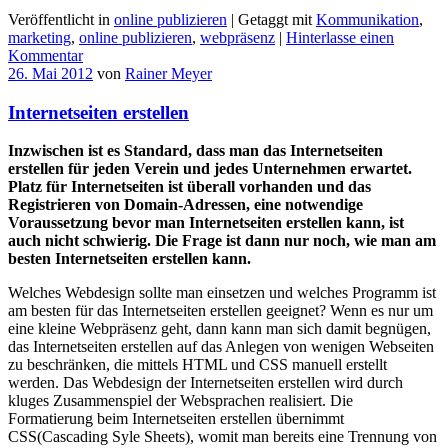
Veröffentlicht in
online publizieren
|
Getaggt mit
Kommunikation
,
marketing
,
online publizieren
,
webpräsenz
|
Hinterlasse einen
Kommentar
26. Mai 2012
von
Rainer Meyer
Internetseiten erstellen
Inzwischen ist es Standard, dass man das Internetseiten
erstellen für jeden Verein und jedes Unternehmen erwartet.
Platz für Internetseiten ist überall vorhanden und das
Registrieren von Domain-Adressen, eine notwendige
Voraussetzung bevor man Internetseiten erstellen kann, ist
auch nicht schwierig. Die Frage ist dann nur noch, wie man am
besten Internetseiten erstellen kann.
Welches Webdesign sollte man einsetzen und welches Programm ist
am besten für das Internetseiten erstellen geeignet? Wenn es nur um
eine kleine Webpräsenz geht, dann kann man sich damit begnügen,
das Internetseiten erstellen auf das Anlegen von wenigen Webseiten
zu beschränken, die mittels HTML und CSS manuell erstellt
werden. Das Webdesign der Internetseiten erstellen wird durch
kluges Zusammenspiel der Websprachen realisiert. Die
Formatierung beim Internetseiten erstellen übernimmt
CSS(Cascading Syle Sheets), womit man bereits eine Trennung von