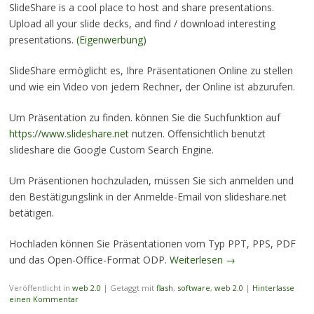
SlideShare is a cool place to host and share presentations.
Upload all your slide decks, and find / download interesting
presentations.
(Eigenwerbung)
SlideShare ermöglicht es, Ihre Präsentationen Online zu stellen
und wie ein Video von jedem Rechner, der Online ist abzurufen.
Um Präsentation zu finden. können Sie die Suchfunktion auf
https://www.slideshare.net
nutzen. Offensichtlich benutzt
slideshare die
Google Custom Search Engine.
Um Präsentionen hochzuladen, müssen Sie sich anmelden und
den Bestätigungslink in der Anmelde-Email von slideshare.net
betätigen.
Hochladen können Sie Präsentationen vom Typ PPT, PPS, PDF
und das Open-Office-Format ODP.
Weiterlesen
→
Veröffentlicht in
web 2.0
|
Getaggt mit
flash
,
software
,
web 2.0
|
Hinterlasse
einen Kommentar