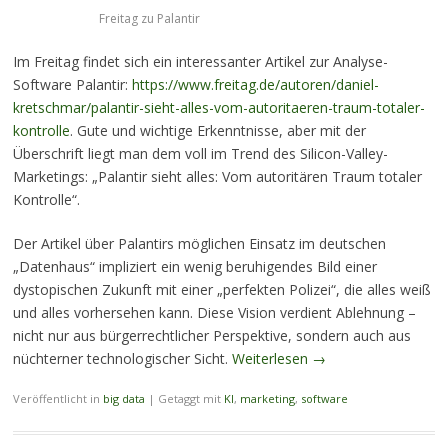
Freitag zu Palantir
Im Freitag findet sich ein interessanter Artikel zur Analyse-
Software Palantir:
https://www.freitag.de/autoren/daniel-
kretschmar/palantir-sieht-alles-vom-autoritaeren-traum-totaler-
kontrolle
. Gute und wichtige Erkenntnisse, aber mit der
Überschrift liegt man dem voll im Trend des Silicon-Valley-
Marketings: „Palantir sieht alles: Vom autoritären Traum totaler
Kontrolle“.
Der Artikel über Palantirs möglichen Einsatz im deutschen
„Datenhaus“ impliziert ein wenig beruhigendes Bild einer
dystopischen Zukunft mit einer „perfekten Polizei“, die alles weiß
und alles vorhersehen kann. Diese Vision verdient Ablehnung –
nicht nur aus bürgerrechtlicher Perspektive, sondern auch aus
nüchterner technologischer Sicht.
Weiterlesen
→
Veröffentlicht in
big data
|
Getaggt mit
KI
,
marketing
,
software