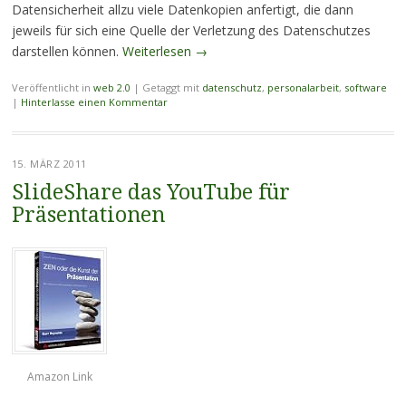
Datensicherheit allzu viele Datenkopien anfertigt, die dann
jeweils für sich eine Quelle der Verletzung des Datenschutzes
darstellen können.
Weiterlesen
→
Veröffentlicht in
web 2.0
|
Getaggt mit
datenschutz
,
personalarbeit
,
software
|
Hinterlasse einen Kommentar
15. MÄRZ 2011
SlideShare das YouTube für
Präsentationen
Amazon Link