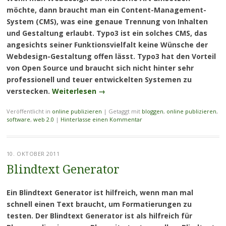
möchte, dann braucht man ein Content-Management-
System (CMS), was eine genaue Trennung von Inhalten
und Gestaltung erlaubt. Typo3 ist ein solches CMS, das
angesichts seiner Funktionsvielfalt keine Wünsche der
Webdesign-Gestaltung offen lässt. Typo3 hat den Vorteil
von Open Source und braucht sich nicht hinter sehr
professionell und teuer entwickelten Systemen zu
verstecken.
Weiterlesen
→
Veröffentlicht in
online publizieren
|
Getaggt mit
bloggen
,
online publizieren
,
software
,
web 2.0
|
Hinterlasse einen Kommentar
10. OKTOBER 2011
Blindtext Generator
Ein Blindtext Generator ist hilfreich, wenn man mal
schnell einen Text braucht, um Formatierungen zu
testen. Der Blindtext Generator ist als hilfreich für