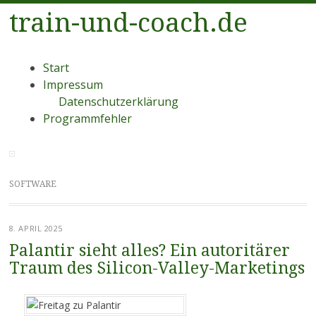
train-und-coach.de
Menü
Zum
Start
Inhalt
Impressum
springen
Datenschutzerklärung
Programmfehler
SOFTWARE
8. APRIL 2025
Palantir sieht alles? Ein autoritärer
Traum des Silicon-Valley-Marketings