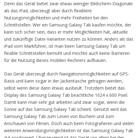
Denn das Gerät bietet zwar etwas weniger Bildschirm-Diagonale
als das iPad, überzeugt aber durch flexiblere
Nutzungsmöglichkeiten und mehr Freiheiten bei den
Schnittstellen. Wer ein Samsung Galaxy Tab kaufen möchte, der
kann sich sicher sein, dass er mehr Möglichkeiten hat, aktuelle
und zukünftige Datei-Varianten nutzen zu können. Anders als das
iPad vom Markführer, ist man beim Samsung Galaxy Tab um
flexible Schnittstellen bemüht und möchte auch keine Barrieren
für die Nutzung dieses mobilen Rechners aufbauen.
Das Gerät überzeugt durch Navigationsmöglichkeiten auf GPS-
Basis und kann sogar in der Jackentasche getragen werden,
selbst wenn diese dann etwas ausbeult. Trotzdem bietet das
Display des Samsung Galaxy Tab beachtliche 1024 x 600 Pixel.
Damit kann man sehr gut arbeiten und zwar sogar, wenn die
Sonne auf das Samsung Galaxy Tab scheint. Genutzt wird das
Samsung Galaxy Tab zum Lesen von Büchern und zum
Anschauen von Filmen. Doch auch beim Fotografieren und vielen
weiteren Anwendungsmöglichkeiten ist das Samsung Galaxy Tab
gut positioniert. Überzeugend ist das Gerät vor allem bei der