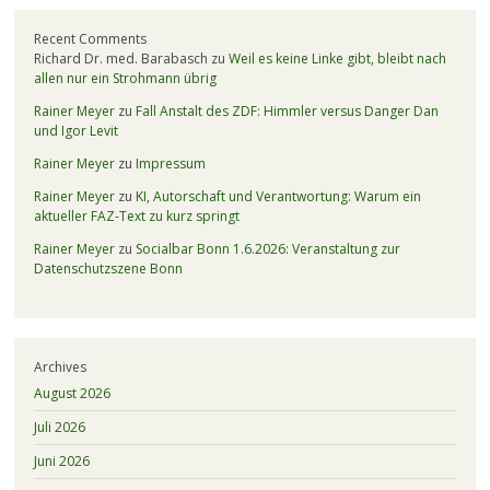
Recent Comments
Richard Dr. med. Barabasch
zu
Weil es keine Linke gibt, bleibt nach
allen nur ein Strohmann übrig
Rainer Meyer
zu
Fall Anstalt des ZDF: Himmler versus Danger Dan
und Igor Levit
Rainer Meyer
zu
Impressum
Rainer Meyer
zu
KI, Autorschaft und Verantwortung: Warum ein
aktueller FAZ-Text zu kurz springt
Rainer Meyer
zu
Socialbar Bonn 1.6.2026: Veranstaltung zur
Datenschutzszene Bonn
Archives
August 2026
Juli 2026
Juni 2026