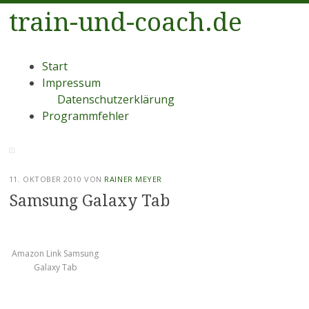
train-und-coach.de
Menü
Zum
Start
Inhalt
Impressum
springen
Datenschutzerklärung
Programmfehler
11. OKTOBER 2010
VON
RAINER MEYER
Samsung Galaxy Tab
Amazon Link Samsung
Galaxy Tab