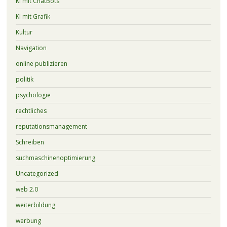
KI mit ChatBots
KI mit Grafik
Kultur
Navigation
online publizieren
politik
psychologie
rechtliches
reputationsmanagement
Schreiben
suchmaschinenoptimierung
Uncategorized
web 2.0
weiterbildung
werbung