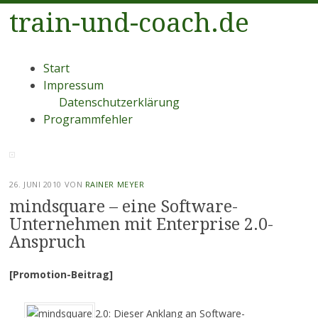
train-und-coach.de
Menü
Zum
Start
Inhalt
Impressum
springen
Datenschutzerklärung
Programmfehler
26. JUNI 2010
VON
RAINER MEYER
mindsquare – eine Software-
Unternehmen mit Enterprise 2.0-
Anspruch
[Promotion-Beitrag]
2.0: Dieser Anklang an Software-