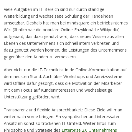
Viele Aufgaben im IT-Bereich sind nur durch ständige
Weiterbildung und wechselseite Schulung der Handelnden
umsetzbar. Deshalb hat man bei mindsquare ein betriebsinternes
Wiki (ähnlich wie die populäre Online-Enzyklopädie Wikipedia)
aufgebaut, das dazu genutzt wird, dass neues Wissen aus allen
Ebenen des Unternehmens sich schnell intern verbreiten und
dazu genutzt werden können, die Leistungen des Unternehmens
gegenüber den Kunden zu verbessern.
Aber nicht nur die IT-Technik ist in de Online-Kommunikation auf
dem neusten Stand. Auch über Workshops und Anreizsysteme
wird Offline dafür gesorgt, dass die Motivation der Mitarbeiter
mit dem Focus auf Kundeninteressen und wechselseitige
Unterstützung gefördert wird.
Transparenz und flexible Ansprechbarkeit: Diese Ziele will man
weiter nach vorne bringen. Ein sympatischer und interessater
Ansatz im sonst so trockenen IT-Umfeld. Weiter Infos zum
Philosohpie und Strategie des
Enterprise 2.0 Unternehmens