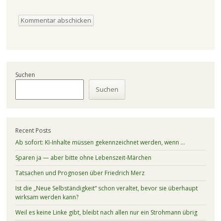
Suchen
Suchen
Recent Posts
Ab sofort: KI-Inhalte müssen gekennzeichnet werden, wenn …
Sparen ja — aber bitte ohne Lebenszeit-Märchen
Tatsachen und Prognosen über Friedrich Merz
Ist die „Neue Selbständigkeit“ schon veraltet, bevor sie überhaupt
wirksam werden kann?
Weil es keine Linke gibt, bleibt nach allen nur ein Strohmann übrig