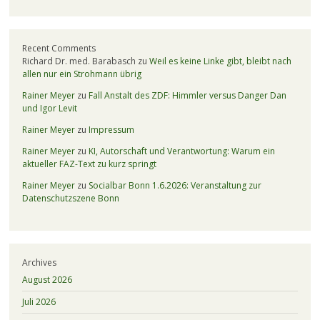
Recent Comments
Richard Dr. med. Barabasch
zu
Weil es keine Linke gibt, bleibt nach
allen nur ein Strohmann übrig
Rainer Meyer
zu
Fall Anstalt des ZDF: Himmler versus Danger Dan
und Igor Levit
Rainer Meyer
zu
Impressum
Rainer Meyer
zu
KI, Autorschaft und Verantwortung: Warum ein
aktueller FAZ-Text zu kurz springt
Rainer Meyer
zu
Socialbar Bonn 1.6.2026: Veranstaltung zur
Datenschutzszene Bonn
Archives
August 2026
Juli 2026