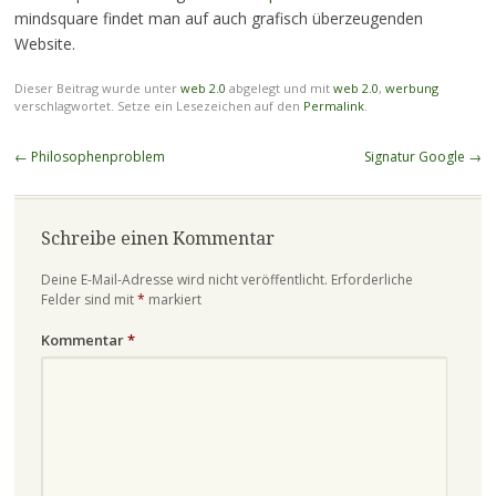
mindsquare findet man auf auch grafisch überzeugenden
Website.
Dieser Beitrag wurde unter
web 2.0
abgelegt und mit
web 2.0
,
werbung
verschlagwortet. Setze ein Lesezeichen auf den
Permalink
.
Beitragsnavigation
←
Philosophenproblem
Signatur Google
→
Schreibe einen Kommentar
Deine E-Mail-Adresse wird nicht veröffentlicht.
Erforderliche
Felder sind mit
*
markiert
Kommentar
*