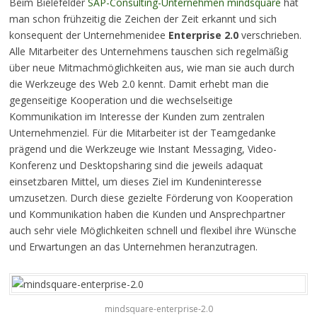
Beim Bielefelder
SAP-Consulting-Unternehmen mindsquare
hat
man schon frühzeitig die Zeichen der Zeit erkannt und sich
konsequent der Unternehmenidee
Enterprise 2.0
verschrieben.
Alle Mitarbeiter des Unternehmens tauschen sich regelmäßig
über neue Mitmachmöglichkeiten aus, wie man sie auch durch
die Werkzeuge des Web 2.0 kennt. Damit erhebt man die
gegenseitige Kooperation und die wechselseitige
Kommunikation im Interesse der Kunden zum zentralen
Unternehmenziel. Für die Mitarbeiter ist der Teamgedanke
prägend und die Werkzeuge wie Instant Messaging, Video-
Konferenz und Desktopsharing sind die jeweils adaquat
einsetzbaren Mittel, um dieses Ziel im Kundeninteresse
umzusetzen. Durch diese gezielte Förderung von Kooperation
und Kommunikation haben die Kunden und Ansprechpartner
auch sehr viele Möglichkeiten schnell und flexibel ihre Wünsche
und Erwartungen an das Unternehmen heranzutragen.
mindsquare-enterprise-2.0