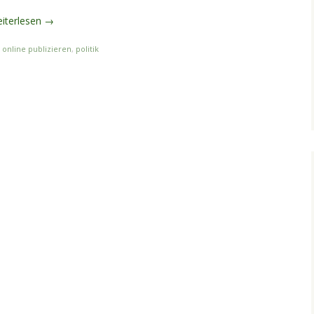
iterlesen
→
,
online publizieren
,
politik