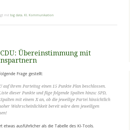
gt mit
big data
,
KI
,
Kommunikation
r CDU: Übereinstimmung mit
onspartnern
olgende Frage gestellt:
U auf ihrem Parteitag einen 15 Punkte Plan beschlossen.
Liste dieser Punkte und füge folgende Spalten hinzu: SPD,
 Spalten mit einem X an, ob die jeweilige Partei hinsichtlich
oher Wahrscheinlichkeit bereit wäre dem jeweiligen
men!
t etwas ausführlicher als die Tabelle des KI-Tools.