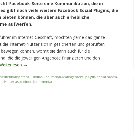
icht-Facebook-Seite eine Kommunikation, die in
s gibt noch viele weitere Facebook Social Plugins, die
n bieten können, die aber auch erhebliche
leme aufwerfen.
ührer im Internet-Geschäft, möchten gerne das ganze
 die Internet-Nutzer sich in gesicherten und geprüften
 bewegen können, womit sie dann auch für die
d, die die jeweiligen Angebote finanzieren und den
Weiterlesen
→
medienkompetenz
,
Online-Reputation-Management
,
plugin
,
social media
,
0
|
Hinterlasse einen Kommentar