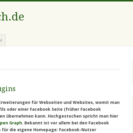
ch.de
er
ugins
d Erweiterungen für Webseiten und Websites, womit man
ils oder einer Facebook Seite (früher Facebook
en übernehmen kann. Hochgestochen spricht man hier
Open Graph
. Bekannt ist vor allem bei den Facebook
on für die eigene Homepage: Facebook-Nutzer