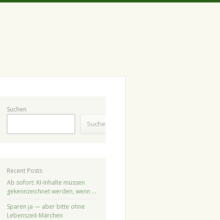
Suchen
Suchen
Recent Posts
Ab sofort: KI-Inhalte müssen
gekennzeichnet werden, wenn …
Sparen ja — aber bitte ohne
Lebenszeit-Märchen