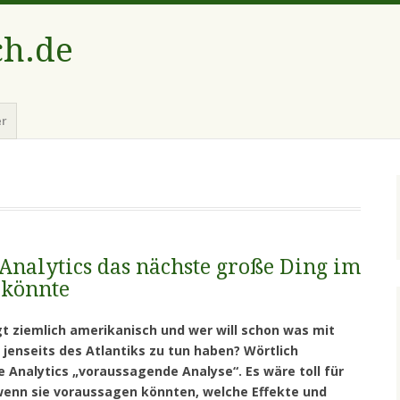
ch.de
er
nalytics das nächste große Ding im
 könnte
ngt ziemlich amerikanisch und wer will schon was mit
jenseits des Atlantiks zu tun haben? Wörtlich
 Analytics „voraussagende Analyse“. Es wäre toll für
wenn sie voraussagen könnten, welche Effekte und