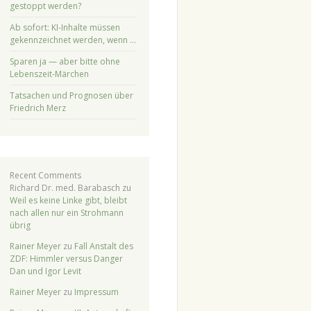
gestoppt werden?
Ab sofort: KI-Inhalte müssen
gekennzeichnet werden, wenn …
Sparen ja — aber bitte ohne
Lebenszeit-Märchen
Tatsachen und Prognosen über
Friedrich Merz
Recent Comments
Richard Dr. med. Barabasch
zu
Weil es keine Linke gibt, bleibt
nach allen nur ein Strohmann
übrig
Rainer Meyer
zu
Fall Anstalt des
ZDF: Himmler versus Danger
Dan und Igor Levit
Rainer Meyer
zu
Impressum