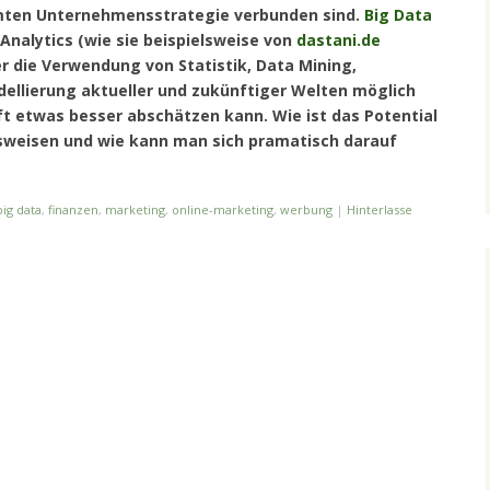
mten Unternehmensstrategie verbunden sind.
Big Data
Analytics (wie sie beispielsweise von
dastani.de
r die Verwendung von Statistik, Data Mining,
ellierung aktueller und zukünftiger Welten möglich
t etwas besser abschätzen kann. Wie ist das Potential
weisen und wie kann man sich pramatisch darauf
big data
,
finanzen
,
marketing
,
online-marketing
,
werbung
|
Hinterlasse