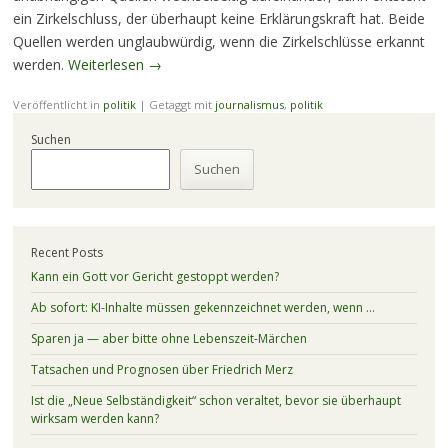
ein Zirkelschluss, der überhaupt keine Erklärungskraft hat. Beide
Quellen werden unglaubwürdig, wenn die Zirkelschlüsse erkannt
werden.
Weiterlesen
→
Veröffentlicht in
politik
|
Getaggt mit
journalismus
,
politik
Suchen
Suchen
Recent Posts
Kann ein Gott vor Gericht gestoppt werden?
Ab sofort: KI-Inhalte müssen gekennzeichnet werden, wenn …
Sparen ja — aber bitte ohne Lebenszeit-Märchen
Tatsachen und Prognosen über Friedrich Merz
Ist die „Neue Selbständigkeit“ schon veraltet, bevor sie überhaupt
wirksam werden kann?