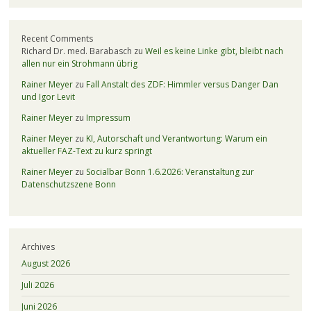
Recent Comments
Richard Dr. med. Barabasch
zu
Weil es keine Linke gibt, bleibt nach
allen nur ein Strohmann übrig
Rainer Meyer
zu
Fall Anstalt des ZDF: Himmler versus Danger Dan
und Igor Levit
Rainer Meyer
zu
Impressum
Rainer Meyer
zu
KI, Autorschaft und Verantwortung: Warum ein
aktueller FAZ-Text zu kurz springt
Rainer Meyer
zu
Socialbar Bonn 1.6.2026: Veranstaltung zur
Datenschutzszene Bonn
Archives
August 2026
Juli 2026
Juni 2026