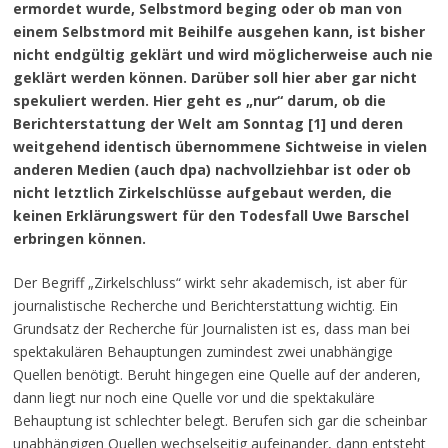
ermordet wurde, Selbstmord beging oder ob man von
einem Selbstmord mit Beihilfe ausgehen kann, ist bisher
nicht endgültig geklärt und wird möglicherweise auch nie
geklärt werden können. Darüber soll hier aber gar nicht
spekuliert werden. Hier geht es „nur“ darum, ob die
Berichterstattung der Welt am Sonntag [1] und deren
weitgehend identisch übernommene Sichtweise in vielen
anderen Medien (auch dpa) nachvollziehbar ist oder ob
nicht letztlich Zirkelschlüsse aufgebaut werden, die
keinen Erklärungswert für den Todesfall Uwe Barschel
erbringen können.
Der Begriff „Zirkelschluss“ wirkt sehr akademisch, ist aber für
journalistische Recherche und Berichterstattung wichtig. Ein
Grundsatz der Recherche für Journalisten ist es, dass man bei
spektakulären Behauptungen zumindest zwei unabhängige
Quellen benötigt. Beruht hingegen eine Quelle auf der anderen,
dann liegt nur noch eine Quelle vor und die spektakuläre
Behauptung ist schlechter belegt. Berufen sich gar die scheinbar
unabhängigen Quellen wechselseitig aufeinander, dann entsteht