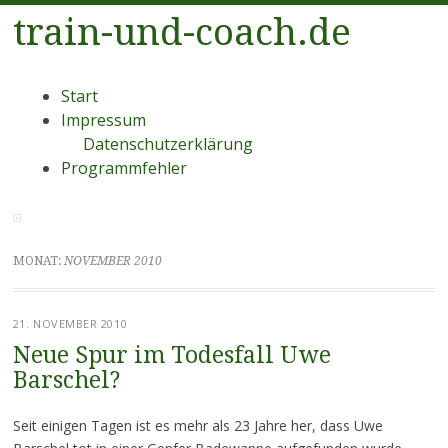
train-und-coach.de
Menü
Zum
Start
Inhalt
Impressum
springen
Datenschutzerklärung
Programmfehler
MONAT:
NOVEMBER 2010
21. NOVEMBER 2010
Neue Spur im Todesfall Uwe
Barschel?
Seit einigen Tagen ist es mehr als 23 Jahre her, dass Uwe