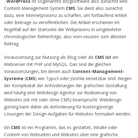
WordPress
ist sogenannte Blogsoftware also zunächst kein
Content-Management-System
CMS
. Sie dient also zunächst
dazu, eine Internetpräsenz zu schaffen, um fortlaufend Artikel
oder Beiträge zu veröffentlichen. Die Artikel erscheinen im
Regelfall auf der Startseite der Webpräsenz in umgekehrter
chronologischer Reihenfolge, also vom neusten zum ältesten
Beitrag.
Voraussetzung zur Nutzung als Blog oder als
CMS
ist
ein
Webserver mit PHP und MySQL. Das sind die gleichen
Voraussetzungen, bei denen auch
Content-Management-
Systeme
(
CMS
) wie Typo3 oder Joomla einsetzbar sind. Wegen
der Komplexität der Anforderungen der grafischen Gestaltung
wird häufig eine Webdesign Agentur zur Realisierung von
Websites (ob mit oder ohne CMS) beansprucht. Webdesign
günstig kann daher als Anforderung für kostengünstige
Lösungen der Design-Aufgaben für Websites formuliert werden.
Ein
CMS
ist ein Programm, das es gestattet, Inhalte oder
Content von Webseiten und Websites über eine grafische