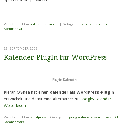
Veröffentlicht in
online publizieren
|
Getaggt mit
geld sparen
|
Ein
Kommentar
23. SEPTEMBER 2008
Kalender-PlugIn für WordPress
Plugin Kalender
Kieran O’Shea hat einen
Kalender als WordPress-Plugin
entwickelt und damit eine Alternative zu
Google-Calendar
.
Weiterlesen
→
Veröffentlicht in
wordpress
|
Getaggt mit
google-dienste
,
wordpress
|
21
Kommentare