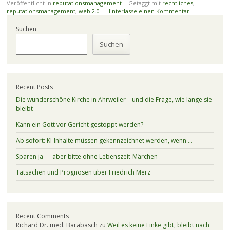
Veröffentlicht in
reputationsmanagement
|
Getaggt mit
rechtliches
,
reputationsmanagement
,
web 2.0
|
Hinterlasse einen Kommentar
Suchen
Suchen
Recent Posts
Die wunderschöne Kirche in Ahrweiler – und die Frage, wie lange sie
bleibt
Kann ein Gott vor Gericht gestoppt werden?
Ab sofort: KI-Inhalte müssen gekennzeichnet werden, wenn …
Sparen ja — aber bitte ohne Lebenszeit-Märchen
Tatsachen und Prognosen über Friedrich Merz
Recent Comments
Richard Dr. med. Barabasch
zu
Weil es keine Linke gibt, bleibt nach