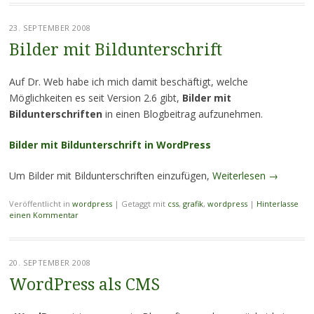
23. SEPTEMBER 2008
Bilder mit Bildunterschrift
Auf Dr. Web habe ich mich damit beschäftigt, welche
Möglichkeiten es seit Version 2.6 gibt,
Bilder mit
Bildunterschriften
in einen Blogbeitrag aufzunehmen.
Bilder mit Bildunterschrift in WordPress
Um Bilder mit Bildunterschriften einzufügen,
Weiterlesen
→
Veröffentlicht in
wordpress
|
Getaggt mit
css
,
grafik
,
wordpress
|
Hinterlasse
einen Kommentar
20. SEPTEMBER 2008
WordPress als CMS