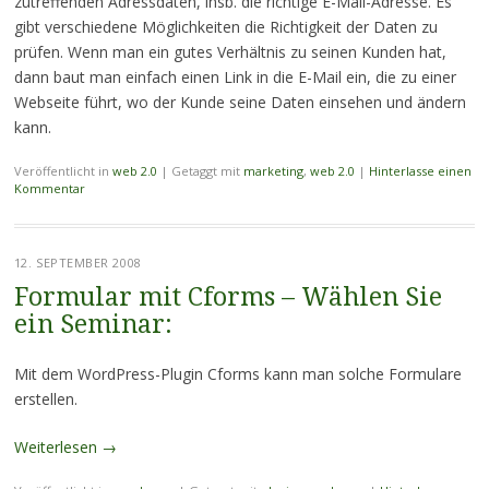
zutreffenden Adressdaten, insb. die richtige E-Mail-Adresse. Es
gibt verschiedene Möglichkeiten die Richtigkeit der Daten zu
prüfen. Wenn man ein gutes Verhältnis zu seinen Kunden hat,
dann baut man einfach einen Link in die E-Mail ein, die zu einer
Webseite führt, wo der Kunde seine Daten einsehen und ändern
kann.
Veröffentlicht in
web 2.0
|
Getaggt mit
marketing
,
web 2.0
|
Hinterlasse einen
Kommentar
12. SEPTEMBER 2008
Formular mit Cforms – Wählen Sie
ein Seminar:
Mit dem WordPress-Plugin Cforms kann man solche Formulare
erstellen.
Weiterlesen
→