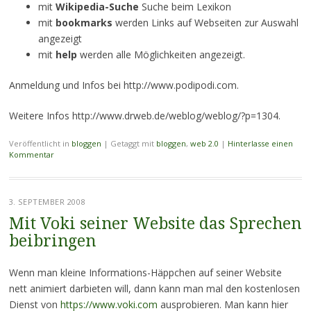
mit
Wikipedia-Suche
Suche beim Lexikon
mit
bookmarks
werden Links auf Webseiten zur Auswahl
angezeigt
mit
help
werden alle Möglichkeiten angezeigt.
Anmeldung und Infos bei http://www.podipodi.com.
Weitere Infos http://www.drweb.de/weblog/weblog/?p=1304.
Veröffentlicht in
bloggen
|
Getaggt mit
bloggen
,
web 2.0
|
Hinterlasse einen
Kommentar
3. SEPTEMBER 2008
Mit Voki seiner Website das Sprechen
beibringen
Wenn man kleine Informations-Häppchen auf seiner Website
nett animiert darbieten will, dann kann man mal den kostenlosen
Dienst von
https://www.voki.com
ausprobieren. Man kann hier