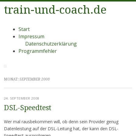
train-und-coach.de
Menü
Zum
Start
Inhalt
Impressum
springen
Datenschutzerklärung
Programmfehler
MONAT:
SEPTEMBER 2008
24. SEPTEMBER 2008
DSL-Speedtest
Wer mal rausbekommen will, ob denn sein Provider genug
Datenleistung auf der DSL-Leitung hat, der kann den DSL-
Speedtest ausprobieren.