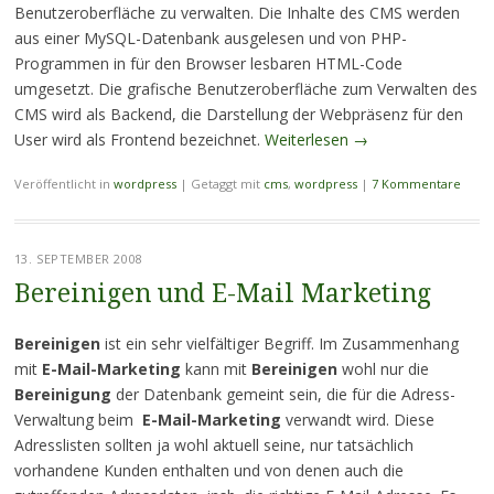
Benutzeroberfläche zu verwalten. Die Inhalte des CMS werden
aus einer MySQL-Datenbank ausgelesen und von PHP-
Programmen in für den Browser lesbaren HTML-Code
umgesetzt. Die grafische Benutzeroberfläche zum Verwalten des
CMS wird als Backend, die Darstellung der Webpräsenz für den
User wird als Frontend bezeichnet.
Weiterlesen
→
Veröffentlicht in
wordpress
|
Getaggt mit
cms
,
wordpress
|
7 Kommentare
13. SEPTEMBER 2008
Bereinigen und E-Mail Marketing
Bereinigen
ist ein sehr vielfältiger Begriff. Im Zusammenhang
mit
E-Mail-Marketing
kann mit
Bereinigen
wohl nur die
Bereinigung
der Datenbank gemeint sein, die für die Adress-
Verwaltung beim
E-Mail-Marketing
verwandt wird. Diese
Adresslisten sollten ja wohl aktuell seine, nur tatsächlich
vorhandene Kunden enthalten und von denen auch die