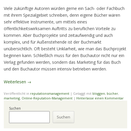
Viele zukünftige Autoren würden gerne ein Sach- oder Fachbuch
mit ihrem Spezialgebiet schreiben, denn eigene Bücher wären
sehr effektive Instrumente, um mittels eines
öffentlichkeitswirksamen Auftritts zu beruflichen Vorteile zu
kommen. Aber Buchprojekte sind zeitaufwendig und auch
komplex, und für Außenstehende ist der Buchmarkt
unübersichtlich. Oft besteht Unklarheit, wie man das Buchprojekt
beginnen kann. Schließlich muss für den Buchautor nicht nur ein
Verlag gefunden werden, sondern das Marketing für das Buch
und den Buchautor müssen intensiv betrieben werden.
Weiterlesen
→
Veröffentlicht in
reputationsmanagement
|
Getaggt mit
bloggen
,
bücher
,
marketing
,
Online-Reputation-Management
|
Hinterlasse einen Kommentar
Suchen
Suchen