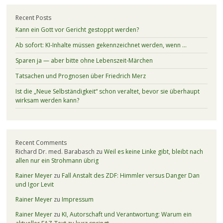
Recent Posts
Kann ein Gott vor Gericht gestoppt werden?
Ab sofort: KI-Inhalte müssen gekennzeichnet werden, wenn …
Sparen ja — aber bitte ohne Lebenszeit-Märchen
Tatsachen und Prognosen über Friedrich Merz
Ist die „Neue Selbständigkeit“ schon veraltet, bevor sie überhaupt
wirksam werden kann?
Recent Comments
Richard Dr. med. Barabasch
zu
Weil es keine Linke gibt, bleibt nach
allen nur ein Strohmann übrig
Rainer Meyer
zu
Fall Anstalt des ZDF: Himmler versus Danger Dan
und Igor Levit
Rainer Meyer
zu
Impressum
Rainer Meyer
zu
KI, Autorschaft und Verantwortung: Warum ein