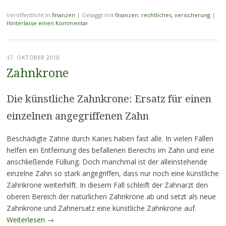
Veröffentlicht in
finanzen
|
Getaggt mit
finanzen
,
rechtliches
,
versicherung
|
Hinterlasse einen Kommentar
17. OKTOBER 2010
Zahnkrone
Die künstliche Zahnkrone: Ersatz für einen
einzelnen angegriffenen Zahn
Beschädigte Zähne durch Karies haben fast alle. In vielen Fällen
helfen ein Entfernung des befallenen Bereichs im Zahn und eine
anschließende Füllung. Doch manchmal ist der alleinstehende
einzelne Zahn so stark angegriffen, dass nur noch eine künstliche
Zahnkrone weiterhilft. In diesem Fall schleift der Zahnarzt den
oberen Bereich der natürlichen Zahnkrone ab und setzt als neue
Zahnkrone und Zahnersatz eine künstliche Zahnkrone auf.
Weiterlesen
→