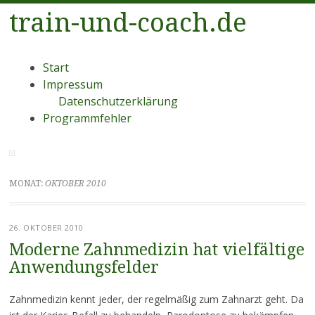
train-und-coach.de
Menü
Zum
Start
Inhalt
Impressum
springen
Datenschutzerklärung
Programmfehler
MONAT:
OKTOBER 2010
26. OKTOBER 2010
Moderne Zahnmedizin hat vielfältige
Anwendungsfelder
Zahnmedizin kennt jeder, der regelmäßig zum Zahnarzt geht. Da