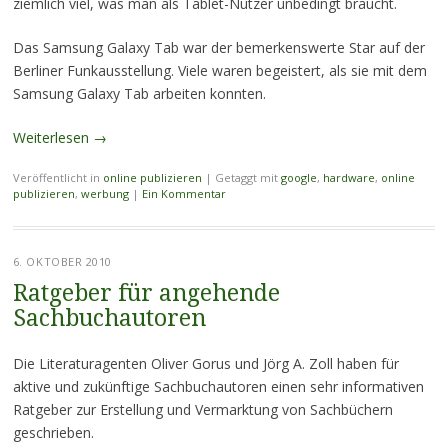
ziemlich viel, was man als Tablet-Nutzer unbedingt braucht.
Das Samsung Galaxy Tab war der bemerkenswerte Star auf der
Berliner Funkausstellung. Viele waren begeistert, als sie mit dem
Samsung Galaxy Tab arbeiten konnten.
Weiterlesen
→
Veröffentlicht in
online publizieren
|
Getaggt mit
google
,
hardware
,
online
publizieren
,
werbung
|
Ein Kommentar
6. OKTOBER 2010
Ratgeber für angehende
Sachbuchautoren
Die Literaturagenten Oliver Gorus und Jörg A. Zoll haben für
aktive und zukünftige Sachbuchautoren einen sehr informativen
Ratgeber zur Erstellung und Vermarktung von Sachbüchern
geschrieben.