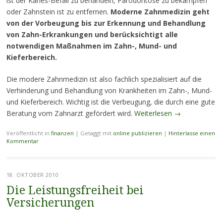
ist der Karies-Befall zu behandeln, Parodontose zu bekämpfen
oder Zahnstein ist zu entfernen.
Moderne Zahnmedizin geht
von der Vorbeugung bis zur Erkennung und Behandlung
von Zahn-Erkrankungen und berücksichtigt alle
notwendigen Maßnahmen im Zahn-, Mund- und
Kieferbereich.
Die modere Zahnmedizin ist also fachlich spezialisiert auf die
Verhinderung und Behandlung von Krankheiten im Zahn-, Mund-
und Kieferbereich. Wichtig ist die Verbeugung, die durch eine gute
Beratung vom Zahnarzt gefördert wird.
Weiterlesen
→
Veröffentlicht in
finanzen
|
Getaggt mit
online publizieren
|
Hinterlasse einen
Kommentar
18. OKTOBER 2010
Die Leistungsfreiheit bei
Versicherungen