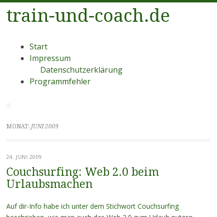
train-und-coach.de
Menü
Zum
Start
Inhalt
Impressum
springen
Datenschutzerklärung
Programmfehler
MONAT:
JUNI 2009
24. JUNI 2009
Couchsurfing: Web 2.0 beim
Urlaubsmachen
Auf dir-Info habe ich unter dem Stichwort Couchsurfing