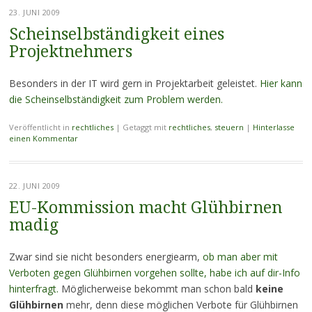
23. JUNI 2009
Scheinselbständigkeit eines
Projektnehmers
Besonders in der IT wird gern in Projektarbeit geleistet.
Hier kann
die Scheinselbständigkeit zum Problem werden.
Veröffentlicht in
rechtliches
|
Getaggt mit
rechtliches
,
steuern
|
Hinterlasse
einen Kommentar
22. JUNI 2009
EU-Kommission macht Glühbirnen
madig
Zwar sind sie nicht besonders energiearm,
ob man aber mit
Verboten gegen Glühbirnen vorgehen sollte, habe ich auf dir-Info
hinterfragt.
Möglicherweise bekommt man schon bald
keine
Glühbirnen
mehr, denn diese möglichen Verbote für Glühbirnen