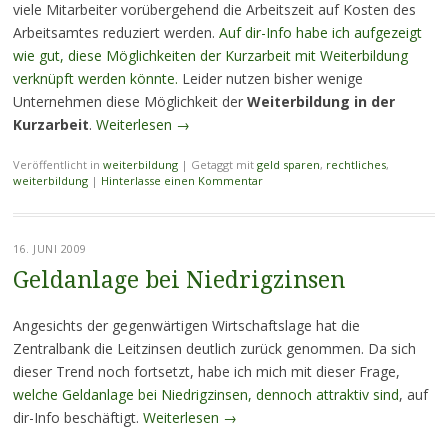
viele Mitarbeiter vorübergehend die Arbeitszeit auf Kosten des
Arbeitsamtes reduziert werden.
Auf dir-Info habe ich aufgezeigt
wie gut, diese Möglichkeiten der Kurzarbeit mit Weiterbildung
verknüpft werden könnte.
Leider nutzen bisher wenige
Unternehmen diese Möglichkeit der
Weiterbildung in der
Kurzarbeit
.
Weiterlesen
→
Veröffentlicht in
weiterbildung
|
Getaggt mit
geld sparen
,
rechtliches
,
weiterbildung
|
Hinterlasse einen Kommentar
16. JUNI 2009
Geldanlage bei Niedrigzinsen
Angesichts der gegenwärtigen Wirtschaftslage hat die
Zentralbank die Leitzinsen deutlich zurück genommen. Da sich
dieser Trend noch fortsetzt, habe ich mich mit dieser Frage,
welche Geldanlage bei Niedrigzinsen, dennoch attraktiv sind
, auf
dir-Info beschäftigt.
Weiterlesen
→