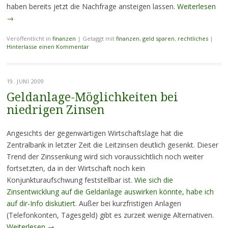
haben bereits jetzt die Nachfrage ansteigen lassen.
Weiterlesen
→
Veröffentlicht in
finanzen
|
Getaggt mit
finanzen
,
geld sparen
,
rechtliches
|
Hinterlasse einen Kommentar
19. JUNI 2009
Geldanlage-Möglichkeiten bei
niedrigen Zinsen
Angesichts der gegenwärtigen Wirtschaftslage hat die
Zentralbank in letzter Zeit die Leitzinsen deutlich gesenkt. Dieser
Trend der Zinssenkung wird sich voraussichtlich noch weiter
fortsetzten, da in der Wirtschaft noch kein
Konjunkturaufschwung feststellbar ist.
Wie sich die
Zinsentwicklung auf die Geldanlage auswirken könnte, habe ich
auf dir-Info diskutiert.
Außer bei kurzfristigen Anlagen
(Telefonkonten, Tagesgeld) gibt es zurzeit wenige Alternativen.
Weiterlesen
→