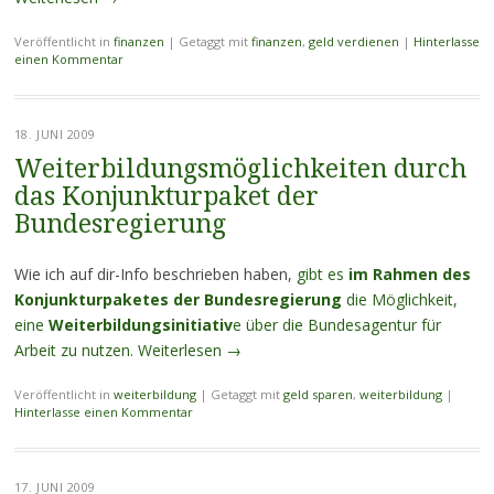
Veröffentlicht in
finanzen
|
Getaggt mit
finanzen
,
geld verdienen
|
Hinterlasse
einen Kommentar
18. JUNI 2009
Weiterbildungsmöglichkeiten durch
das Konjunkturpaket der
Bundesregierung
Wie ich auf dir-Info beschrieben haben,
gibt es
im Rahmen des
Konjunkturpaketes der Bundesregierung
die Möglichkeit,
eine
Weiterbildungsinitiativ
e über die Bundesagentur für
Arbeit zu nutzen.
Weiterlesen
→
Veröffentlicht in
weiterbildung
|
Getaggt mit
geld sparen
,
weiterbildung
|
Hinterlasse einen Kommentar
17. JUNI 2009