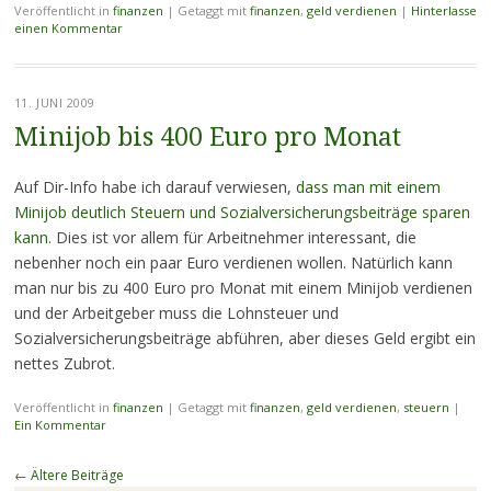
Veröffentlicht in
finanzen
|
Getaggt mit
finanzen
,
geld verdienen
|
Hinterlasse
einen Kommentar
11. JUNI 2009
Minijob bis 400 Euro pro Monat
Auf Dir-Info habe ich darauf verwiesen,
dass man mit einem
Minijob deutlich Steuern und Sozialversicherungsbeiträge sparen
kann.
Dies ist vor allem für Arbeitnehmer interessant, die
nebenher noch ein paar Euro verdienen wollen. Natürlich kann
man nur bis zu 400 Euro pro Monat mit einem Minijob verdienen
und der Arbeitgeber muss die Lohnsteuer und
Sozialversicherungsbeiträge abführen, aber dieses Geld ergibt ein
nettes Zubrot.
Veröffentlicht in
finanzen
|
Getaggt mit
finanzen
,
geld verdienen
,
steuern
|
Ein Kommentar
Beitragsnavigation
←
Ältere Beiträge