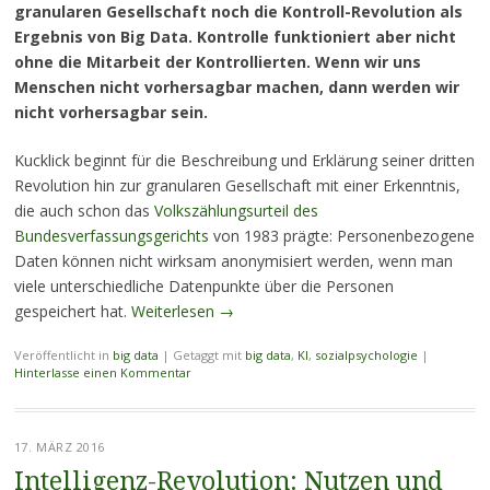
granularen Gesellschaft noch die Kontroll-Revolution als
Ergebnis von Big Data. Kontrolle funktioniert aber nicht
ohne die Mitarbeit der Kontrollierten. Wenn wir uns
Menschen nicht vorhersagbar machen, dann werden wir
nicht vorhersagbar sein.
Kucklick beginnt für die Beschreibung und Erklärung seiner dritten
Revolution hin zur granularen Gesellschaft mit einer Erkenntnis,
die auch schon das
Volkszählungsurteil des
Bundesverfassungsgerichts
von 1983 prägte: Personenbezogene
Daten können nicht wirksam anonymisiert werden, wenn man
viele unterschiedliche Datenpunkte über die Personen
gespeichert hat.
Weiterlesen
→
Veröffentlicht in
big data
|
Getaggt mit
big data
,
KI
,
sozialpsychologie
|
Hinterlasse einen Kommentar
17. MÄRZ 2016
Intelligenz-Revolution: Nutzen und