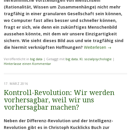
herkömmliche Vorstellungen von Menschsein
(Rationalität, Wissen um Zusammenhänge) nicht mehr
tragfähig in einer granularen Gesellschaft sein können,
wo Computer fast alles besser und schneller können,
fragt er sich, wie denn ein zukünftiges Menschenbild
aussehen könnte, mit dem wir unsere Einzigartigkeit
sichern. Wie sieht dieses Bild aus und wie tragfähig sind
die hiermit verknüpften Hoffnungen?
Weiterlesen
→
Veröffentlicht in
big data
|
Getaggt mit
big data
,
KI
,
sozialpsychologie
|
Hinterlasse einen Kommentar
17. MÄRZ 2016
Kontroll-Revolution: Wir werden
vorhersagbar, weil wir uns
vorhersagbar machen?
Neben der Differenz-Revolution und der Intelligenz-
Revolution gibt es in Christoph Kucklicks Buch zur