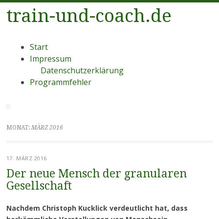
train-und-coach.de
Menü
Zum
Start
Inhalt
Impressum
springen
Datenschutzerklärung
Programmfehler
MONAT:
MÄRZ 2016
17. MÄRZ 2016
Der neue Mensch der granularen
Gesellschaft
Nachdem Christoph Kucklick verdeutlicht hat, dass