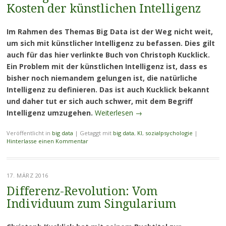
Kosten der künstlichen Intelligenz
Im Rahmen des Themas Big Data ist der Weg nicht weit,
um sich mit künstlicher Intelligenz zu befassen. Dies gilt
auch für das hier verlinkte Buch von Christoph Kucklick.
Ein Problem mit der künstlichen Intelligenz ist, dass es
bisher noch niemandem gelungen ist, die natürliche
Intelligenz zu definieren. Das ist auch Kucklick bekannt
und daher tut er sich auch schwer, mit dem Begriff
Intelligenz umzugehen.
Weiterlesen
→
Veröffentlicht in
big data
|
Getaggt mit
big data
,
KI
,
sozialpsychologie
|
Hinterlasse einen Kommentar
17. MÄRZ 2016
Differenz-Revolution: Vom
Individuum zum Singularium