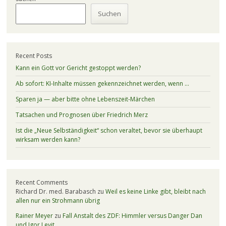
Suchen
Recent Posts
Kann ein Gott vor Gericht gestoppt werden?
Ab sofort: KI-Inhalte müssen gekennzeichnet werden, wenn …
Sparen ja — aber bitte ohne Lebenszeit-Märchen
Tatsachen und Prognosen über Friedrich Merz
Ist die „Neue Selbständigkeit“ schon veraltet, bevor sie überhaupt
wirksam werden kann?
Recent Comments
Richard Dr. med. Barabasch
zu
Weil es keine Linke gibt, bleibt nach
allen nur ein Strohmann übrig
Rainer Meyer
zu
Fall Anstalt des ZDF: Himmler versus Danger Dan
und Igor Levit