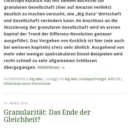
Christoph Kucklick hat mit seinem Buchtitel zur
granularen Gesellschaft (hier auf Amazon verlinkt)
deutlich zu machen versucht, wie „Big Data“ Wirtschaft
und Gesellschaft verändern kann. Im Anschluss an die
Skizzierung der granularen Gesellschaft wird im ersten
Kapitel der Trend der Differenz-Revolution genauer
ausgeführt. Das Vorgehen von Kucklick ist hier (wie auch
bei weiteren Kapiteln) stets sehr ähnlich. Ausgehend von
mehr oder weniger spektakulären Einzel-Beispielen wird
recht schnell zu sehr allgemeinen Schlüssen
übergegangen.
Weiterlesen
→
Veröffentlicht in
big data
|
Getaggt mit
big data
,
sozialpsychologie
,
web 2.0
|
Hinterlasse einen Kommentar
17. MÄRZ 2016
Granularität: Das Ende der
Gleichheit?