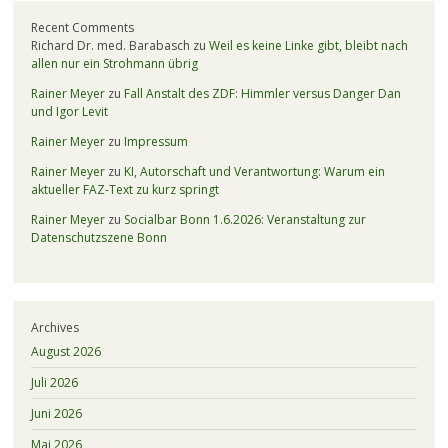
Recent Comments
Richard Dr. med. Barabasch
zu
Weil es keine Linke gibt, bleibt nach
allen nur ein Strohmann übrig
Rainer Meyer
zu
Fall Anstalt des ZDF: Himmler versus Danger Dan
und Igor Levit
Rainer Meyer
zu
Impressum
Rainer Meyer
zu
KI, Autorschaft und Verantwortung: Warum ein
aktueller FAZ-Text zu kurz springt
Rainer Meyer
zu
Socialbar Bonn 1.6.2026: Veranstaltung zur
Datenschutzszene Bonn
Archives
August 2026
Juli 2026
Juni 2026
Mai 2026