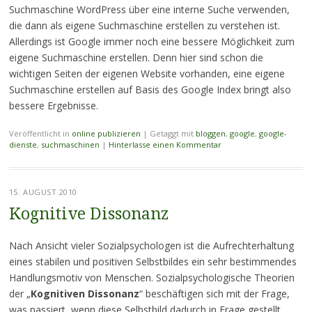
Suchmaschine WordPress über eine interne Suche verwenden,
die dann als eigene Suchmaschine erstellen zu verstehen ist.
Allerdings ist Google immer noch eine bessere Möglichkeit zum
eigene Suchmaschine erstellen. Denn hier sind schon die
wichtigen Seiten der eigenen Website vorhanden, eine eigene
Suchmaschine erstellen auf Basis des Google Index bringt also
bessere Ergebnisse.
Veröffentlicht in
online publizieren
|
Getaggt mit
bloggen
,
google
,
google-
dienste
,
suchmaschinen
|
Hinterlasse einen Kommentar
15. AUGUST 2010
Kognitive Dissonanz
Nach Ansicht vieler Sozialpsychologen ist die Aufrechterhaltung
eines stabilen und positiven Selbstbildes ein sehr bestimmendes
Handlungsmotiv von Menschen. Sozialpsychologische Theorien
der „
Kognitiven Dissonanz
“ beschäftigen sich mit der Frage,
was passiert, wenn diese Selbstbild dadurch in Frage gestellt