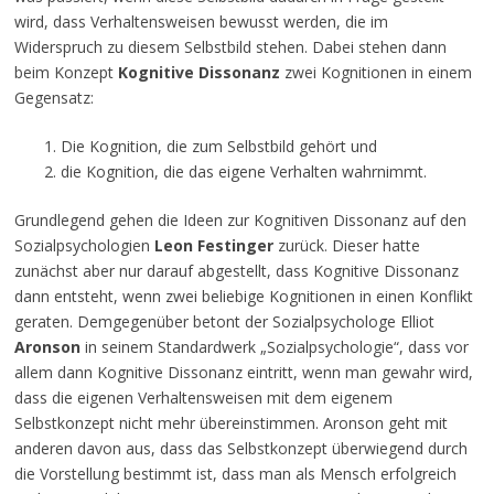
wird, dass Verhaltensweisen bewusst werden, die im
Widerspruch zu diesem Selbstbild stehen. Dabei stehen dann
beim Konzept
Kognitive Dissonanz
zwei Kognitionen in einem
Gegensatz:
Die Kognition, die zum Selbstbild gehört und
die Kognition, die das eigene Verhalten wahrnimmt.
Grundlegend gehen die Ideen zur Kognitiven Dissonanz auf den
Sozialpsychologien
Leon Festinger
zurück. Dieser hatte
zunächst aber nur darauf abgestellt, dass Kognitive Dissonanz
dann entsteht, wenn zwei beliebige Kognitionen in einen Konflikt
geraten. Demgegenüber betont der Sozialpsychologe Elliot
Aronson
in seinem Standardwerk „Sozialpsychologie“, dass vor
allem dann Kognitive Dissonanz eintritt, wenn man gewahr wird,
dass die eigenen Verhaltensweisen mit dem eigenem
Selbstkonzept nicht mehr übereinstimmen. Aronson geht mit
anderen davon aus, dass das Selbstkonzept überwiegend durch
die Vorstellung bestimmt ist, dass man als Mensch erfolgreich