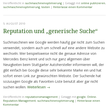
Veröffentlicht in
suchmaschinenoptimierung
|
Getaggt mit
online publizieren
,
suchmaschinenoptimierung
,
texten
|
Hinterlasse einen Kommentar
5. AUGUST 2010
Reputation und „generische Suche“
Suchmaschinen wie Google werden häufig gar nicht zum Suchen
verwendet, sondern auch um schnell auf eine andere Website zu
wechseln. Wer beispielsweise nicht die genaue Adresse von
Mercedes Benz kennt und sich nur ganz allgemein über
Neuigkeiten beim Stuttgarter Autohersteller informieren will, der
gibt einfach bei Google diese sehr bekannte Marke ein und hat
sofort einen Link zur gewünschten Website. Der Suchende hat
sozusagen Google als Favoriten-Liste benutzt aber gar nicht
suchen wollen.
Weiterlesen
→
Veröffentlicht in
reputationsmanagement
|
Getaggt mit
google
,
Online-
Reputation-Management
,
suchmaschinenoptimierung
|
Hinterlasse einen
Kommentar