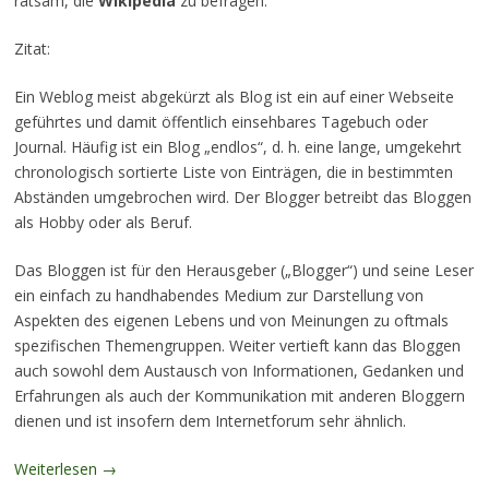
ratsam, die
Wikipedia
zu befragen:
Zitat:
Ein Weblog meist abgekürzt als Blog ist ein auf einer Webseite
geführtes und damit öffentlich einsehbares Tagebuch oder
Journal. Häufig ist ein Blog „endlos“, d. h. eine lange, umgekehrt
chronologisch sortierte Liste von Einträgen, die in bestimmten
Abständen umgebrochen wird. Der Blogger betreibt das Bloggen
als Hobby oder als Beruf.
Das Bloggen ist für den Herausgeber („Blogger“) und seine Leser
ein einfach zu handhabendes Medium zur Darstellung von
Aspekten des eigenen Lebens und von Meinungen zu oftmals
spezifischen Themengruppen. Weiter vertieft kann das Bloggen
auch sowohl dem Austausch von Informationen, Gedanken und
Erfahrungen als auch der Kommunikation mit anderen Bloggern
dienen und ist insofern dem Internetforum sehr ähnlich.
Weiterlesen
→