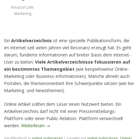
Amazon LInk:
Marketing
Ein
Artikelverzeichnis
ist eine spezielle Publikationsform, die
im Internet seit vielen Jahren viel Resonanz erzeugt hat. Es geht
darum, fundierte Informationen auf breiter Basis dem Internet-
User zu bieten.
Viele Artikelverzeichnisse fokussieren auf
ein bestimmtes Themengebiet
(wie beispielsweise Online-
Marketing oder Business-Informationen). Manche ähneln auch
Portalen, die themenorientiert ihre Schwerpunkte setzen (wie bei
Marketing und Newsthemen).
Online Artikel sollten dem Leser einen Nutzwert bieten. Ein
Artikelverzeichnis darf nicht mit einer Pressemitteilungs-
Plattform oder einer Public-Relation- Plattform verwechselt
werden.
Weiterlesen
→
Veröffentlicht in
online publizieren
|
Getaggt mit
online publizieren
,
Online-