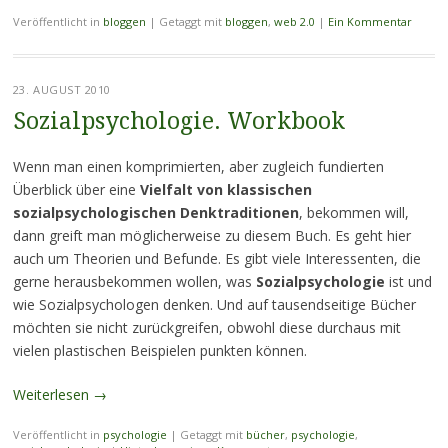
Veröffentlicht in
bloggen
|
Getaggt mit
bloggen
,
web 2.0
|
Ein Kommentar
23. AUGUST 2010
Sozialpsychologie. Workbook
Wenn man einen komprimierten, aber zugleich fundierten
Überblick über eine
Vielfalt von klassischen
sozialpsychologischen Denktraditionen
, bekommen will,
dann greift man möglicherweise zu diesem Buch. Es geht hier
auch um Theorien und Befunde. Es gibt viele Interessenten, die
gerne herausbekommen wollen, was
Sozialpsychologie
ist und
wie Sozialpsychologen denken. Und auf tausendseitige Bücher
möchten sie nicht zurückgreifen, obwohl diese durchaus mit
vielen plastischen Beispielen punkten können.
Weiterlesen
→
Veröffentlicht in
psychologie
|
Getaggt mit
bücher
,
psychologie
,