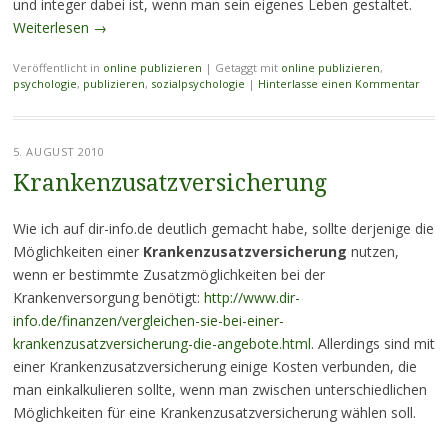
und integer dabei ist, wenn man sein eigenes Leben gestaltet.
Weiterlesen
→
Veröffentlicht in
online publizieren
|
Getaggt mit
online publizieren
,
psychologie
,
publizieren
,
sozialpsychologie
|
Hinterlasse einen Kommentar
5. AUGUST 2010
Krankenzusatzversicherung
Wie ich auf dir-info.de deutlich gemacht habe, sollte derjenige die
Möglichkeiten einer
Krankenzusatzversicherung
nutzen,
wenn er bestimmte Zusatzmöglichkeiten bei der
Krankenversorgung benötigt:
http://www.dir-
info.de/finanzen/vergleichen-sie-bei-einer-
krankenzusatzversicherung-die-angebote.html
. Allerdings sind mit
einer Krankenzusatzversicherung einige Kosten verbunden, die
man einkalkulieren sollte, wenn man zwischen unterschiedlichen
Möglichkeiten für eine Krankenzusatzversicherung wählen soll.