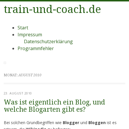
train-und-coach.de
Menü
Zum
Start
Inhalt
Impressum
springen
Datenschutzerklärung
Programmfehler
MONAT:
AUGUST 2010
23. AUGUST 2010
Was ist eigentlich ein Blog, und
welche Blogarten gibt es?
Bei solchen Grundbegriffen wie
Blogger
und
Bloggen
ist es