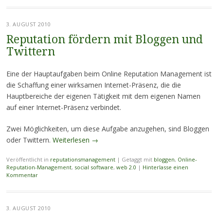
3. AUGUST 2010
Reputation fördern mit Bloggen und
Twittern
Eine der Hauptaufgaben beim Online Reputation Management ist
die Schaffung einer wirksamen Internet-Präsenz, die die
Hauptbereiche der eigenen Tätigkeit mit dem eigenen Namen
auf einer Internet-Präsenz verbindet.
Zwei Möglichkeiten, um diese Aufgabe anzugehen, sind Bloggen
oder Twittern.
Weiterlesen
→
Veröffentlicht in
reputationsmanagement
|
Getaggt mit
bloggen
,
Online-
Reputation-Management
,
social software
,
web 2.0
|
Hinterlasse einen
Kommentar
3. AUGUST 2010