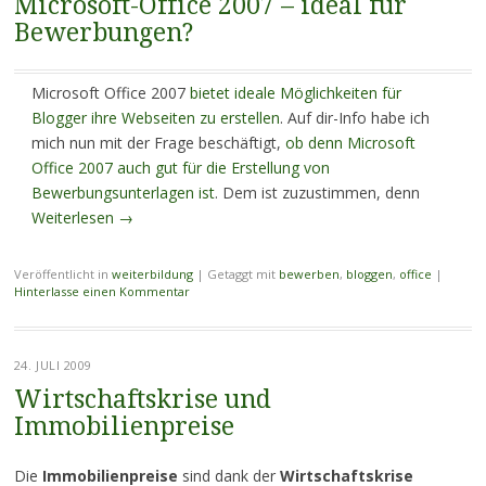
Microsoft-Office 2007 – ideal für
Bewerbungen?
Microsoft Office 2007
bietet ideale Möglichkeiten für
Blogger ihre Webseiten zu erstellen
. Auf dir-Info habe ich
mich nun mit der Frage beschäftigt,
ob denn Microsoft
Office 2007 auch gut für die Erstellung von
Bewerbungsunterlagen ist
. Dem ist zuzustimmen, denn
Weiterlesen
→
Veröffentlicht in
weiterbildung
|
Getaggt mit
bewerben
,
bloggen
,
office
|
Hinterlasse einen Kommentar
24. JULI 2009
Wirtschaftskrise und
Immobilienpreise
Die
Immobilienpreise
sind dank der
Wirtschaftskrise