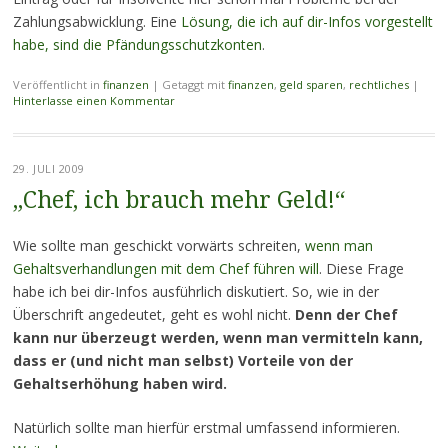
Zahlungsabwicklung. Eine
Lösung, die ich auf dir-Infos vorgestellt
habe, sind die Pfändungsschutzkonten
.
Veröffentlicht in
finanzen
|
Getaggt mit
finanzen
,
geld sparen
,
rechtliches
|
Hinterlasse einen Kommentar
29. JULI 2009
„Chef, ich brauch mehr Geld!“
Wie sollte man geschickt vorwärts schreiten,
wenn man
Gehaltsverhandlungen mit dem Chef führen will
. Diese Frage
habe ich bei dir-Infos ausführlich diskutiert. So, wie in der
Überschrift angedeutet, geht es wohl nicht.
Denn der Chef
kann nur überzeugt werden, wenn man vermitteln kann,
dass er (und nicht man selbst) Vorteile von der
Gehaltserhöhung haben wird.
Natürlich sollte man hierfür erstmal umfassend informieren.