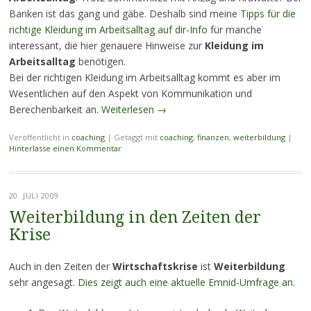
Banken ist das gang und gäbe. Deshalb sind meine
Tipps für die
richtige Kleidung im Arbeitsalltag auf dir-Info
für manche
interessant, die hier genauere Hinweise zur
Kleidung im
Arbeitsalltag
benötigen.
Bei der richtigen Kleidung im Arbeitsalltag kommt es aber im
Wesentlichen auf den Aspekt von Kommunikation und
Berechenbarkeit an.
Weiterlesen
→
Veröffentlicht in
coaching
|
Getaggt mit
coaching
,
finanzen
,
weiterbildung
|
Hinterlasse einen Kommentar
20. JULI 2009
Weiterbildung in den Zeiten der
Krise
Auch in den Zeiten der
Wirtschaftskrise
ist
Weiterbildung
sehr angesagt.
Dies zeigt auch eine aktuelle Emnid-Umfrage an.