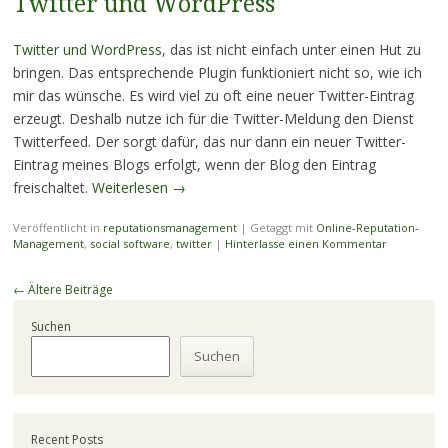
Twitter und WordPress
Twitter und WordPress
, das ist nicht einfach unter einen Hut zu
bringen. Das entsprechende Plugin funktioniert nicht so, wie ich
mir das wünsche. Es wird viel zu oft eine neuer Twitter-Eintrag
erzeugt. Deshalb nutze ich für die Twitter-Meldung den Dienst
Twitterfeed. Der sorgt dafür, das nur dann ein neuer Twitter-
Eintrag meines Blogs erfolgt, wenn der Blog den Eintrag
freischaltet.
Weiterlesen
→
Veröffentlicht in
reputationsmanagement
|
Getaggt mit
Online-Reputation-
Management
,
social software
,
twitter
|
Hinterlasse einen Kommentar
Beitragsnavigation
←
Ältere Beiträge
Suchen
Suchen
Recent Posts