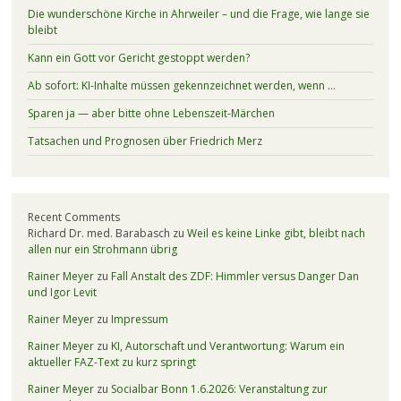
Die wunderschöne Kirche in Ahrweiler – und die Frage, wie lange sie
bleibt
Kann ein Gott vor Gericht gestoppt werden?
Ab sofort: KI-Inhalte müssen gekennzeichnet werden, wenn …
Sparen ja — aber bitte ohne Lebenszeit-Märchen
Tatsachen und Prognosen über Friedrich Merz
Recent Comments
Richard Dr. med. Barabasch
zu
Weil es keine Linke gibt, bleibt nach
allen nur ein Strohmann übrig
Rainer Meyer
zu
Fall Anstalt des ZDF: Himmler versus Danger Dan
und Igor Levit
Rainer Meyer
zu
Impressum
Rainer Meyer
zu
KI, Autorschaft und Verantwortung: Warum ein
aktueller FAZ-Text zu kurz springt
Rainer Meyer
zu
Socialbar Bonn 1.6.2026: Veranstaltung zur