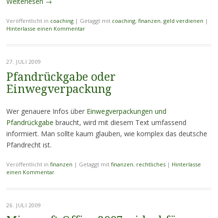
Weiterlesen
→
Veröffentlicht in
coaching
|
Getaggt mit
coaching
,
finanzen
,
geld verdienen
|
Hinterlasse einen Kommentar
27. JULI 2009
Pfandrückgabe oder
Einwegverpackung
Wer genauere Infos über
Einwegverpackungen und
Pfandrückgabe
braucht, wird mit diesem Text umfassend
informiert. Man sollte kaum glauben, wie komplex das deutsche
Pfandrecht ist.
Veröffentlicht in
finanzen
|
Getaggt mit
finanzen
,
rechtliches
|
Hinterlasse
einen Kommentar
26. JULI 2009