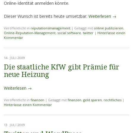
Online-Identität anmelden könnte.
Dieser Wunsch ist bereits heute umsetzbar.
Weiterlesen
→
Veröffentlicht in
reputationsmanagement
|
Getaggt mit
online publizieren
,
Online-Reputation-Management
,
social software
,
twitter
|
Hinterlasse einen
Kommentar
14. JULI 2009
Die staatliche KfW gibt Prämie für
neue Heizung
Weiterlesen
→
Veröffentlicht in
finanzen
|
Getaggt mit
finanzen
,
geld sparen
,
rechtliches
|
Hinterlasse einen Kommentar
13. JULI 2009