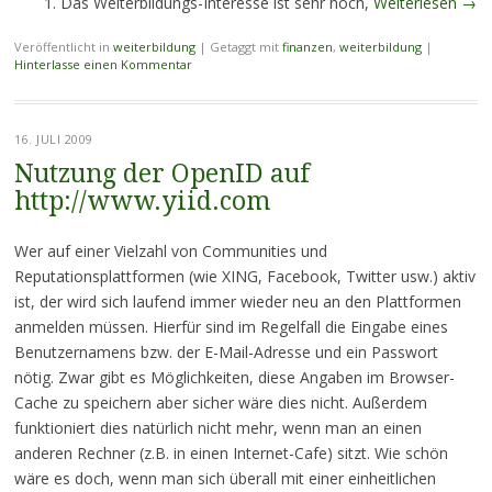
Das Weiterbildungs-Interesse ist sehr hoch,
Weiterlesen
→
Veröffentlicht in
weiterbildung
|
Getaggt mit
finanzen
,
weiterbildung
|
Hinterlasse einen Kommentar
16. JULI 2009
Nutzung der OpenID auf
http://www.yiid.com
Wer auf einer Vielzahl von Communities und
Reputationsplattformen (wie XING, Facebook, Twitter usw.) aktiv
ist, der wird sich laufend immer wieder neu an den Plattformen
anmelden müssen. Hierfür sind im Regelfall die Eingabe eines
Benutzernamens bzw. der E-Mail-Adresse und ein Passwort
nötig. Zwar gibt es Möglichkeiten, diese Angaben im Browser-
Cache zu speichern aber sicher wäre dies nicht. Außerdem
funktioniert dies natürlich nicht mehr, wenn man an einen
anderen Rechner (z.B. in einen Internet-Cafe) sitzt. Wie schön
wäre es doch, wenn man sich überall mit einer einheitlichen