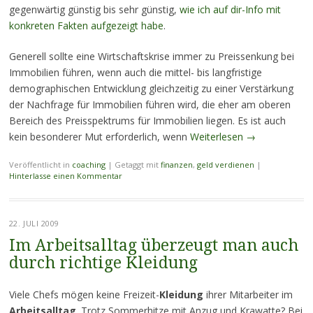
gegenwärtig günstig bis sehr günstig,
wie ich auf dir-Info mit
konkreten Fakten aufgezeigt habe
.
Generell sollte eine Wirtschaftskrise immer zu Preissenkung bei
Immobilien führen, wenn auch die mittel- bis langfristige
demographischen Entwicklung gleichzeitig zu einer Verstärkung
der Nachfrage für Immobilien führen wird, die eher am oberen
Bereich des Preisspektrums für Immobilien liegen. Es ist auch
kein besonderer Mut erforderlich, wenn
Weiterlesen
→
Veröffentlicht in
coaching
|
Getaggt mit
finanzen
,
geld verdienen
|
Hinterlasse einen Kommentar
22. JULI 2009
Im Arbeitsalltag überzeugt man auch
durch richtige Kleidung
Viele Chefs mögen keine Freizeit-
Kleidung
ihrer Mitarbeiter im
Arbeitsalltag
. Trotz Sommerhitze mit Anzug und Krawatte? Bei