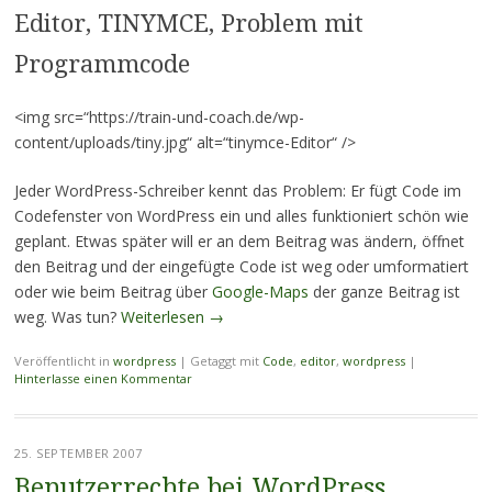
Editor, TINYMCE, Problem mit
Programmcode
<img src=“https://train-und-coach.de/wp-
content/uploads/tiny.jpg“ alt=“tinymce-Editor“ />
Jeder WordPress-Schreiber kennt das Problem: Er fügt Code im
Codefenster von WordPress ein und alles funktioniert schön wie
geplant. Etwas später will er an dem Beitrag was ändern, öffnet
den Beitrag und der eingefügte Code ist weg oder umformatiert
oder wie beim Beitrag über
Google-Maps
der ganze Beitrag ist
weg. Was tun?
Weiterlesen
→
Veröffentlicht in
wordpress
|
Getaggt mit
Code
,
editor
,
wordpress
|
Hinterlasse einen Kommentar
25. SEPTEMBER 2007
Benutzerrechte bei WordPress