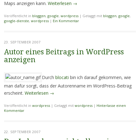
Maps anzeigen kann.
Weiterlesen
→
Veröffentlicht in
bloggen
,
google
,
wordpress
|
Getaggt mit
bloggen
,
google
,
google-dienste
,
wordpress
|
Ein Kommentar
23. SEPTEMBER 2007
Autor eines Beitrags in WordPress
anzeigen
Durch
blocati
bin ich darauf gekommen, wie
man dafür sorgt, dass der Autorenname im WordPress-Beitrag
erscheint.
Weiterlesen
→
Veröffentlicht in
wordpress
|
Getaggt mit
wordpress
|
Hinterlasse einen
Kommentar
22. SEPTEMBER 2007