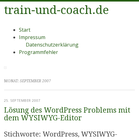
train-und-coach.de
Menü
Zum
Start
Inhalt
Impressum
springen
Datenschutzerklärung
Programmfehler
MONAT:
SEPTEMBER 2007
25. SEPTEMBER 2007
Lösung des WordPress Problems mit
dem WYSIWYG-Editor
Stichworte: WordPress, WYSIWYG-