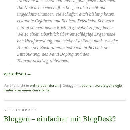
Kontrolle der Gedanken und Gefühle jedes Einzelnen.
Die Neurowissenschaften bergen also nicht nur
ungeahnte Chancen, sie schaffen auch bislang kaum
erkannte Gefahren und Risiken. Friedhelm Schwarz
gibt in seinem neuen Buch in gewohnt zugänglicher
Weise einen Überblick über einschlägige Ergebnisse
der Hirnforschung und zeichnet kritisch nach, welche
Formen der Zusammenarbeit sich im Bereich der
Elitebildung, des Mind Doping und des
Neuromarketing anbahnen.
Weiterlesen
→
Veröffentlicht in
online publizieren
|
Getaggt mit
bücher
,
sozialpsychologie
|
Hinterlasse einen Kommentar
5. SEPTEMBER 2007
Bloggen – einfacher mit BlogDesk?