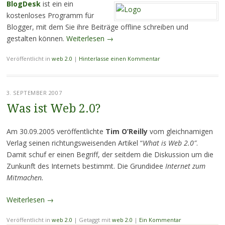
BlogDesk
ist ein ein
kostenloses Programm für
Blogger, mit dem Sie ihre Beiträge offline schreiben und
gestalten können.
Weiterlesen
→
Veröffentlicht in
web 2.0
|
Hinterlasse einen Kommentar
3. SEPTEMBER 2007
Was ist Web 2.0?
Am 30.09.2005 veröffentlichte
Tim O’Reilly
vom gleichnamigen
Verlag seinen richtungsweisenden Artikel “
What is Web 2.0″
.
Damit schuf er einen Begriff, der seitdem die Diskussion um die
Zunkunft des Internets bestimmt. Die Grundidee
Internet zum
Mitmachen.
Weiterlesen
→
Veröffentlicht in
web 2.0
|
Getaggt mit
web 2.0
|
Ein Kommentar