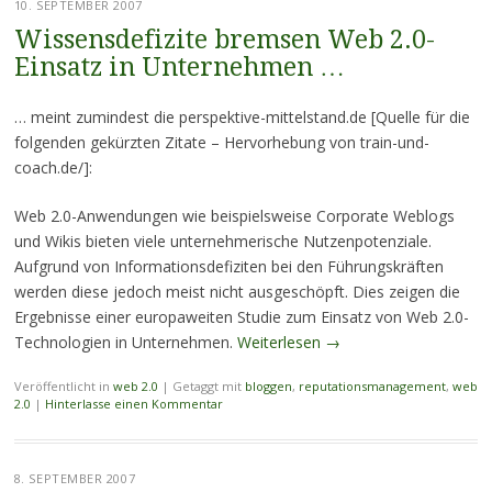
10. SEPTEMBER 2007
Wissensdefizite bremsen Web 2.0-
Einsatz in Unternehmen …
… meint zumindest die perspektive-mittelstand.de [Quelle für die
folgenden gekürzten Zitate – Hervorhebung von train-und-
coach.de/]:
Web 2.0-Anwendungen wie beispielsweise Corporate Weblogs
und Wikis bieten viele unternehmerische Nutzenpotenziale.
Aufgrund von Informationsdefiziten bei den Führungskräften
werden diese jedoch meist nicht ausgeschöpft. Dies zeigen die
Ergebnisse einer europaweiten Studie zum Einsatz von Web 2.0-
Technologien in Unternehmen.
Weiterlesen
→
Veröffentlicht in
web 2.0
|
Getaggt mit
bloggen
,
reputationsmanagement
,
web
2.0
|
Hinterlasse einen Kommentar
8. SEPTEMBER 2007