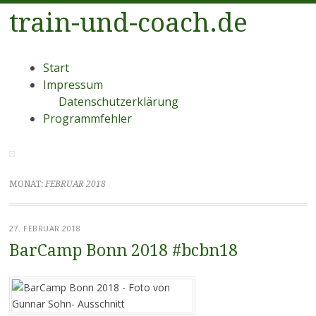
train-und-coach.de
Menü
Zum
Start
Inhalt
Impressum
springen
Datenschutzerklärung
Programmfehler
MONAT:
FEBRUAR 2018
27. FEBRUAR 2018
BarCamp Bonn 2018 #bcbn18