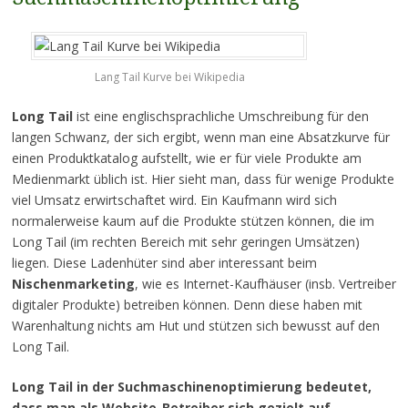
Lang Tail Kurve bei Wikipedia
Long Tail
ist eine englischsprachliche Umschreibung für den
langen Schwanz, der sich ergibt, wenn man eine Absatzkurve für
einen Produktkatalog aufstellt, wie er für viele Produkte am
Medienmarkt üblich ist. Hier sieht man, dass für wenige Produkte
viel Umsatz erwirtschaftet wird. Ein Kaufmann wird sich
normalerweise kaum auf die Produkte stützen können, die im
Long Tail (im rechten Bereich mit sehr geringen Umsätzen)
liegen. Diese Ladenhüter sind aber interessant beim
Nischenmarketing
, wie es Internet-Kaufhäuser (insb. Vertreiber
digitaler Produkte) betreiben können. Denn diese haben mit
Warenhaltung nichts am Hut und stützen sich bewusst auf den
Long Tail.
Long Tail in der Suchmaschinenoptimierung bedeutet,
dass man als Website-Betreiber sich gezielt auf