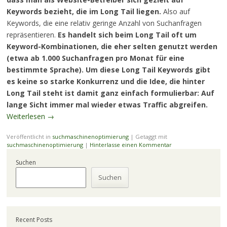
Keywords bezieht, die im Long Tail liegen.
Also auf
Keywords, die eine relativ geringe Anzahl von Suchanfragen
repräsentieren.
Es handelt sich beim Long Tail oft um
Keyword-Kombinationen, die eher selten genutzt werden
(etwa ab 1.000 Suchanfragen pro Monat für eine
bestimmte Sprache). Um diese Long Tail Keywords gibt
es keine so starke Konkurrenz und die Idee, die hinter
Long Tail steht ist damit ganz einfach formulierbar: Auf
lange Sicht immer mal wieder etwas Traffic abgreifen.
Weiterlesen
→
Veröffentlicht in
suchmaschinenoptimierung
|
Getaggt mit
suchmaschinenoptimierung
|
Hinterlasse einen Kommentar
Suchen
Suchen
Recent Posts