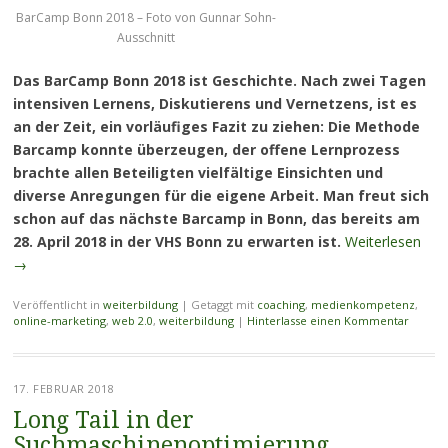
BarCamp Bonn 2018 – Foto von Gunnar Sohn-
Ausschnitt
Das BarCamp Bonn 2018 ist Geschichte. Nach zwei Tagen
intensiven Lernens, Diskutierens und Vernetzens, ist es
an der Zeit, ein vorläufiges Fazit zu ziehen: Die Methode
Barcamp konnte überzeugen, der offene Lernprozess
brachte allen Beteiligten vielfältige Einsichten und
diverse Anregungen für die eigene Arbeit. Man freut sich
schon auf das nächste Barcamp in Bonn, das bereits am
28. April 2018 in der VHS Bonn zu erwarten ist.
Weiterlesen
→
Veröffentlicht in
weiterbildung
|
Getaggt mit
coaching
,
medienkompetenz
,
online-marketing
,
web 2.0
,
weiterbildung
|
Hinterlasse einen Kommentar
17. FEBRUAR 2018
Long Tail in der
Suchmaschinenoptimierung