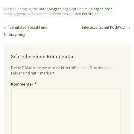
Dieser Beitrag wurde unter
bloggen
abgelegt und mit
bloggen
,
flash
verschlagwortet. Setze ein Lesezeichen auf den
Permalink
.
Beitragsnavigation
←
Identitätsdiebstahl und
Interaktivität mit PodiPodi
→
Nicknapping
Schreibe einen Kommentar
Deine E-Mail-Adresse wird nicht veröffentlicht.
Erforderliche
Felder sind mit
*
markiert
Kommentar
*