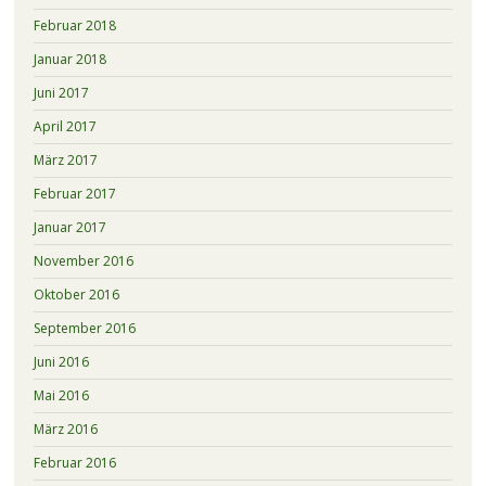
Februar 2018
Januar 2018
Juni 2017
April 2017
März 2017
Februar 2017
Januar 2017
November 2016
Oktober 2016
September 2016
Juni 2016
Mai 2016
März 2016
Februar 2016