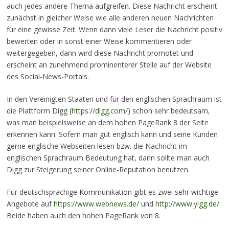
auch jedes andere Thema aufgreifen. Diese Nachricht erscheint
zunächst in gleicher Weise wie alle anderen neuen Nachrichten
für eine gewisse Zeit. Wenn dann viele Leser die Nachricht positiv
bewerten oder in sonst einer Weise kommentieren oder
weitergegeben, dann wird diese Nachricht promotet und
erscheint an zunehmend prominenterer Stelle auf der Website
des Social-News-Portals.
In den Vereinigten Staaten und für den englischen Sprachraum ist
die Plattform Digg (
https://digg.com/
) schon sehr bedeutsam,
was man beispielsweise an dem hohen PageRank 8 der Seite
erkennen kann. Sofern man gut englisch kann und seine Kunden
gerne englische Webseiten lesen bzw. die Nachricht im
englischen Sprachraum Bedeutung hat, dann sollte man auch
Digg zur Steigerung seiner Online-Reputation benutzen.
Für deutschsprachige Kommunikation gibt es zwei sehr wichtige
Angebote auf
https://www.webnews.de/
und
http://www.yigg.de/
.
Beide haben auch den hohen PageRank von 8.