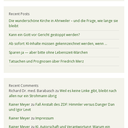
Recent Posts
Die wunderschöne Kirche in Ahrweiler – und die Frage, wie lange sie
bleibt
Kann ein Gott vor Gericht gestoppt werden?
Ab sofort: KI-Inhalte müssen gekennzeichnet werden, wenn …
Sparen ja — aber bitte ohne Lebenszeit-Märchen
Tatsachen und Prognosen über Friedrich Merz
Recent Comments
Richard Dr. med. Barabasch
zu
Weil es keine Linke gibt, bleibt nach
allen nur ein Strohmann übrig
Rainer Meyer
zu
Fall Anstalt des ZDF: Himmler versus Danger Dan
und Igor Levit
Rainer Meyer
zu
Impressum
Rainer Meyer
zu
KI, Autorschaft und Verantwortung: Warum ein