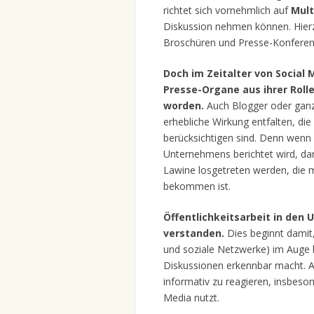
richtet sich vornehmlich auf
Mult
Diskussion nehmen können. Hierzu
Broschüren und Presse-Konferenz
Doch im Zeitalter von Social 
Presse-Organe aus ihrer Roll
worden.
Auch Blogger oder ganz
erhebliche Wirkung entfalten, die
berücksichtigen sind. Denn wenn
Unternehmens berichtet wird, dan
Lawine losgetreten werden, die 
bekommen ist.
Öffentlichkeitsarbeit in de
verstanden.
Dies beginnt damit
und soziale Netzwerke) im Auge b
Diskussionen erkennbar macht. A
informativ zu reagieren, insbes
Media nutzt.