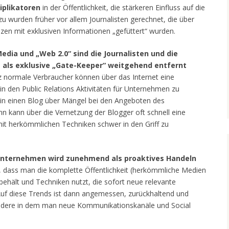
iplikatoren
in der Öffentlichkeit, die stärkeren Einfluss auf die
 wurden früher vor allem Journalisten gerechnet, die über
en mit exklusiven Informationen „gefüttert“ wurden.
Media und „Web 2.0“ sind die Journalisten und die
e als exklusive „Gate-Keeper“ weitgehend entfernt
 normale Verbraucher können über das Internet eine
 in den Public Relations Aktivitäten für Unternehmen zu
 in einen Blog über Mängel bei den Angeboten des
n kann über die Vernetzung der Blogger oft schnell eine
mit herkömmlichen Techniken schwer in den Griff zu
n Unternehmen wird zunehmend als proaktives Handeln
, dass man die komplette Öffentlichkeit (herkömmliche Medien
ehält und Techniken nutzt, die sofort neue relevante
uf diese Trends ist dann angemessen, zurückhaltend und
ondere in dem man neue Kommunikationskanäle und Social