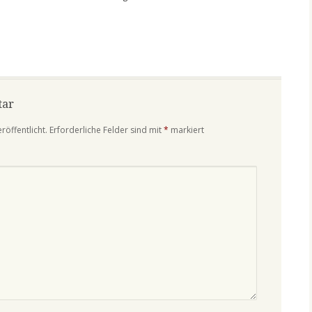
tar
röffentlicht.
Erforderliche Felder sind mit
*
markiert