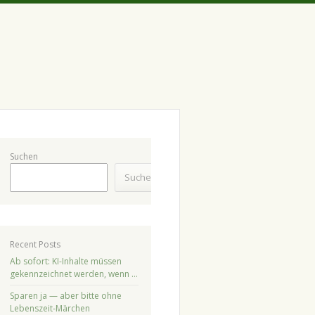
Suchen
Suchen
Recent Posts
Ab sofort: KI-Inhalte müssen
gekennzeichnet werden, wenn …
Sparen ja — aber bitte ohne
Lebenszeit-Märchen