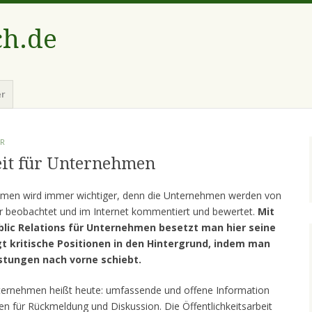
ch.de
er
ER
eit für Unternehmen
nehmen wird immer wichtiger, denn die Unternehmen werden von
r beobachtet und im Internet kommentiert und bewertet.
Mit
ublic Relations für Unternehmen besetzt man hier seine
t kritische Positionen in den Hintergrund, indem man
stungen nach vorne schiebt.
 Unternehmen heißt heute: umfassende und offene Information
ten für Rückmeldung und Diskussion. Die Öffentlichkeitsarbeit