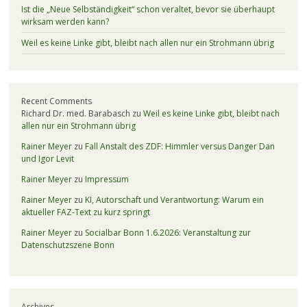
Ist die „Neue Selbständigkeit“ schon veraltet, bevor sie überhaupt
wirksam werden kann?
Weil es keine Linke gibt, bleibt nach allen nur ein Strohmann übrig
Recent Comments
Richard Dr. med. Barabasch
zu
Weil es keine Linke gibt, bleibt nach
allen nur ein Strohmann übrig
Rainer Meyer
zu
Fall Anstalt des ZDF: Himmler versus Danger Dan
und Igor Levit
Rainer Meyer
zu
Impressum
Rainer Meyer
zu
KI, Autorschaft und Verantwortung: Warum ein
aktueller FAZ-Text zu kurz springt
Rainer Meyer
zu
Socialbar Bonn 1.6.2026: Veranstaltung zur
Datenschutzszene Bonn
Archives