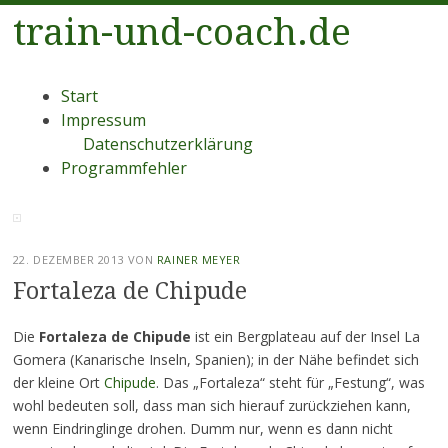
train-und-coach.de
Menü
Zum
Start
Inhalt
Impressum
springen
Datenschutzerklärung
Programmfehler
22. DEZEMBER 2013
VON
RAINER MEYER
Fortaleza de Chipude
Die
Fortaleza de Chipude
ist ein Bergplateau auf der Insel La
Gomera (Kanarische Inseln, Spanien); in der Nähe befindet sich
der kleine Ort
Chipude
. Das „Fortaleza“ steht für „Festung“, was
wohl bedeuten soll, dass man sich hierauf zurückziehen kann,
wenn Eindringlinge drohen. Dumm nur, wenn es dann nicht