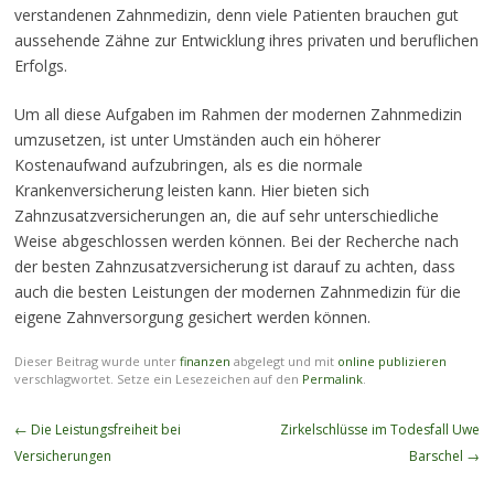
verstandenen Zahnmedizin, denn viele Patienten brauchen gut
aussehende Zähne zur Entwicklung ihres privaten und beruflichen
Erfolgs.
Um all diese Aufgaben im Rahmen der modernen Zahnmedizin
umzusetzen, ist unter Umständen auch ein höherer
Kostenaufwand aufzubringen, als es die normale
Krankenversicherung leisten kann. Hier bieten sich
Zahnzusatzversicherungen an, die auf sehr unterschiedliche
Weise abgeschlossen werden können. Bei der Recherche nach
der besten Zahnzusatzversicherung ist darauf zu achten, dass
auch die besten Leistungen der modernen Zahnmedizin für die
eigene Zahnversorgung gesichert werden können.
Dieser Beitrag wurde unter
finanzen
abgelegt und mit
online publizieren
verschlagwortet. Setze ein Lesezeichen auf den
Permalink
.
Beitragsnavigation
←
Die Leistungsfreiheit bei
Zirkelschlüsse im Todesfall Uwe
Versicherungen
Barschel
→