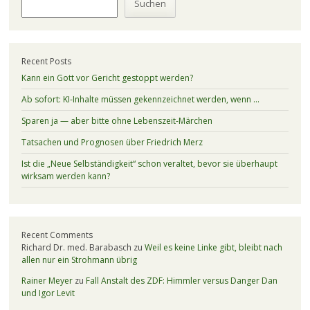
Suchen
Recent Posts
Kann ein Gott vor Gericht gestoppt werden?
Ab sofort: KI-Inhalte müssen gekennzeichnet werden, wenn …
Sparen ja — aber bitte ohne Lebenszeit-Märchen
Tatsachen und Prognosen über Friedrich Merz
Ist die „Neue Selbständigkeit“ schon veraltet, bevor sie überhaupt
wirksam werden kann?
Recent Comments
Richard Dr. med. Barabasch
zu
Weil es keine Linke gibt, bleibt nach
allen nur ein Strohmann übrig
Rainer Meyer
zu
Fall Anstalt des ZDF: Himmler versus Danger Dan
und Igor Levit