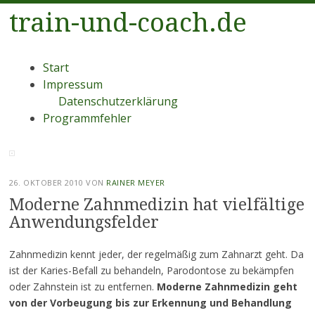
train-und-coach.de
Menü
Zum
Start
Inhalt
Impressum
springen
Datenschutzerklärung
Programmfehler
26. OKTOBER 2010
VON
RAINER MEYER
Moderne Zahnmedizin hat vielfältige
Anwendungsfelder
Zahnmedizin kennt jeder, der regelmäßig zum Zahnarzt geht. Da
ist der Karies-Befall zu behandeln, Parodontose zu bekämpfen
oder Zahnstein ist zu entfernen.
Moderne Zahnmedizin geht
von der Vorbeugung bis zur Erkennung und Behandlung