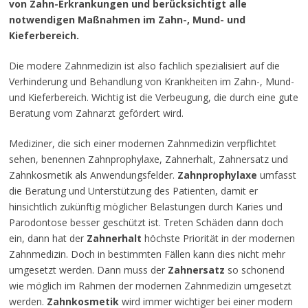
von Zahn-Erkrankungen und berücksichtigt alle
notwendigen Maßnahmen im Zahn-, Mund- und
Kieferbereich.
Die modere Zahnmedizin ist also fachlich spezialisiert auf die
Verhinderung und Behandlung von Krankheiten im Zahn-, Mund-
und Kieferbereich. Wichtig ist die Verbeugung, die durch eine gute
Beratung vom Zahnarzt gefördert wird.
Mediziner, die sich einer modernen Zahnmedizin verpflichtet
sehen, benennen Zahnprophylaxe, Zahnerhalt, Zahnersatz und
Zahnkosmetik als Anwendungsfelder.
Zahnprophylaxe
umfasst
die Beratung und Unterstützung des Patienten, damit er
hinsichtlich zukünftig möglicher Belastungen durch Karies und
Parodontose besser geschützt ist. Treten Schäden dann doch
ein, dann hat der
Zahnerhalt
höchste Priorität in der modernen
Zahnmedizin. Doch in bestimmten Fällen kann dies nicht mehr
umgesetzt werden. Dann muss der
Zahnersatz
so schonend
wie möglich im Rahmen der modernen Zahnmedizin umgesetzt
werden.
Zahnkosmetik
wird immer wichtiger bei einer modern