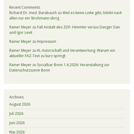
Recent Comments
Richard Dr. med. Barabasch
zu
Weil es keine Linke gibt, bleibt nach
allen nur ein Strohmann übrig
Rainer Meyer
zu
Fall Anstalt des ZDF: Himmler versus Danger Dan
und Igor Levit
Rainer Meyer
zu
Impressum
Rainer Meyer
zu
KI, Autorschaft und Verantwortung: Warum ein
aktueller FAZ-Text zu kurz springt
Rainer Meyer
zu
Socialbar Bonn 1.6.2026: Veranstaltung zur
Datenschutzszene Bonn
Archives
August 2026
Juli 2026
Juni 2026
Mai 2026