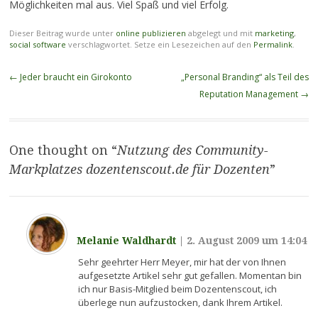
Möglichkeiten mal aus. Viel Spaß und viel Erfolg.
Dieser Beitrag wurde unter
online publizieren
abgelegt und mit
marketing
,
social software
verschlagwortet. Setze ein Lesezeichen auf den
Permalink
.
Beitragsnavigation
←
Jeder braucht ein Girokonto
„Personal Branding“ als Teil des
Reputation Management
→
One thought on “
Nutzung des Community-
Markplatzes dozentenscout.de für Dozenten
”
Melanie Waldhardt
|
2. August 2009 um 14:04
Sehr geehrter Herr Meyer, mir hat der von Ihnen
aufgesetzte Artikel sehr gut gefallen. Momentan bin
ich nur Basis-Mitglied beim Dozentenscout, ich
überlege nun aufzustocken, dank Ihrem Artikel.