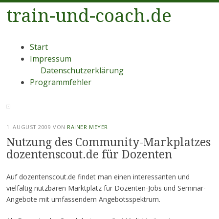
train-und-coach.de
Menü
Zum
Start
Inhalt
Impressum
springen
Datenschutzerklärung
Programmfehler
1. AUGUST 2009
VON
RAINER MEYER
Nutzung des Community-Markplatzes
dozentenscout.de für Dozenten
Auf dozentenscout.de findet man einen interessanten und
vielfältig nutzbaren Marktplatz für Dozenten-Jobs und Seminar-
Angebote mit umfassendem Angebotsspektrum.