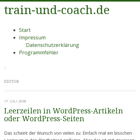
train-und-coach.de
Menü
Zum
Start
Inhalt
Impressum
springen
Datenschutzerklärung
Programmfehler
EDITOR
17. JULI 2008
Leerzeilen in WordPress-Artikeln
oder WordPress-Seiten
Das scheint der Wunsch von vielen zu: Einfach mal ein bisschen