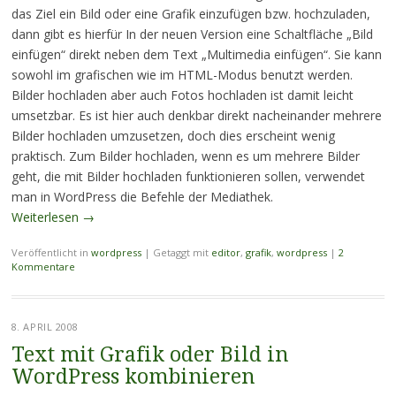
das Ziel ein Bild oder eine Grafik einzufügen bzw. hochzuladen,
dann gibt es hierfür In der neuen Version eine Schaltfläche „Bild
einfügen“ direkt neben dem Text „Multimedia einfügen“. Sie kann
sowohl im grafischen wie im HTML-Modus benutzt werden.
Bilder hochladen aber auch Fotos hochladen ist damit leicht
umsetzbar. Es ist hier auch denkbar direkt nacheinander mehrere
Bilder hochladen umzusetzen, doch dies erscheint wenig
praktisch. Zum Bilder hochladen, wenn es um mehrere Bilder
geht, die mit Bilder hochladen funktionieren sollen, verwendet
man in WordPress die Befehle der Mediathek.
Weiterlesen
→
Veröffentlicht in
wordpress
|
Getaggt mit
editor
,
grafik
,
wordpress
|
2
Kommentare
8. APRIL 2008
Text mit Grafik oder Bild in
WordPress kombinieren