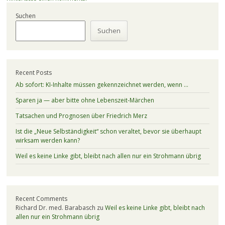
Suchen
Suchen
Recent Posts
Ab sofort: KI-Inhalte müssen gekennzeichnet werden, wenn …
Sparen ja — aber bitte ohne Lebenszeit-Märchen
Tatsachen und Prognosen über Friedrich Merz
Ist die „Neue Selbständigkeit“ schon veraltet, bevor sie überhaupt
wirksam werden kann?
Weil es keine Linke gibt, bleibt nach allen nur ein Strohmann übrig
Recent Comments
Richard Dr. med. Barabasch
zu
Weil es keine Linke gibt, bleibt nach
allen nur ein Strohmann übrig