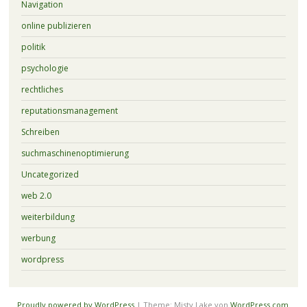
Navigation
online publizieren
politik
psychologie
rechtliches
reputationsmanagement
Schreiben
suchmaschinenoptimierung
Uncategorized
web 2.0
weiterbildung
werbung
wordpress
Proudly powered by WordPress
|
Theme: Misty Lake von
WordPress.com
.