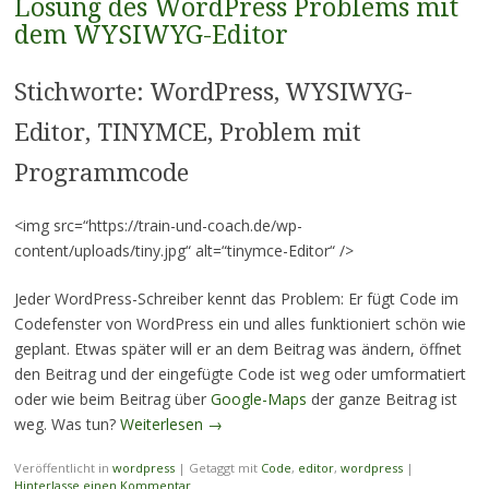
Lösung des WordPress Problems mit
dem WYSIWYG-Editor
Stichworte: WordPress, WYSIWYG-
Editor, TINYMCE, Problem mit
Programmcode
<img src=“https://train-und-coach.de/wp-
content/uploads/tiny.jpg“ alt=“tinymce-Editor“ />
Jeder WordPress-Schreiber kennt das Problem: Er fügt Code im
Codefenster von WordPress ein und alles funktioniert schön wie
geplant. Etwas später will er an dem Beitrag was ändern, öffnet
den Beitrag und der eingefügte Code ist weg oder umformatiert
oder wie beim Beitrag über
Google-Maps
der ganze Beitrag ist
weg. Was tun?
Weiterlesen
→
Veröffentlicht in
wordpress
|
Getaggt mit
Code
,
editor
,
wordpress
|
Hinterlasse einen Kommentar