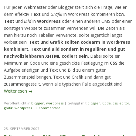
Für jeden Webmaster oder Blogger stellt sich die Frage, wie er
denn effektiv
Text
und
Grafik
in WordPress kombinieren bzw.
Text
und
Bild
in
WordPress
oder einen anderen CMS oder einer
sonstigen Webseite zusammen verwenden will. Die Zeiten als
man hierzu noch Tabellen verwandte, sollte eigentlich längst
vorbeit sein.
Text und Grafik sollten codearm in WordPress
kombiniert, Text und Bild sondern in regulären und gut
nachvollziehbaren XHTML codiert sein.
Dabei sollte ein
Minimum an Code und eine geschickte Festlegung im
CSS
die
Aufgabe erledigen und Text und Bild zu einem guten
Zusammenspiel bringen. Text und Grafik sind dann gut
zusammengestellt, wenn alle typischen Fälle abgedeckt sind.
Weiterlesen
→
Veröffentlicht in
bloggen
,
wordpress
|
Getaggt mit
bloggen
,
Code
,
css
,
editor
,
grafik
,
wordpress
|
8 Kommentare
25. SEPTEMBER 2007