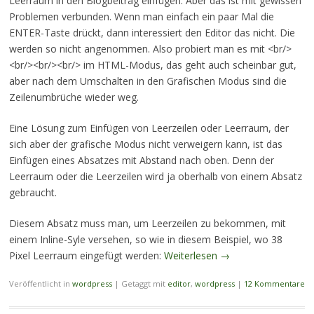
Leerraum in den Blogbeitrag einfügen. Aber das ist mit gewissen
Problemen verbunden. Wenn man einfach ein paar Mal die
ENTER-Taste drückt, dann interessiert den Editor das nicht. Die
werden so nicht angenommen. Also probiert man es mit <br/>
<br/><br/><br/> im HTML-Modus, das geht auch scheinbar gut,
aber nach dem Umschalten in den Grafischen Modus sind die
Zeilenumbrüche wieder weg.
Eine Lösung zum Einfügen von Leerzeilen oder Leerraum, der
sich aber der grafische Modus nicht verweigern kann, ist das
Einfügen eines Absatzes mit Abstand nach oben. Denn der
Leerraum oder die Leerzeilen wird ja oberhalb von einem Absatz
gebraucht.
Diesem Absatz muss man, um Leerzeilen zu bekommen, mit
einem Inline-Syle versehen, so wie in diesem Beispiel, wo 38
Pixel Leerraum eingefügt werden:
Weiterlesen
→
Veröffentlicht in
wordpress
|
Getaggt mit
editor
,
wordpress
|
12 Kommentare