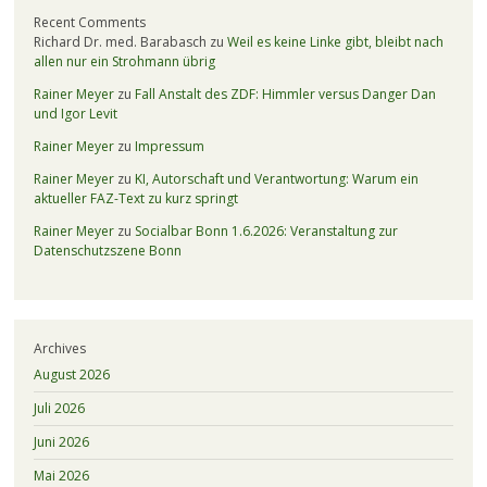
Recent Comments
Richard Dr. med. Barabasch
zu
Weil es keine Linke gibt, bleibt nach
allen nur ein Strohmann übrig
Rainer Meyer
zu
Fall Anstalt des ZDF: Himmler versus Danger Dan
und Igor Levit
Rainer Meyer
zu
Impressum
Rainer Meyer
zu
KI, Autorschaft und Verantwortung: Warum ein
aktueller FAZ-Text zu kurz springt
Rainer Meyer
zu
Socialbar Bonn 1.6.2026: Veranstaltung zur
Datenschutzszene Bonn
Archives
August 2026
Juli 2026
Juni 2026
Mai 2026