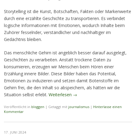
Storytelling ist die Kunst, Botschaften, Fakten oder Markenwerte
durch eine erzählte Geschichte zu transportieren. Es verbindet
logische Informationen mit Emotionen, wodurch Inhalte beim
Zuhörer fesselnder, verständlicher und nachhaltiger im
Gedächtnis bleiben.
Das menschliche Gehirn ist angeblich besser darauf ausgelegt,
Geschichten zu verarbeiten. Anstatt trockene Daten zu
konsumieren, erzeugen wir Menschen beim Hören einer
Erzählung innere Bilder. Diese Bilder haben das Potential,
Emotionen zu induzieren und setzen damit Botenstoffe im
Gehirn frei, die den Inhalt so abspeichern, als hätten wir die
Situation selbst erlebt.
Weiterlesen
→
Veröffentlicht in
bloggen
|
Getaggt mit
journalismus
|
Hinterlasse einen
Kommentar
17. JUNI 2024