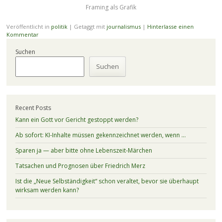
Framing als Grafik
Veröffentlicht in
politik
|
Getaggt mit
journalismus
|
Hinterlasse einen
Kommentar
Suchen
Suchen
Recent Posts
Kann ein Gott vor Gericht gestoppt werden?
Ab sofort: KI-Inhalte müssen gekennzeichnet werden, wenn …
Sparen ja — aber bitte ohne Lebenszeit-Märchen
Tatsachen und Prognosen über Friedrich Merz
Ist die „Neue Selbständigkeit“ schon veraltet, bevor sie überhaupt
wirksam werden kann?