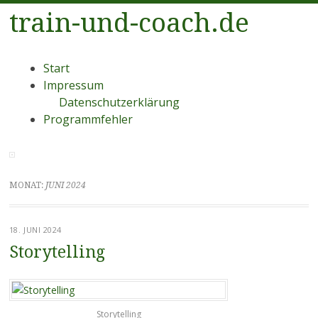
train-und-coach.de
Menü
Zum
Start
Inhalt
Impressum
springen
Datenschutzerklärung
Programmfehler
MONAT:
JUNI 2024
18. JUNI 2024
Storytelling
Storytelling