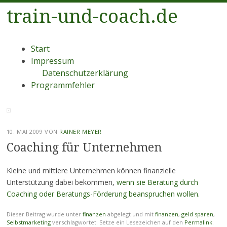
train-und-coach.de
Menü
Zum
Start
Inhalt
Impressum
springen
Datenschutzerklärung
Programmfehler
10. MAI 2009
VON
RAINER MEYER
Coaching für Unternehmen
Kleine und mittlere Unternehmen können finanzielle
Unterstützung dabei bekommen,
wenn sie Beratung durch
Coaching oder Beratungs-Förderung beanspruchen wollen.
Dieser Beitrag wurde unter
finanzen
abgelegt und mit
finanzen
,
geld sparen
,
Selbstmarketing
verschlagwortet. Setze ein Lesezeichen auf den
Permalink
.