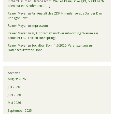
Richard Dr. med. Barabasch
zu
Weil es keine Linke gibt, bleibt nach
allen nur ein Strohmann übrig
Rainer Meyer
zu
Fall Anstalt des ZDF: Himmler versus Danger Dan
und Igor Levit
Rainer Meyer
zu
Impressum
Rainer Meyer
zu
KI, Autorschaft und Verantwortung: Warum ein
aktueller FAZ-Text zu kurz springt
Rainer Meyer
zu
Socialbar Bonn 1.6.2026: Veranstaltung zur
Datenschutzszene Bonn
Archives
August 2026
Juli 2026
Juni 2026
Mai 2026
September 2025