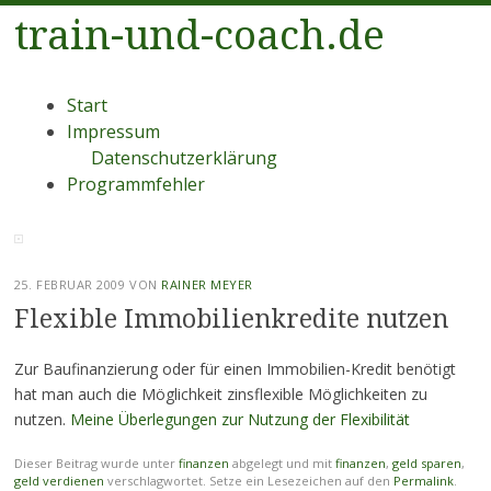
train-und-coach.de
Menü
Zum
Start
Inhalt
Impressum
springen
Datenschutzerklärung
Programmfehler
25. FEBRUAR 2009
VON
RAINER MEYER
Flexible Immobilienkredite nutzen
Zur Baufinanzierung oder für einen Immobilien-Kredit benötigt
hat man auch die Möglichkeit zinsflexible Möglichkeiten zu
nutzen.
Meine Überlegungen zur Nutzung der Flexibilität
Dieser Beitrag wurde unter
finanzen
abgelegt und mit
finanzen
,
geld sparen
,
geld verdienen
verschlagwortet. Setze ein Lesezeichen auf den
Permalink
.