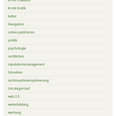
KI mit ChatBots
KI mit Grafik
Kultur
Navigation
online publizieren
politik
psychologie
rechtliches
reputationsmanagement
Schreiben
suchmaschinenoptimierung
Uncategorized
web 2.0
weiterbildung
werbung