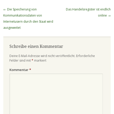
Beitragsnavigation
←
Die Speicherung von
Das Handelsregister ist endlich
Kommunikationsdaten von
online
→
Internetusern durch den Staat wird
ausgeweitet
Schreibe einen Kommentar
Deine E-Mail-Adresse wird nicht veröffentlicht.
Erforderliche
Felder sind mit
*
markiert
Kommentar
*