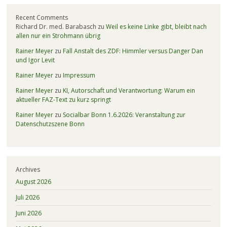
Recent Comments
Richard Dr. med. Barabasch
zu
Weil es keine Linke gibt, bleibt nach
allen nur ein Strohmann übrig
Rainer Meyer
zu
Fall Anstalt des ZDF: Himmler versus Danger Dan
und Igor Levit
Rainer Meyer
zu
Impressum
Rainer Meyer
zu
KI, Autorschaft und Verantwortung: Warum ein
aktueller FAZ-Text zu kurz springt
Rainer Meyer
zu
Socialbar Bonn 1.6.2026: Veranstaltung zur
Datenschutzszene Bonn
Archives
August 2026
Juli 2026
Juni 2026