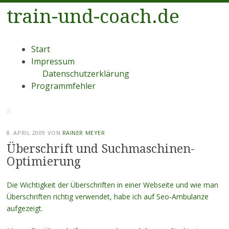
train-und-coach.de
Menü
Zum
Start
Inhalt
Impressum
springen
Datenschutzerklärung
Programmfehler
8. APRIL 2009
VON
RAINER MEYER
Überschrift und Suchmaschinen-
Optimierung
Die Wichtigkeit der Überschriften in einer Webseite und wie man
Überschriften richtig verwendet, habe ich auf Seo-Ambulanze
aufgezeigt
.