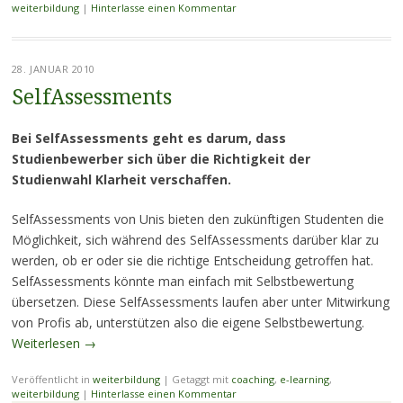
weiterbildung
|
Hinterlasse einen Kommentar
28. JANUAR 2010
SelfAssessments
Bei SelfAssessments geht es darum, dass
Studienbewerber sich über die Richtigkeit der
Studienwahl Klarheit verschaffen.
SelfAssessments von Unis bieten den zukünftigen Studenten die
Möglichkeit, sich während des SelfAssessments darüber klar zu
werden, ob er oder sie die richtige Entscheidung getroffen hat.
SelfAssessments könnte man einfach mit Selbstbewertung
übersetzen. Diese SelfAssessments laufen aber unter Mitwirkung
von Profis ab, unterstützen also die eigene Selbstbewertung.
Weiterlesen
→
Veröffentlicht in
weiterbildung
|
Getaggt mit
coaching
,
e-learning
,
weiterbildung
|
Hinterlasse einen Kommentar