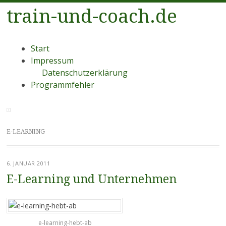
train-und-coach.de
Menü
Zum
Start
Inhalt
Impressum
springen
Datenschutzerklärung
Programmfehler
E-LEARNING
6. JANUAR 2011
E-Learning und Unternehmen
e-learning-hebt-ab