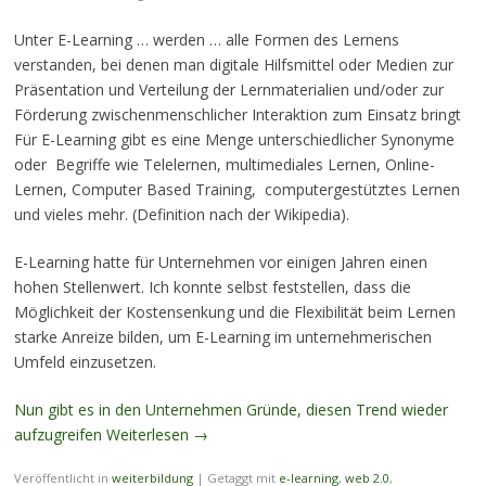
Unter E-Learning … werden … alle Formen des Lernens
verstanden, bei denen man digitale Hilfsmittel oder Medien zur
Präsentation und Verteilung der Lernmaterialien und/oder zur
Förderung zwischenmenschlicher Interaktion zum Einsatz bringt
Für E-Learning gibt es eine Menge unterschiedlicher Synonyme
oder Begriffe wie Telelernen, multimediales Lernen, Online-
Lernen, Computer Based Training, computergestütztes Lernen
und vieles mehr. (Definition nach der Wikipedia).
E-Learning hatte für Unternehmen vor einigen Jahren einen
hohen Stellenwert. Ich konnte selbst feststellen, dass die
Möglichkeit der Kostensenkung und die Flexibilität beim Lernen
starke Anreize bilden, um E-Learning im unternehmerischen
Umfeld einzusetzen.
Nun gibt es in den Unternehmen Gründe, diesen Trend wieder
aufzugreifen
Weiterlesen
→
Veröffentlicht in
weiterbildung
|
Getaggt mit
e-learning
,
web 2.0
,