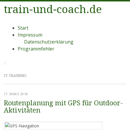
train-und-coach.de
Menü
Zum
Start
Inhalt
Impressum
springen
Datenschutzerklärung
Programmfehler
IT-TRAINING
17. MÄRZ 2018
Routenplanung mit GPS für Outdoor-
Aktivitäten