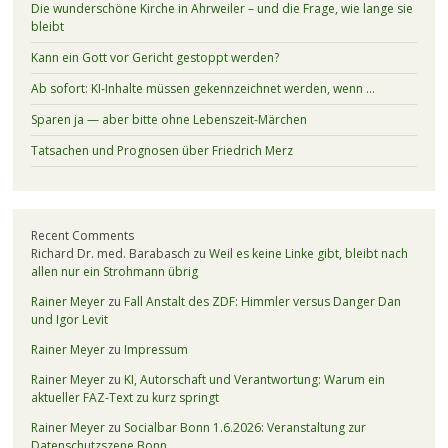
Die wunderschöne Kirche in Ahrweiler – und die Frage, wie lange sie
bleibt
Kann ein Gott vor Gericht gestoppt werden?
Ab sofort: KI-Inhalte müssen gekennzeichnet werden, wenn …
Sparen ja — aber bitte ohne Lebenszeit-Märchen
Tatsachen und Prognosen über Friedrich Merz
Recent Comments
Richard Dr. med. Barabasch
zu
Weil es keine Linke gibt, bleibt nach
allen nur ein Strohmann übrig
Rainer Meyer
zu
Fall Anstalt des ZDF: Himmler versus Danger Dan
und Igor Levit
Rainer Meyer
zu
Impressum
Rainer Meyer
zu
KI, Autorschaft und Verantwortung: Warum ein
aktueller FAZ-Text zu kurz springt
Rainer Meyer
zu
Socialbar Bonn 1.6.2026: Veranstaltung zur
Datenschutzszene Bonn