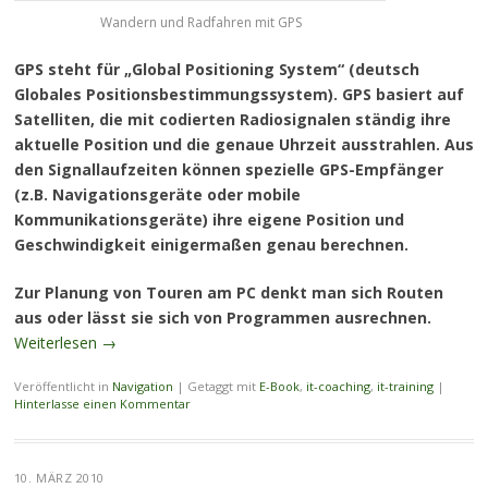
Wandern und Radfahren mit GPS
GPS steht für „Global Positioning System“ (deutsch
Globales Positionsbestimmungssystem). GPS basiert auf
Satelliten, die mit codierten Radiosignalen ständig ihre
aktuelle Position und die genaue Uhrzeit ausstrahlen. Aus
den Signallaufzeiten können spezielle GPS-Empfänger
(z.B. Navigationsgeräte oder mobile
Kommunikationsgeräte) ihre eigene Position und
Geschwindigkeit einigermaßen genau berechnen.
Zur Planung von Touren am PC denkt man sich Routen
aus oder lässt sie sich von Programmen ausrechnen.
Weiterlesen
→
Veröffentlicht in
Navigation
|
Getaggt mit
E-Book
,
it-coaching
,
it-training
|
Hinterlasse einen Kommentar
10. MÄRZ 2010