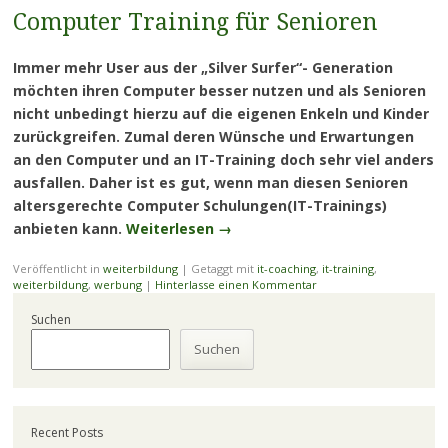
Computer Training für Senioren
Immer mehr User aus der „Silver Surfer“- Generation
möchten ihren Computer besser nutzen und als Senioren
nicht unbedingt hierzu auf die eigenen Enkeln und Kinder
zurückgreifen. Zumal deren Wünsche und Erwartungen
an den Computer und an IT-Training doch sehr viel anders
ausfallen. Daher ist es gut, wenn man diesen Senioren
altersgerechte Computer Schulungen(IT-Trainings)
anbieten kann.
Weiterlesen
→
Veröffentlicht in
weiterbildung
|
Getaggt mit
it-coaching
,
it-training
,
weiterbildung
,
werbung
|
Hinterlasse einen Kommentar
Suchen
Suchen
Recent Posts