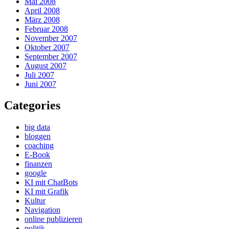
Mai 2008
April 2008
März 2008
Februar 2008
November 2007
Oktober 2007
September 2007
August 2007
Juli 2007
Juni 2007
Categories
big data
bloggen
coaching
E-Book
finanzen
google
KI mit ChatBots
KI mit Grafik
Kultur
Navigation
online publizieren
politik