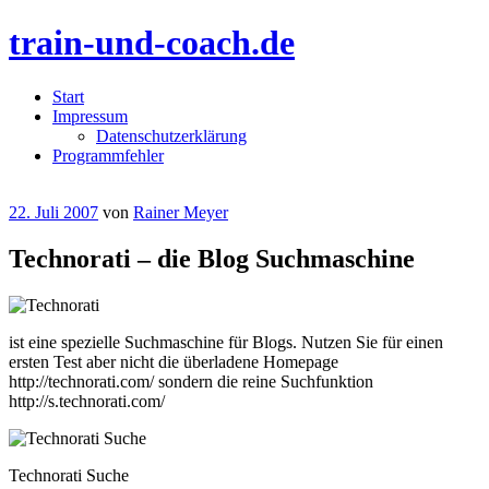
train-und-coach.de
Menü
Zum
Start
Inhalt
Impressum
springen
Datenschutzerklärung
Programmfehler
22. Juli 2007
von
Rainer Meyer
Technorati – die Blog Suchmaschine
ist eine spezielle Suchmaschine für Blogs. Nutzen Sie für einen
ersten Test aber nicht die überladene Homepage
http://technorati.com/ sondern die reine Suchfunktion
http://s.technorati.com/
Technorati Suche