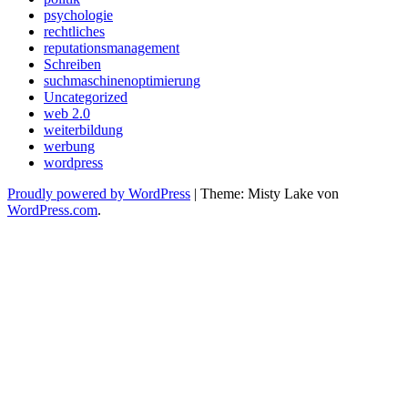
psychologie
rechtliches
reputationsmanagement
Schreiben
suchmaschinenoptimierung
Uncategorized
web 2.0
weiterbildung
werbung
wordpress
Proudly powered by WordPress
|
Theme: Misty Lake von
WordPress.com
.