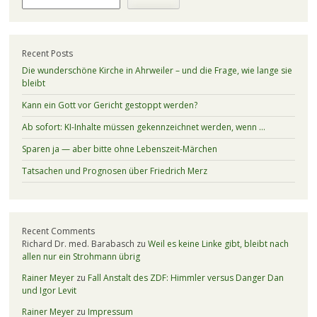
Recent Posts
Die wunderschöne Kirche in Ahrweiler – und die Frage, wie lange sie
bleibt
Kann ein Gott vor Gericht gestoppt werden?
Ab sofort: KI-Inhalte müssen gekennzeichnet werden, wenn …
Sparen ja — aber bitte ohne Lebenszeit-Märchen
Tatsachen und Prognosen über Friedrich Merz
Recent Comments
Richard Dr. med. Barabasch
zu
Weil es keine Linke gibt, bleibt nach
allen nur ein Strohmann übrig
Rainer Meyer
zu
Fall Anstalt des ZDF: Himmler versus Danger Dan
und Igor Levit
Rainer Meyer
zu
Impressum