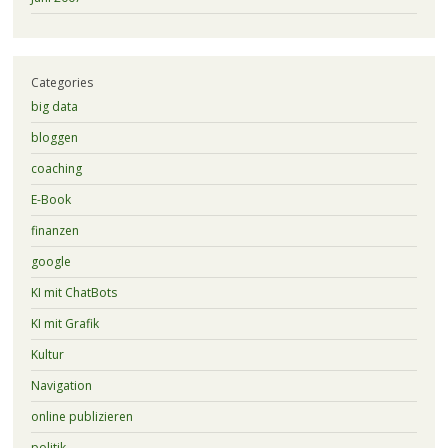
Categories
big data
bloggen
coaching
E-Book
finanzen
google
KI mit ChatBots
KI mit Grafik
Kultur
Navigation
online publizieren
politik