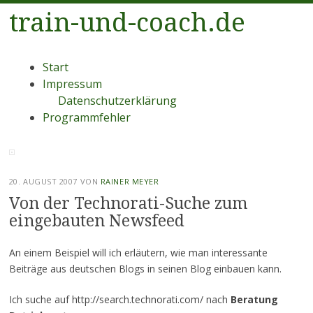
train-und-coach.de
Menü
Zum
Start
Inhalt
Impressum
springen
Datenschutzerklärung
Programmfehler
20. AUGUST 2007
VON
RAINER MEYER
Von der Technorati-Suche zum
eingebauten Newsfeed
An einem Beispiel will ich erläutern, wie man interessante
Beiträge aus deutschen Blogs in seinen Blog einbauen kann.
Ich suche auf http://search.technorati.com/ nach
Beratung