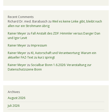
Recent Comments
Richard Dr. med. Barabasch
zu
Weil es keine Linke gibt, bleibt nach
allen nur ein Strohmann übrig
Rainer Meyer
zu
Fall Anstalt des ZDF: Himmler versus Danger Dan
und Igor Levit
Rainer Meyer
zu
Impressum
Rainer Meyer
zu
KI, Autorschaft und Verantwortung: Warum ein
aktueller FAZ-Text zu kurz springt
Rainer Meyer
zu
Socialbar Bonn 1.6.2026: Veranstaltung zur
Datenschutzszene Bonn
Archives
August 2026
Juli 2026