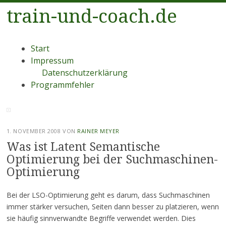
train-und-coach.de
Menü
Zum
Start
Inhalt
Impressum
springen
Datenschutzerklärung
Programmfehler
1. NOVEMBER 2008
VON
RAINER MEYER
Was ist Latent Semantische
Optimierung bei der Suchmaschinen-
Optimierung
Bei der LSO-Optimierung geht es darum, dass Suchmaschinen
immer stärker versuchen, Seiten dann besser zu platzieren, wenn
sie häufig sinnverwandte Begriffe verwendet werden. Dies