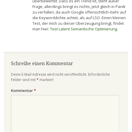
überbewertet. Dass es ein Trend ist, steht außer
Frage, allerdings bringt es nichts, jetzt gleich in Panik
zu verfallen, da auch Google offensichtlich mehr auf
die Keyworddichte achtet, als auf LSO. Einen kleinen
Test, der mich zu dieser Überzeugung bringt, findet
man hier:
Test Latent Semantische Optimierung
.
Schreibe einen Kommentar
Deine E-Mail-Adresse wird nicht veröffentlicht.
Erforderliche
Felder sind mit
*
markiert
Kommentar
*