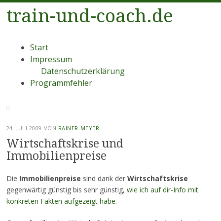
train-und-coach.de
Menü
Zum
Start
Inhalt
Impressum
springen
Datenschutzerklärung
Programmfehler
24. JULI 2009
VON
RAINER MEYER
Wirtschaftskrise und
Immobilienpreise
Die
Immobilienpreise
sind dank der
Wirtschaftskrise
gegenwärtig günstig bis sehr günstig,
wie ich auf dir-Info mit
konkreten Fakten aufgezeigt habe
.