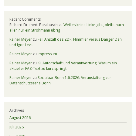
Recent Comments
Richard Dr. med. Barabasch
zu
Weil es keine Linke gibt, bleibt nach
allen nur ein Strohmann übrig
Rainer Meyer
zu
Fall Anstalt des ZDF: Himmler versus Danger Dan
und Igor Levit
Rainer Meyer
zu
Impressum
Rainer Meyer
zu
KI, Autorschaft und Verantwortung: Warum ein
aktueller FAZ-Text zu kurz springt
Rainer Meyer
zu
Socialbar Bonn 1.6.2026: Veranstaltung zur
Datenschutzszene Bonn
Archives
August 2026
Juli 2026