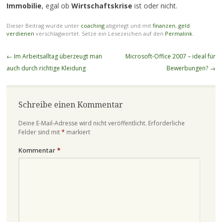
Immobilie
, egal ob
Wirtschaftskrise
ist oder nicht.
Dieser Beitrag wurde unter
coaching
abgelegt und mit
finanzen
,
geld
verdienen
verschlagwortet. Setze ein Lesezeichen auf den
Permalink
.
Beitragsnavigation
←
Im Arbeitsalltag überzeugt man
Microsoft-Office 2007 – ideal für
auch durch richtige Kleidung
Bewerbungen?
→
Schreibe einen Kommentar
Deine E-Mail-Adresse wird nicht veröffentlicht.
Erforderliche
Felder sind mit
*
markiert
Kommentar
*