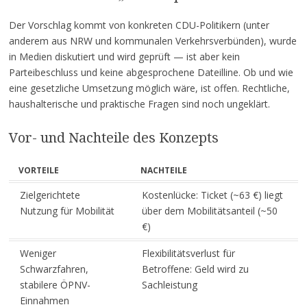
Der Vorschlag kommt von konkreten CDU-Politikern (unter
anderem aus NRW und kommunalen Verkehrsverbünden), wurde
in Medien diskutiert und wird geprüft — ist aber kein
Parteibeschluss und keine abgesprochene Dateilline. Ob und wie
eine gesetzliche Umsetzung möglich wäre, ist offen. Rechtliche,
haushalterische und praktische Fragen sind noch ungeklärt.
Vor- und Nachteile des Konzepts
VORTEILE
NACHTEILE
Zielgerichtete
Kostenlücke: Ticket (~63 €) liegt
Nutzung für Mobilität
über dem Mobilitätsanteil (~50
€)
Weniger
Flexibilitätsverlust für
Schwarzfahren,
Betroffene: Geld wird zu
stabilere ÖPNV-
Sachleistung
Einnahmen