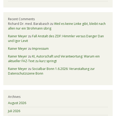
Recent Comments
Richard Dr. med. Barabasch
zu
Weil es keine Linke gibt, bleibt nach
allen nur ein Strohmann übrig
Rainer Meyer
zu
Fall Anstalt des ZDF: Himmler versus Danger Dan
und Igor Levit
Rainer Meyer
zu
Impressum
Rainer Meyer
zu
KI, Autorschaft und Verantwortung: Warum ein
aktueller FAZ-Text zu kurz springt
Rainer Meyer
zu
Socialbar Bonn 1.6.2026: Veranstaltung zur
Datenschutzszene Bonn
Archives
August 2026
Juli 2026