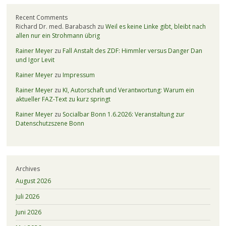
Recent Comments
Richard Dr. med. Barabasch
zu
Weil es keine Linke gibt, bleibt nach
allen nur ein Strohmann übrig
Rainer Meyer
zu
Fall Anstalt des ZDF: Himmler versus Danger Dan
und Igor Levit
Rainer Meyer
zu
Impressum
Rainer Meyer
zu
KI, Autorschaft und Verantwortung: Warum ein
aktueller FAZ-Text zu kurz springt
Rainer Meyer
zu
Socialbar Bonn 1.6.2026: Veranstaltung zur
Datenschutzszene Bonn
Archives
August 2026
Juli 2026
Juni 2026