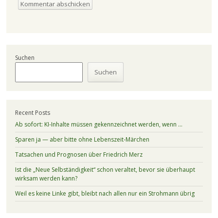
Suchen
Suchen
Recent Posts
Ab sofort: KI-Inhalte müssen gekennzeichnet werden, wenn …
Sparen ja — aber bitte ohne Lebenszeit-Märchen
Tatsachen und Prognosen über Friedrich Merz
Ist die „Neue Selbständigkeit“ schon veraltet, bevor sie überhaupt
wirksam werden kann?
Weil es keine Linke gibt, bleibt nach allen nur ein Strohmann übrig