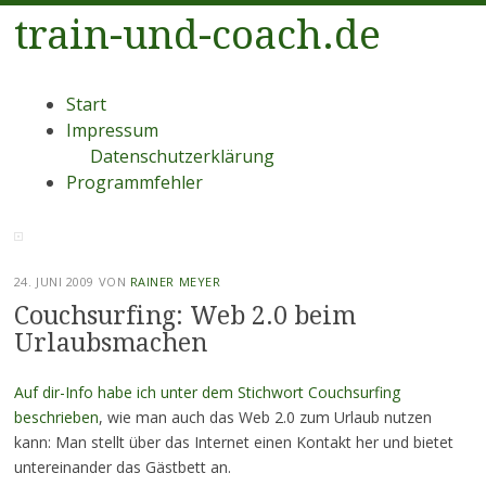
train-und-coach.de
Menü
Zum
Start
Inhalt
Impressum
springen
Datenschutzerklärung
Programmfehler
24. JUNI 2009
VON
RAINER MEYER
Couchsurfing: Web 2.0 beim
Urlaubsmachen
Auf dir-Info habe ich unter dem Stichwort Couchsurfing
beschrieben
, wie man auch das Web 2.0 zum Urlaub nutzen
kann: Man stellt über das Internet einen Kontakt her und bietet
untereinander das Gästbett an.