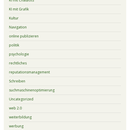
KI mit ChatBots
KI mit Grafik
Kultur
Navigation
online publizieren
politik
psychologie
rechtliches
reputationsmanagement
Schreiben
suchmaschinenoptimierung
Uncategorized
web 2.0
weiterbildung
werbung