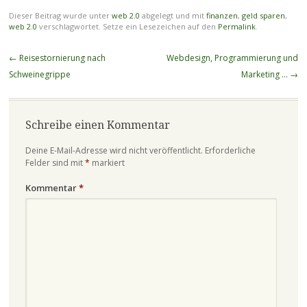
Dieser Beitrag wurde unter
web 2.0
abgelegt und mit
finanzen
,
geld sparen
,
web 2.0
verschlagwortet. Setze ein Lesezeichen auf den
Permalink
.
Beitragsnavigation
←
Reisestornierung nach
Webdesign, Programmierung und
Schweinegrippe
Marketing …
→
Schreibe einen Kommentar
Deine E-Mail-Adresse wird nicht veröffentlicht.
Erforderliche
Felder sind mit
*
markiert
Kommentar
*