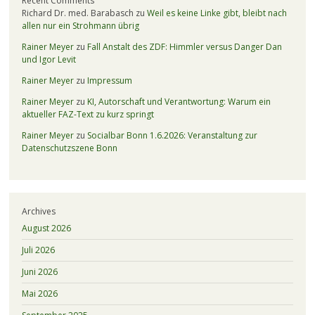
Recent Comments
Richard Dr. med. Barabasch
zu
Weil es keine Linke gibt, bleibt nach
allen nur ein Strohmann übrig
Rainer Meyer
zu
Fall Anstalt des ZDF: Himmler versus Danger Dan
und Igor Levit
Rainer Meyer
zu
Impressum
Rainer Meyer
zu
KI, Autorschaft und Verantwortung: Warum ein
aktueller FAZ-Text zu kurz springt
Rainer Meyer
zu
Socialbar Bonn 1.6.2026: Veranstaltung zur
Datenschutzszene Bonn
Archives
August 2026
Juli 2026
Juni 2026
Mai 2026