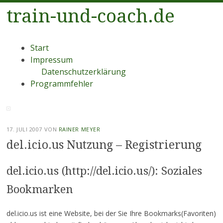
train-und-coach.de
Menü
Zum
Start
Inhalt
Impressum
springen
Datenschutzerklärung
Programmfehler
17. JULI 2007
VON
RAINER MEYER
del.icio.us Nutzung – Registrierung
del.icio.us (http://del.icio.us/): Soziales
Bookmarken
del.icio.us ist eine Website, bei der Sie Ihre Bookmarks(Favoriten)