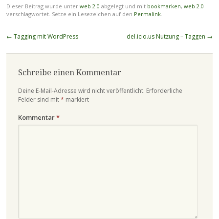
Dieser Beitrag wurde unter
web 2.0
abgelegt und mit
bookmarken
,
web 2.0
verschlagwortet. Setze ein Lesezeichen auf den
Permalink
.
Beitragsnavigation
←
Tagging mit WordPress
del.icio.us Nutzung – Taggen
→
Schreibe einen Kommentar
Deine E-Mail-Adresse wird nicht veröffentlicht.
Erforderliche
Felder sind mit
*
markiert
Kommentar
*