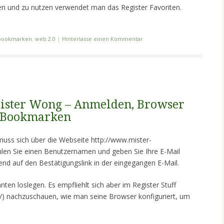
n und zu nutzen verwendet man das Register Favoriten.
bookmarken
,
web 2.0
|
Hinterlasse einen Kommentar
ister Wong – Anmelden, Browser
d Bookmarken
muss sich über die Webseite http://www.mister-
len Sie einen Benutzernamen und geben Sie Ihre E-Mail
end auf den Bestätigungslink in der eingegangen E-Mail.
ten loslegen. Es empfliehlt sich aber im Register Stuff
f/) nachzuschauen, wie man seine Browser konfiguriert, um