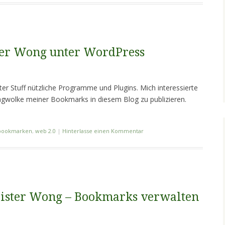
er Wong unter WordPress
ter Stuff nützliche Programme und Plugins. Mich interessierte
Tagwolke meiner Bookmarks in diesem Blog zu publizieren.
bookmarken
,
web 2.0
|
Hinterlasse einen Kommentar
ister Wong – Bookmarks verwalten