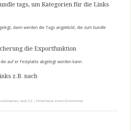
bundle tags, um Kategorien für die Links
elegt, dann werden die Tags angeklickt, die zum bundle
icherung die Exportfunktion
 die auf er Festplatte abgelegt werden kann.
inks z.B. nach
bookmarken
,
web 2.0
|
Hinterlasse einen Kommentar