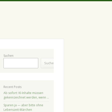
Suchen
Suchen
Recent Posts
Ab sofort: KI-Inhalte müssen
gekennzeichnet werden, wenn …
Sparen ja — aber bitte ohne
Lebenszeit-Märchen