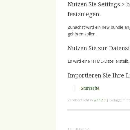
Nutzen Sie Settings > 
festzulegen.
Zunächst wird ein new bundle ang
gehören sollen.
Nutzen Sie zur Datens
Es wird eine HTML-Datei erstellt,
Importieren Sie Ihre L
Startseite
Veröffentlicht in
web 2.0
|
Getaggt mit
18. JULI 2007