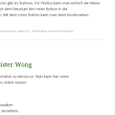
orer gibt es Buttons. Für Firefox kann man einfach die Mister
ch dem Neustart den roten Button in die
en. Mit dem roten Button kann man dann bookmarken.
bookmarken
,
web 2.0
|
Hinterlasse einen Kommentar
ister Wong
rnative zu del.icio.us. Man kann hier seine
s online nutzen.
erwalten
 versehens