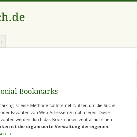
ch.de
er
ocial Bookmarks
rking ist eine Methode für Internet-Nutzer, um die Suche
oder Favoriten von Web-Adressen zu optimieren. Diese
voriten werden durch das Bookmarken zentral auf einem
ken ist die organisierte Verwaltung der eigenen
esen
→